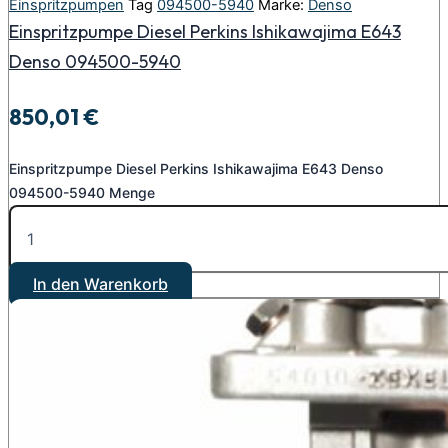
Einspritzpumpen
Tag
094500-5940
Marke:
Denso
Einspritzpumpe Diesel Perkins Ishikawajima E643
Denso 094500-5940
850,01
€
Einspritzpumpe Diesel Perkins Ishikawajima E643 Denso
094500-5940 Menge
In den Warenkorb