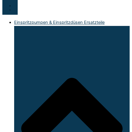
Einspritzpumpen & Einspritzdüsen Ersatzteile