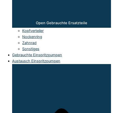
Open Gebrauchte Ersatzteile
Kopfverteiler
Nockenring
Zahnrad
Sonstiges
Gebrauchte Einspritzpumpen
Austausch Einspritzpumpen