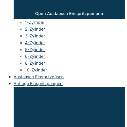
Open Austausch Einspritzpumpen
1-Zylinder
2-Zylinder
3-Zylinder
4-Zylinder
5-Zylinder
6-Zylinder
8-Zylinder
10-Zylinder
Austausch Einspritzdüsen
Anfrage Einspritzpumpen