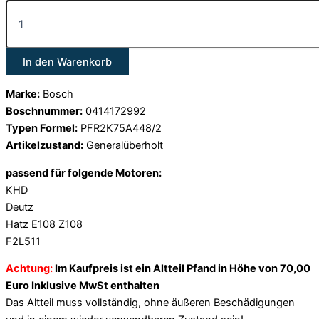
In den Warenkorb
Marke:
Bosch
Boschnummer:
0414172992
Typen Formel:
PFR2K75A448/2
Artikelzustand:
Generalüberholt
passend für folgende Motoren:
KHD
Deutz
Hatz E108 Z108
F2L511
Achtung:
Im Kaufpreis ist ein Altteil Pfand in Höhe von 70,00
Euro Inklusive MwSt enthalten
Das Altteil muss vollständig, ohne äußeren Beschädigungen