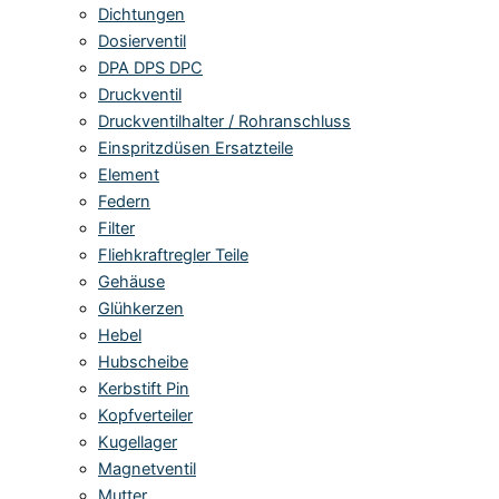
Dichtungen
Dosierventil
DPA DPS DPC
Druckventil
Druckventilhalter / Rohranschluss
Einspritzdüsen Ersatzteile
Element
Federn
Filter
Fliehkraftregler Teile
Gehäuse
Glühkerzen
Hebel
Hubscheibe
Kerbstift Pin
Kopfverteiler
Kugellager
Magnetventil
Mutter