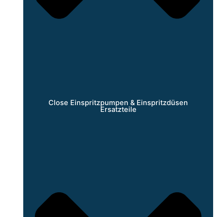
Close Einspritzpumpen & Einspritzdüsen
Ersatzteile