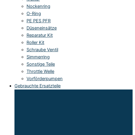
Nockenring
O-Ring
PE PES PFR
Düseneinsätze
Reparatur Kit
Roller Kit
Schraube Ventil
Simmerring
Sonstige Teile
Throttle Welle
Vorförderpumpen
Gebrauchte Ersatzteile