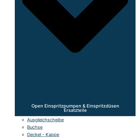
Open Einspritzpumpen & Einspritzdüsen
Ersatzteile
Ausgleichscheibe
Buchse
Deckel - Kappe