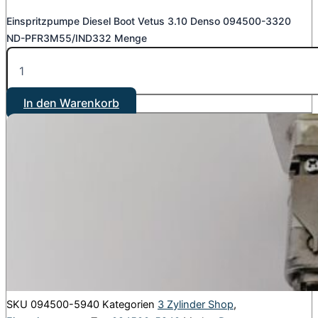
Einspritzpumpe Diesel Boot Vetus 3.10 Denso 094500-3320
ND-PFR3M55/IND332 Menge
In den Warenkorb
SKU
094500-5940
Kategorien
3 Zylinder Shop
,