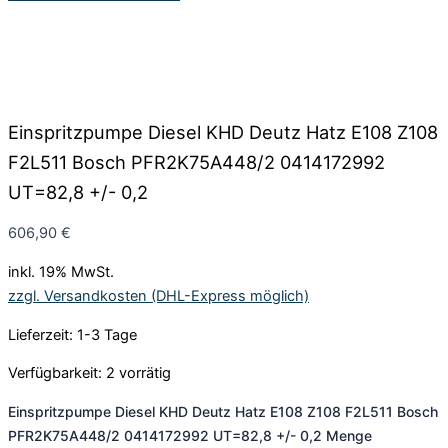
Einspritzpumpe Diesel KHD Deutz Hatz E108 Z108
F2L511 Bosch PFR2K75A448/2 0414172992
UT=82,8 +/- 0,2
606,90
€
inkl. 19% MwSt.
zzgl. Versandkosten (DHL-Express möglich)
Lieferzeit: 1-3 Tage
Verfügbarkeit:
2 vorrätig
Einspritzpumpe Diesel KHD Deutz Hatz E108 Z108 F2L511 Bosch
PFR2K75A448/2 0414172992 UT=82,8 +/- 0,2 Menge