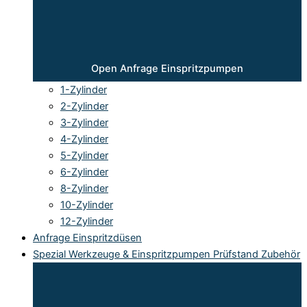
Open Anfrage Einspritzpumpen
1-Zylinder
2-Zylinder
3-Zylinder
4-Zylinder
5-Zylinder
6-Zylinder
8-Zylinder
10-Zylinder
12-Zylinder
Anfrage Einspritzdüsen
Spezial Werkzeuge & Einspritzpumpen Prüfstand Zubehör