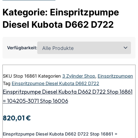
Kategorie: Einspritzpumpe
Diesel Kubota D662 D722
Verfügbarkeit:
SKU
Stop 16861
Kategorien
3 Zylinder Shop
,
Einspritzpumpen
Tag
Einspritzpumpe Diesel Kubota D662 D722
Einspritzpumpe Diesel Kubota D662 D722 Stop 16861
= 104205-3071 Stop 16006
820,01
€
Einspritzpumpe Diesel Kubota D662 D722 Stop 16861 =