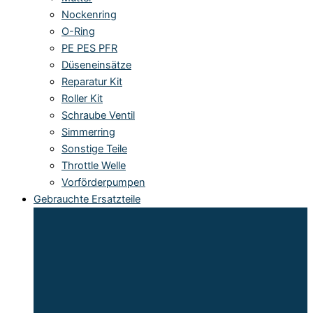
Nockenring
O-Ring
PE PES PFR
Düseneinsätze
Reparatur Kit
Roller Kit
Schraube Ventil
Simmerring
Sonstige Teile
Throttle Welle
Vorförderpumpen
Gebrauchte Ersatzteile