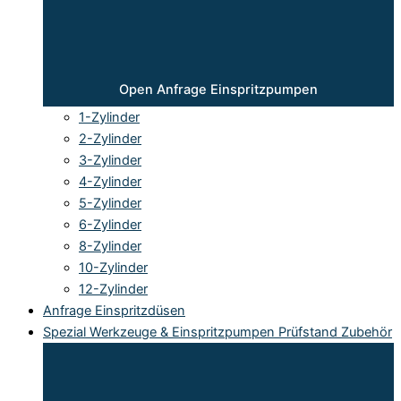
Open Anfrage Einspritzpumpen
1-Zylinder
2-Zylinder
3-Zylinder
4-Zylinder
5-Zylinder
6-Zylinder
8-Zylinder
10-Zylinder
12-Zylinder
Anfrage Einspritzdüsen
Spezial Werkzeuge & Einspritzpumpen Prüfstand Zubehör