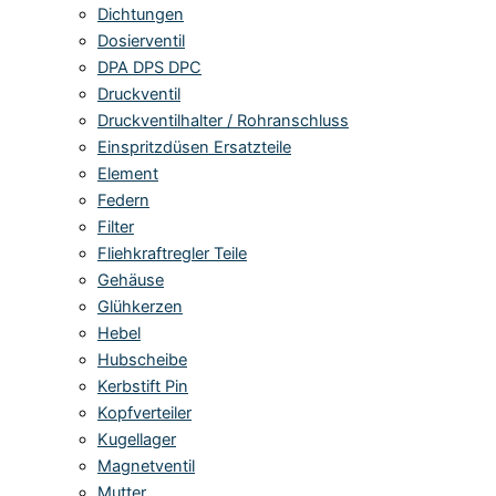
Dichtungen
Dosierventil
DPA DPS DPC
Druckventil
Druckventilhalter / Rohranschluss
Einspritzdüsen Ersatzteile
Element
Federn
Filter
Fliehkraftregler Teile
Gehäuse
Glühkerzen
Hebel
Hubscheibe
Kerbstift Pin
Kopfverteiler
Kugellager
Magnetventil
Mutter