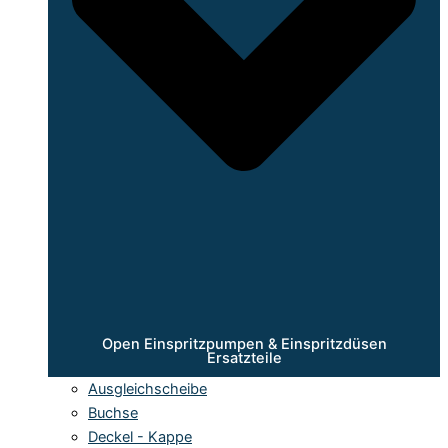
Open Einspritzpumpen & Einspritzdüsen
Ersatzteile
Ausgleichscheibe
Buchse
Deckel - Kappe