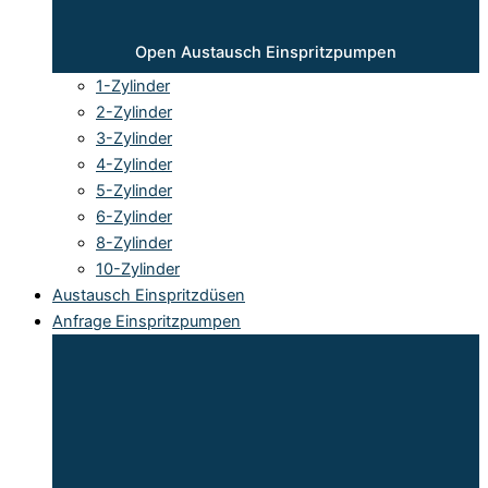
Open Austausch Einspritzpumpen
1-Zylinder
2-Zylinder
3-Zylinder
4-Zylinder
5-Zylinder
6-Zylinder
8-Zylinder
10-Zylinder
Austausch Einspritzdüsen
Anfrage Einspritzpumpen