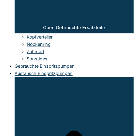
Open Gebrauchte Ersatzteile
Kopfverteiler
Nockenring
Zahnrad
Sonstiges
Gebrauchte Einspritzpumpen
Austausch Einspritzpumpen