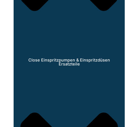
Close Einspritzpumpen & Einspritzdüsen
Ersatzteile