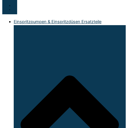
Einspritzpumpen & Einspritzdüsen Ersatzteile