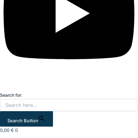
Search for:
Search Button
0,00
€
0