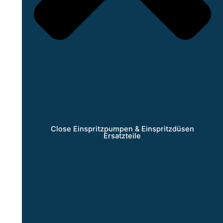
Close Einspritzpumpen & Einspritzdüsen
Ersatzteile