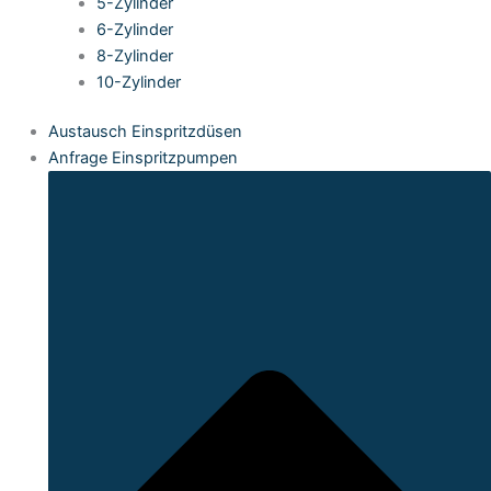
5-Zylinder
6-Zylinder
8-Zylinder
10-Zylinder
Austausch Einspritzdüsen
Anfrage Einspritzpumpen