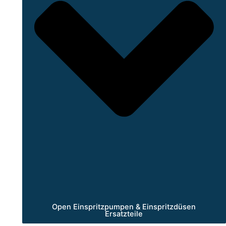
Open Einspritzpumpen & Einspritzdüsen
Ersatzteile