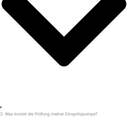
3. Was kostet die Prüfung meiner Einspritzpumpe?