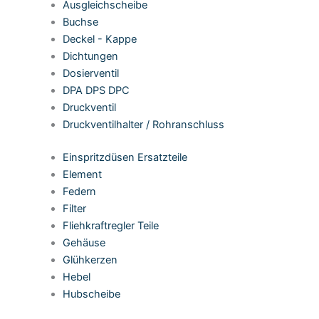
Ausgleichscheibe
Buchse
Deckel - Kappe
Dichtungen
Dosierventil
DPA DPS DPC
Druckventil
Druckventilhalter / Rohranschluss
Einspritzdüsen Ersatzteile
Element
Federn
Filter
Fliehkraftregler Teile
Gehäuse
Glühkerzen
Hebel
Hubscheibe