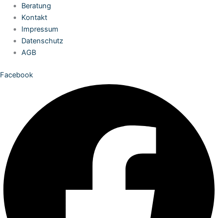
Zum
Beratung
Inhalt
Kontakt
springen
Impressum
Datenschutz
AGB
Facebook