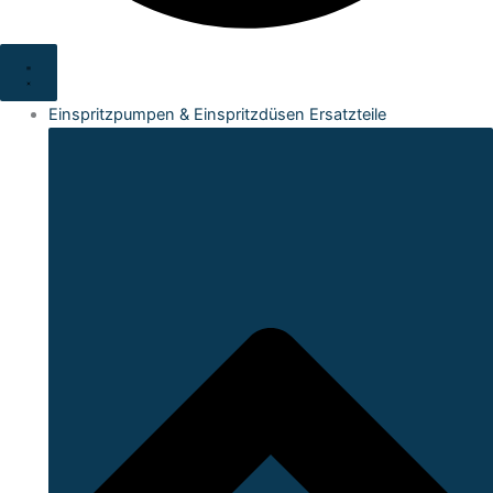
Einspritzpumpen & Einspritzdüsen Ersatzteile