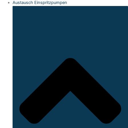
Austausch Einspritzpumpen