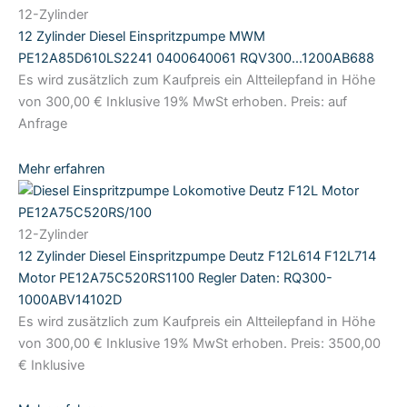
12-Zylinder
12 Zylinder Diesel Einspritzpumpe MWM
PE12A85D610LS2241 0400640061 RQV300…1200AB688
Es wird zusätzlich zum Kaufpreis ein Altteilepfand in Höhe
von 300,00 € Inklusive 19% MwSt erhoben. Preis: auf
Anfrage
Mehr erfahren
12-Zylinder
12 Zylinder Diesel Einspritzpumpe Deutz F12L614 F12L714
Motor PE12A75C520RS1100 Regler Daten: RQ300-
1000ABV14102D
Es wird zusätzlich zum Kaufpreis ein Altteilepfand in Höhe
von 300,00 € Inklusive 19% MwSt erhoben. Preis: 3500,00
€ Inklusive