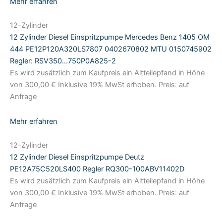
Mehr erfahren
12-Zylinder
12 Zylinder Diesel Einspritzpumpe Mercedes Benz 1405 OM
444 PE12P120A320LS7807 0402670802 MTU 0150745902
Regler: RSV350…750P0A825-2
Es wird zusätzlich zum Kaufpreis ein Altteilepfand in Höhe
von 300,00 € Inklusive 19% MwSt erhoben. Preis: auf
Anfrage
Mehr erfahren
12-Zylinder
12 Zylinder Diesel Einspritzpumpe Deutz
PE12A75C520LS400 Regler RQ300-100ABV11402D
Es wird zusätzlich zum Kaufpreis ein Altteilepfand in Höhe
von 300,00 € Inklusive 19% MwSt erhoben. Preis: auf
Anfrage