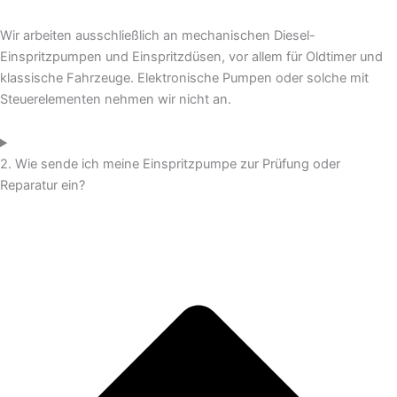
Wir arbeiten ausschließlich an mechanischen Diesel-
Einspritzpumpen und Einspritzdüsen, vor allem für Oldtimer und
klassische Fahrzeuge. Elektronische Pumpen oder solche mit
Steuerelementen nehmen wir nicht an.
2. Wie sende ich meine Einspritzpumpe zur Prüfung oder
Reparatur ein?