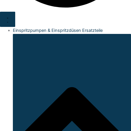
Einspritzpumpen & Einspritzdüsen Ersatzteile