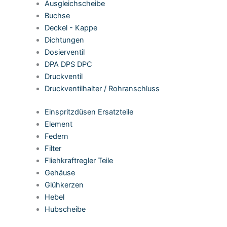
Ausgleichscheibe
Buchse
Deckel - Kappe
Dichtungen
Dosierventil
DPA DPS DPC
Druckventil
Druckventilhalter / Rohranschluss
Einspritzdüsen Ersatzteile
Element
Federn
Filter
Fliehkraftregler Teile
Gehäuse
Glühkerzen
Hebel
Hubscheibe