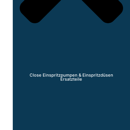
Close Einspritzpumpen & Einspritzdüsen
Ersatzteile