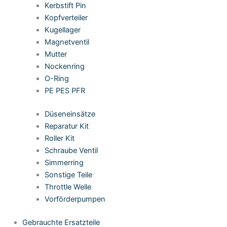
Kerbstift Pin
Kopfverteiler
Kugellager
Magnetventil
Mutter
Nockenring
O-Ring
PE PES PFR
Düseneinsätze
Reparatur Kit
Roller Kit
Schraube Ventil
Simmerring
Sonstige Teile
Throttle Welle
Vorförderpumpen
Gebrauchte Ersatzteile