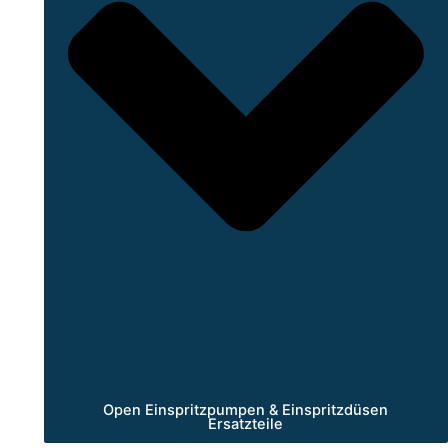
Open Einspritzpumpen & Einspritzdüsen
Ersatzteile