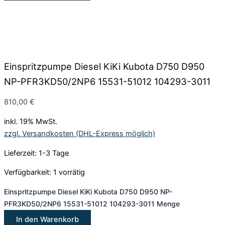
Einspritzpumpe Diesel KiKi Kubota D750 D950
NP-PFR3KD50/2NP6 15531-51012 104293-3011
810,00
€
inkl. 19% MwSt.
zzgl. Versandkosten (DHL-Express möglich)
Lieferzeit: 1-3 Tage
Verfügbarkeit:
1 vorrätig
Einspritzpumpe Diesel KiKi Kubota D750 D950 NP-
PFR3KD50/2NP6 15531-51012 104293-3011 Menge
In den Warenkorb