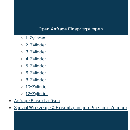
Open Anfrage Einspritzpumpen
1-Zylinder
2-Zylinder
3-Zylinder
4-Zylinder
5-Zylinder
6-Zylinder
8-Zylinder
10-Zylinder
12-Zylinder
Anfrage Einspritzdüsen
Spezial Werkzeuge & Einspritzpumpen Prüfstand Zubehör