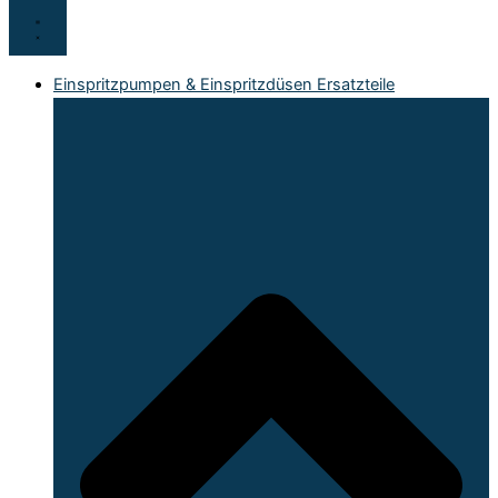
Einspritzpumpen & Einspritzdüsen Ersatzteile