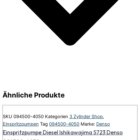
Ähnliche Produkte
SKU
094500-4050
Kategorien
3 Zylinder Shop
,
Einspritzpumpen
Tag
094500-4050
Marke:
Denso
Einspritzpumpe Diesel Ishikawajima S723 Denso