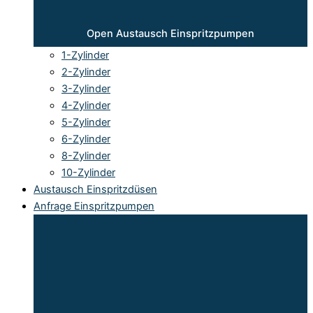
Open Austausch Einspritzpumpen
1-Zylinder
2-Zylinder
3-Zylinder
4-Zylinder
5-Zylinder
6-Zylinder
8-Zylinder
10-Zylinder
Austausch Einspritzdüsen
Anfrage Einspritzpumpen