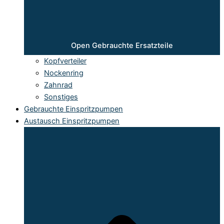
Open Gebrauchte Ersatzteile
Kopfverteiler
Nockenring
Zahnrad
Sonstiges
Gebrauchte Einspritzpumpen
Austausch Einspritzpumpen