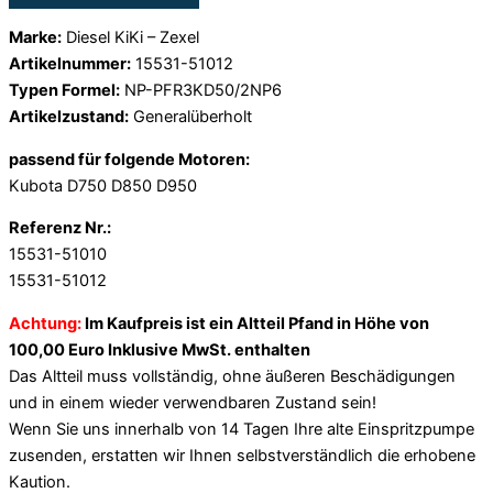
Marke:
Diesel KiKi – Zexel
Artikelnummer:
15531-51012
Typen Formel:
NP-PFR3KD50/2NP6
Artikelzustand:
Generalüberholt
passend für folgende Motoren:
Kubota D750 D850 D950
Referenz Nr.:
15531-51010
15531-51012
Achtung:
Im Kaufpreis ist ein Altteil Pfand in Höhe von
100,00 Euro Inklusive MwSt. enthalten
Das Altteil muss vollständig, ohne äußeren Beschädigungen
und in einem wieder verwendbaren Zustand sein!
Wenn Sie uns innerhalb von 14 Tagen Ihre alte Einspritzpumpe
zusenden, erstatten wir Ihnen selbstverständlich die erhobene
Kaution.