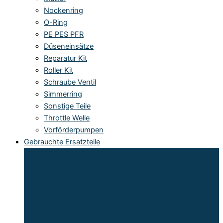
Nockenring
O-Ring
PE PES PFR
Düseneinsätze
Reparatur Kit
Roller Kit
Schraube Ventil
Simmerring
Sonstige Teile
Throttle Welle
Vorförderpumpen
Gebrauchte Ersatzteile