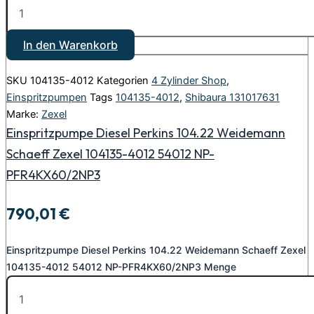
In den Warenkorb
SKU
104135-4012
Kategorien
4 Zylinder Shop
,
Einspritzpumpen
Tags
104135-4012
,
Shibaura 131017631
Marke:
Zexel
Einspritzpumpe Diesel Perkins 104.22 Weidemann
Schaeff Zexel 104135-4012 54012 NP-
PFR4KX60/2NP3
790,01
€
Einspritzpumpe Diesel Perkins 104.22 Weidemann Schaeff Zexel
104135-4012 54012 NP-PFR4KX60/2NP3 Menge