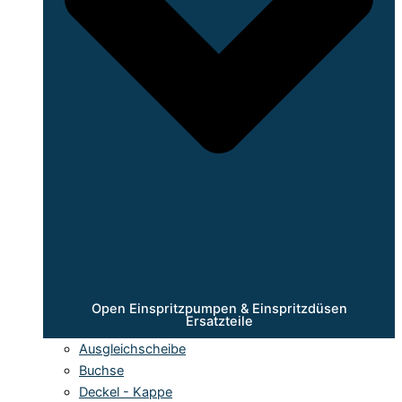
Open Einspritzpumpen & Einspritzdüsen
Ersatzteile
Ausgleichscheibe
Buchse
Deckel - Kappe