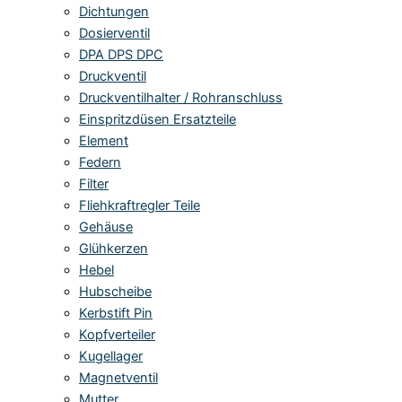
Dichtungen
Dosierventil
DPA DPS DPC
Druckventil
Druckventilhalter / Rohranschluss
Einspritzdüsen Ersatzteile
Element
Federn
Filter
Fliehkraftregler Teile
Gehäuse
Glühkerzen
Hebel
Hubscheibe
Kerbstift Pin
Kopfverteiler
Kugellager
Magnetventil
Mutter