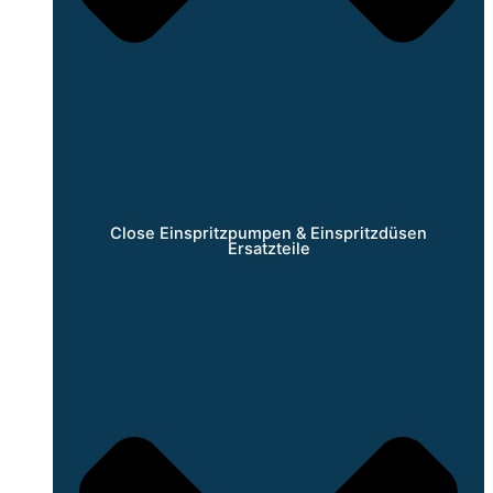
Close Einspritzpumpen & Einspritzdüsen
Ersatzteile