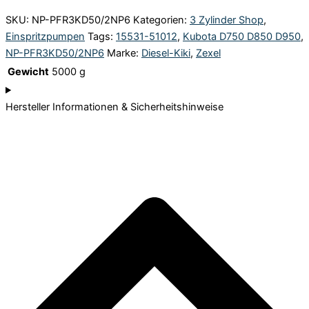
SKU:
NP-PFR3KD50/2NP6
Kategorien:
3 Zylinder Shop
,
Einspritzpumpen
Tags:
15531-51012
,
Kubota D750 D850 D950
,
NP-PFR3KD50/2NP6
Marke:
Diesel-Kiki
,
Zexel
Gewicht
5000 g
Hersteller Informationen & Sicherheitshinweise