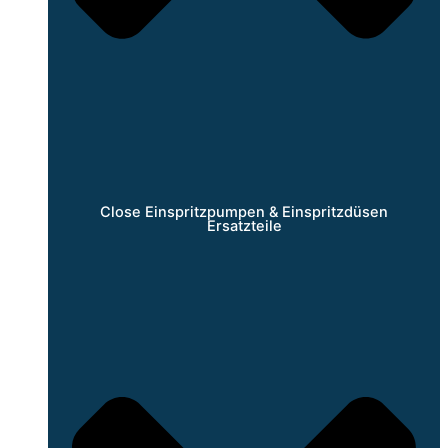
Close Einspritzpumpen & Einspritzdüsen
Ersatzteile