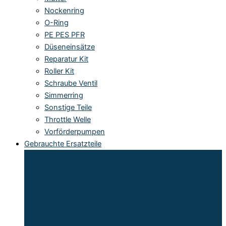
Nockenring
O-Ring
PE PES PFR
Düseneinsätze
Reparatur Kit
Roller Kit
Schraube Ventil
Simmerring
Sonstige Teile
Throttle Welle
Vorförderpumpen
Gebrauchte Ersatzteile