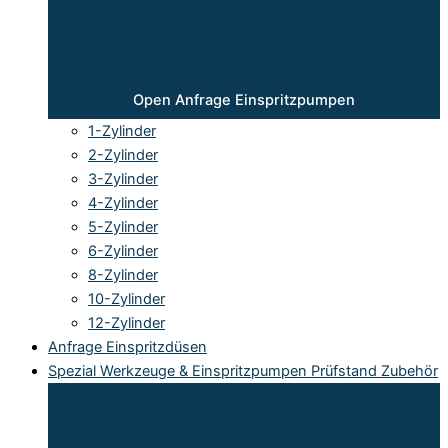
Open Anfrage Einspritzpumpen
1-Zylinder
2-Zylinder
3-Zylinder
4-Zylinder
5-Zylinder
6-Zylinder
8-Zylinder
10-Zylinder
12-Zylinder
Anfrage Einspritzdüsen
Spezial Werkzeuge & Einspritzpumpen Prüfstand Zubehör