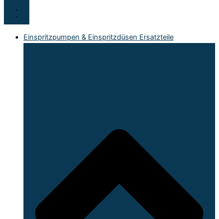
Einspritzpumpen & Einspritzdüsen Ersatzteile