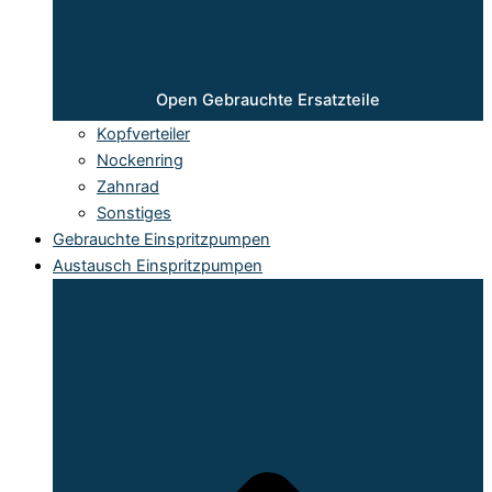
Open Gebrauchte Ersatzteile
Kopfverteiler
Nockenring
Zahnrad
Sonstiges
Gebrauchte Einspritzpumpen
Austausch Einspritzpumpen