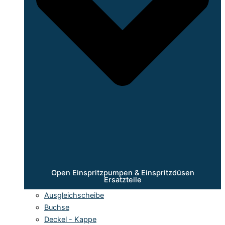
Open Einspritzpumpen & Einspritzdüsen
Ersatzteile
Ausgleichscheibe
Buchse
Deckel - Kappe