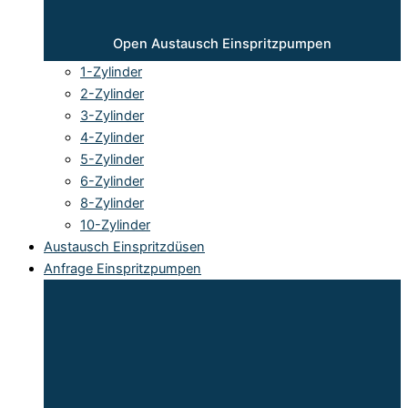
Open Austausch Einspritzpumpen
1-Zylinder
2-Zylinder
3-Zylinder
4-Zylinder
5-Zylinder
6-Zylinder
8-Zylinder
10-Zylinder
Austausch Einspritzdüsen
Anfrage Einspritzpumpen