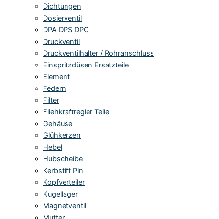
Dichtungen
Dosierventil
DPA DPS DPC
Druckventil
Druckventilhalter / Rohranschluss
Einspritzdüsen Ersatzteile
Element
Federn
Filter
Fliehkraftregler Teile
Gehäuse
Glühkerzen
Hebel
Hubscheibe
Kerbstift Pin
Kopfverteiler
Kugellager
Magnetventil
Mutter