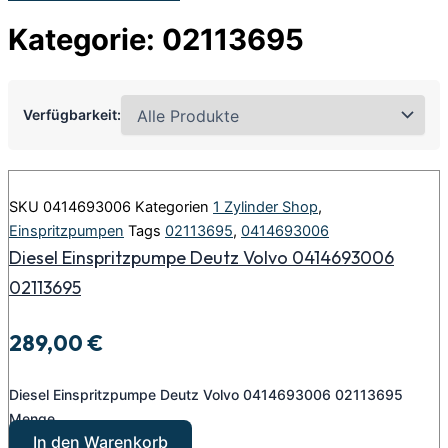
Kategorie: 02113695
Verfügbarkeit:
SKU
0414693006
Kategorien
1 Zylinder Shop
,
Einspritzpumpen
Tags
02113695
,
0414693006
Diesel Einspritzpumpe Deutz Volvo 0414693006
02113695
289,00
€
Diesel Einspritzpumpe Deutz Volvo 0414693006 02113695
Menge
In den Warenkorb