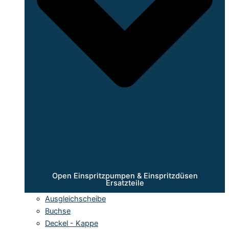
Open Einspritzpumpen & Einspritzdüsen
Ersatzteile
Ausgleichscheibe
Buchse
Deckel - Kappe