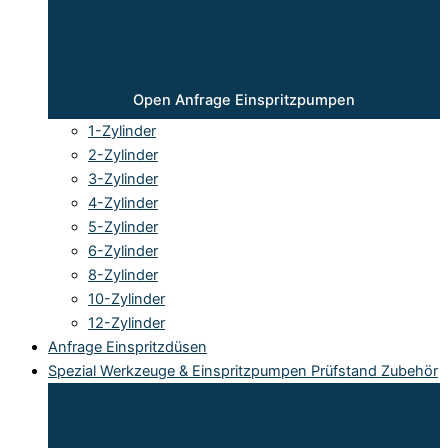
Open Anfrage Einspritzpumpen
1-Zylinder
2-Zylinder
3-Zylinder
4-Zylinder
5-Zylinder
6-Zylinder
8-Zylinder
10-Zylinder
12-Zylinder
Anfrage Einspritzdüsen
Spezial Werkzeuge & Einspritzpumpen Prüfstand Zubehör