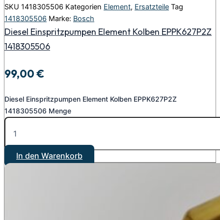
SKU
1418305506
Kategorien
Element
,
Ersatzteile
Tag
1418305506
Marke:
Bosch
Diesel Einspritzpumpen Element Kolben EPPK627P2Z
1418305506
99,00
€
Diesel Einspritzpumpen Element Kolben EPPK627P2Z
1418305506 Menge
In den Warenkorb