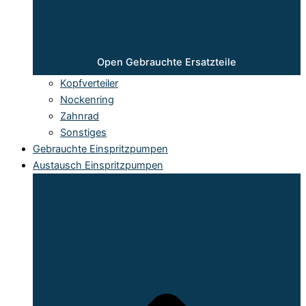
Open Gebrauchte Ersatzteile
Kopfverteiler
Nockenring
Zahnrad
Sonstiges
Gebrauchte Einspritzpumpen
Austausch Einspritzpumpen