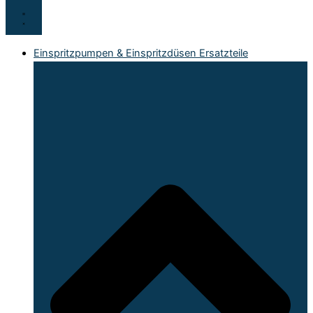
Einspritzpumpen & Einspritzdüsen Ersatzteile