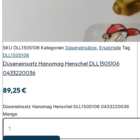
SKU
DLL150S106
Kategorien
Düseneinsätze
,
Ersatzteile
Tag
DLL150S106
Düseneinsatz Hanomag Henschel DLL150S106
0433220036
89,25
€
Düseneinsatz Hanomag Henschel DLL150S106 0433220036
Menge