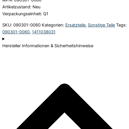
MPN: 090301-0060
Artikelzustand: Neu
Verpackungseinheit: Q1
SKU:
090301-0060
Kategorien:
Ersatzteile
,
Sonstige Teile
Tags:
090301-0060
,
1411038031
Hersteller Informationen & Sicherheitshinweise