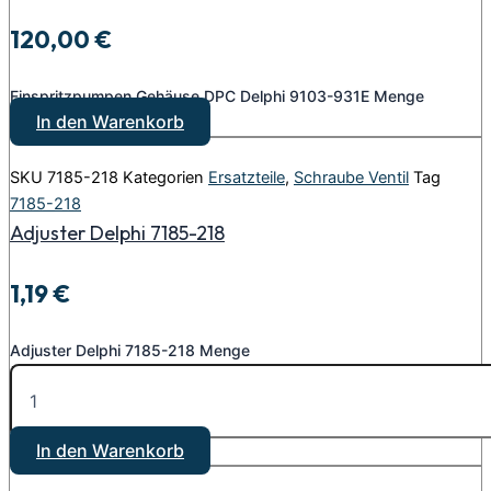
120,00
€
Einspritzpumpen Gehäuse DPC Delphi 9103-931E Menge
In den Warenkorb
SKU
7185-218
Kategorien
Ersatzteile
,
Schraube Ventil
Tag
7185-218
Adjuster Delphi 7185-218
1,19
€
Adjuster Delphi 7185-218 Menge
In den Warenkorb