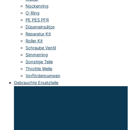
Nockenring
O-Ring
PE PES PFR
Düseneinsätze
Reparatur Kit
Roller Kit
Schraube Ventil
Simmerring
Sonstige Teile
Throttle Welle
Vorförderpumpen
Gebrauchte Ersatzteile