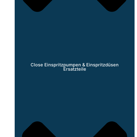
Close Einspritzpumpen & Einspritzdüsen
Ersatzteile