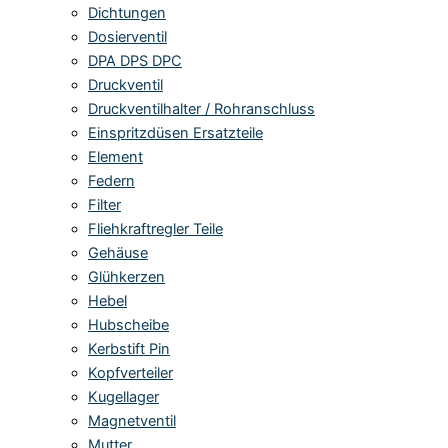
Dichtungen
Dosierventil
DPA DPS DPC
Druckventil
Druckventilhalter / Rohranschluss
Einspritzdüsen Ersatzteile
Element
Federn
Filter
Fliehkraftregler Teile
Gehäuse
Glühkerzen
Hebel
Hubscheibe
Kerbstift Pin
Kopfverteiler
Kugellager
Magnetventil
Mutter