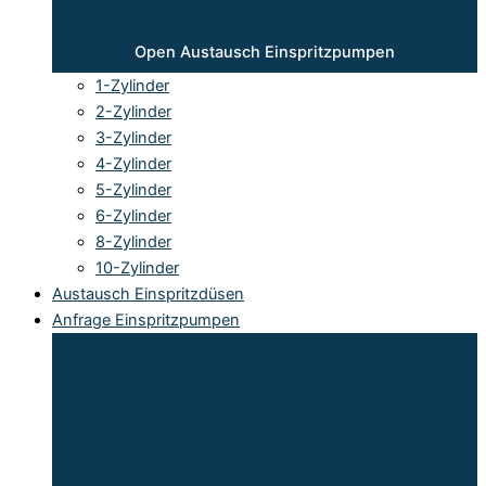
Open Austausch Einspritzpumpen
1-Zylinder
2-Zylinder
3-Zylinder
4-Zylinder
5-Zylinder
6-Zylinder
8-Zylinder
10-Zylinder
Austausch Einspritzdüsen
Anfrage Einspritzpumpen