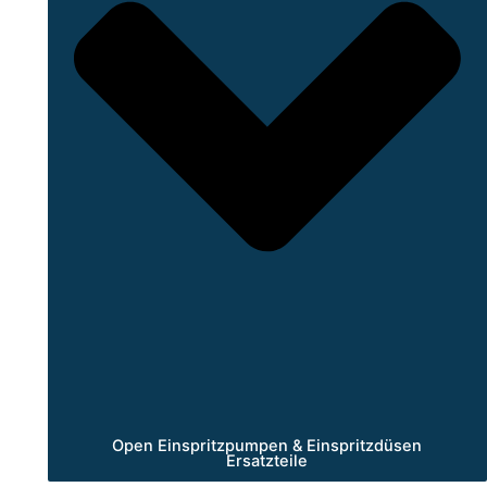
Open Einspritzpumpen & Einspritzdüsen
Ersatzteile