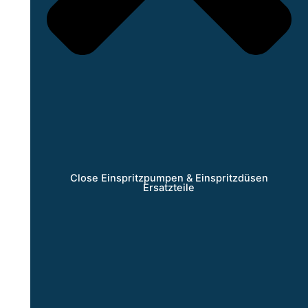
Close Einspritzpumpen & Einspritzdüsen
Ersatzteile