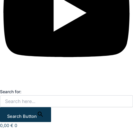
Search for:
Search Button
0,00
€
0