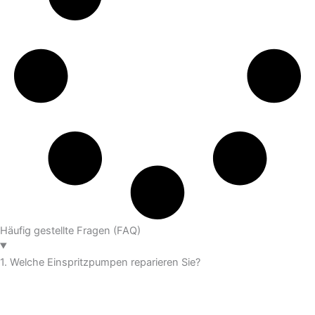
Häufig gestellte Fragen (FAQ)
1. Welche Einspritzpumpen reparieren Sie?