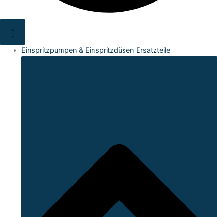
Einspritzpumpen & Einspritzdüsen Ersatzteile