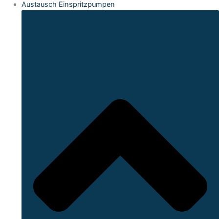
Austausch Einspritzpumpen