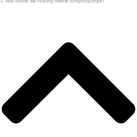
3. Was kostet die Prüfung meiner Einspritzpumpe?