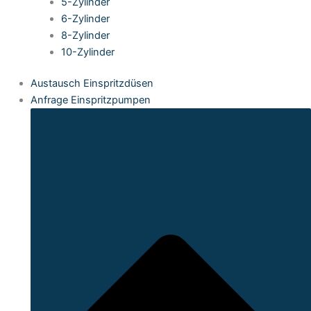
5-Zylinder
6-Zylinder
8-Zylinder
10-Zylinder
Austausch Einspritzdüsen
Anfrage Einspritzpumpen