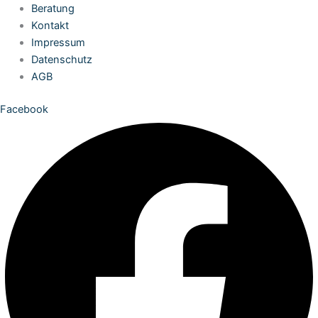
Zum
Beratung
Inhalt
Kontakt
springen
Impressum
Datenschutz
AGB
Facebook