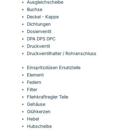
Ausgleichscheibe
Buchse
Deckel - Kappe
Dichtungen
Dosierventil
DPA DPS DPC
Druckventil
Druckventilhalter / Rohranschluss
Einspritzdüsen Ersatzteile
Element
Federn
Filter
Fliehkraftregler Teile
Gehäuse
Glühkerzen
Hebel
Hubscheibe