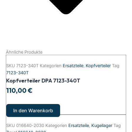
Ähnliche Produkte
SKU
7123-340T
Kategorien
Ersatzteile
,
Kopfverteiler
Tag
7123-340T
Kopfverteiler DPA 7123-340T
110,00
€
In den Warenkorb
SKU
016640-2030
Kategorien
Ersatzteile
,
Kugellager
Tag