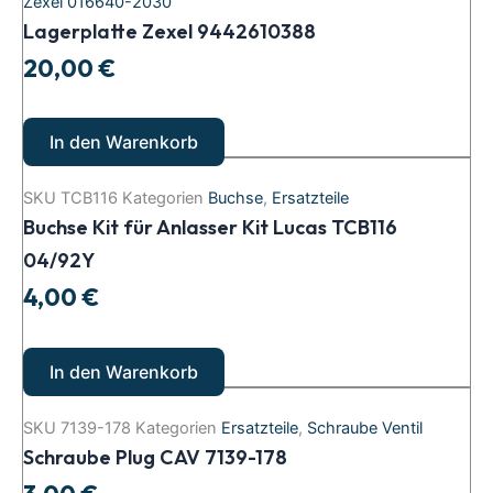
Zexel 016640-2030
Lagerplatte Zexel 9442610388
20,00
€
In den Warenkorb
SKU
TCB116
Kategorien
Buchse
,
Ersatzteile
Buchse Kit für Anlasser Kit Lucas TCB116
04/92Y
4,00
€
In den Warenkorb
SKU
7139-178
Kategorien
Ersatzteile
,
Schraube Ventil
Schraube Plug CAV 7139-178