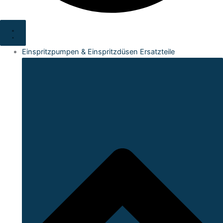
Einspritzpumpen & Einspritzdüsen Ersatzteile