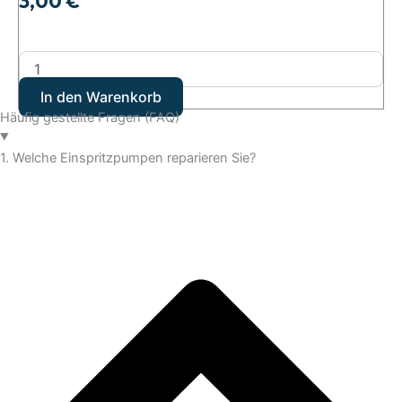
3,00
€
In den Warenkorb
Häufig gestellte Fragen (FAQ)
1. Welche Einspritzpumpen reparieren Sie?