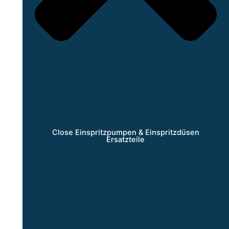
Close Einspritzpumpen & Einspritzdüsen
Ersatzteile