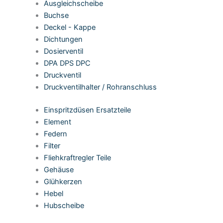
Ausgleichscheibe
Buchse
Deckel - Kappe
Dichtungen
Dosierventil
DPA DPS DPC
Druckventil
Druckventilhalter / Rohranschluss
Einspritzdüsen Ersatzteile
Element
Federn
Filter
Fliehkraftregler Teile
Gehäuse
Glühkerzen
Hebel
Hubscheibe