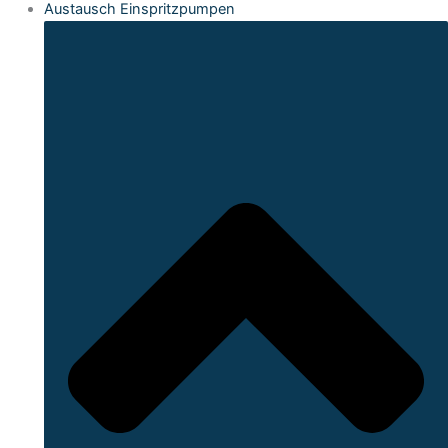
Austausch Einspritzpumpen