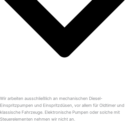
Wir arbeiten ausschließlich an mechanischen Diesel-
Einspritzpumpen und Einspritzdüsen, vor allem für Oldtimer und
klassische Fahrzeuge. Elektronische Pumpen oder solche mit
Steuerelementen nehmen wir nicht an.