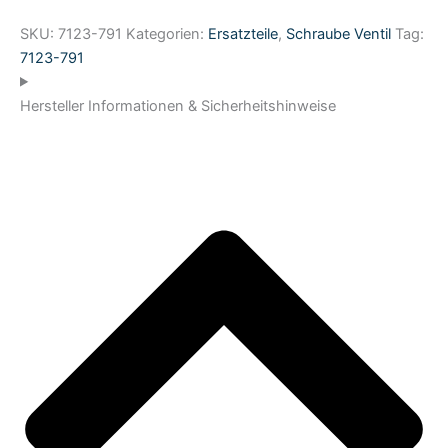
SKU:
7123-791
Kategorien:
Ersatzteile
,
Schraube Ventil
Tag:
7123-791
Hersteller Informationen & Sicherheitshinweise