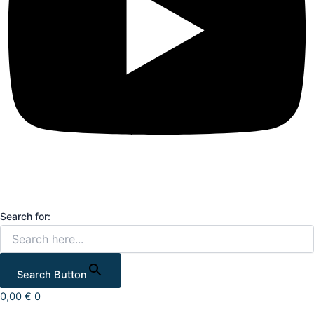
Search for:
Search Button
0,00
€
0