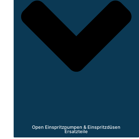
Open Einspritzpumpen & Einspritzdüsen
Ersatzteile