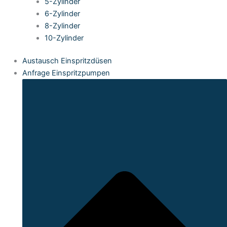
5-Zylinder
6-Zylinder
8-Zylinder
10-Zylinder
Austausch Einspritzdüsen
Anfrage Einspritzpumpen