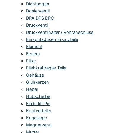
Dichtungen
Dosierventil
DPA DPS DPC
Druckventil
Druckventilhalter / Rohranschluss
Einspritzdüsen Ersatzteile
Element
Federn
Filter
Fliehkraftregler Teile
Gehäuse
Glühkerzen
Hebel
Hubscheibe
Kerbstift Pin
Kopfverteiler
Kugellager
Magnetventil
Mutter