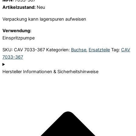
MPN:
7033-367
Artikelzustand:
Neu
Verpackung kann lagerspuren aufweisen
Verwendung:
Einspritzpumpe
SKU:
CAV 7033-367
Kategorien:
Buchse
,
Ersatzteile
Tag:
CAV
7033-367
Hersteller Informationen & Sicherheitshinweise