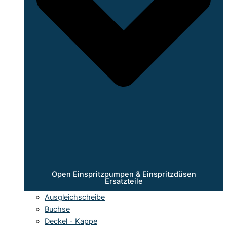
Open Einspritzpumpen & Einspritzdüsen
Ersatzteile
Ausgleichscheibe
Buchse
Deckel - Kappe