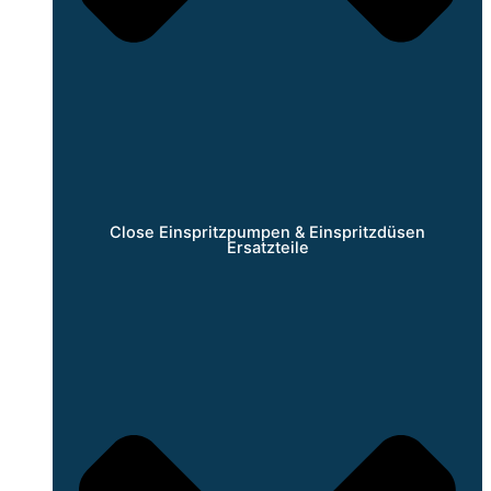
Close Einspritzpumpen & Einspritzdüsen
Ersatzteile