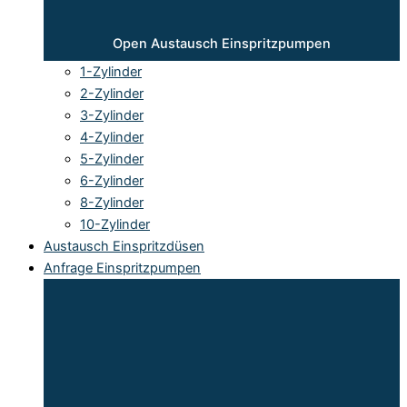
Open Austausch Einspritzpumpen
1-Zylinder
2-Zylinder
3-Zylinder
4-Zylinder
5-Zylinder
6-Zylinder
8-Zylinder
10-Zylinder
Austausch Einspritzdüsen
Anfrage Einspritzpumpen