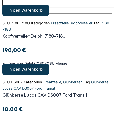
In den Warenkorb
SKU
7180-718U
Kategorien
Ersatzteile
,
Kopfverteiler
Tag
7180-
718U
Kopfverteiler Delphi 7180-718U
190,00
€
Kopfverteiler Delphi 7180-718U Menge
In den Warenkorb
SKU
DS007
Kategorien
Ersatzteile
,
Glühkerzen
Tag
Glühkerze
Lucas CAV DS007 Ford Transit
Glühkerze Lucas CAV DS007 Ford Transit
10,00
€