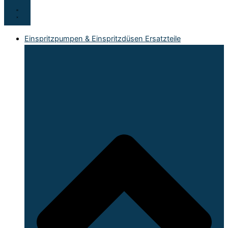
Einspritzpumpen & Einspritzdüsen Ersatzteile