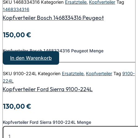
SKU
1468334316
Kategorien
Ersatzteile
,
Kopfverteiler
Tag
1468334316
Kopfverteiler Bosch 1468334316 Peugeot
150,00
€
Kopfverteiler Bosch 1468334316 Peugeot Menge
In den Warenkorb
SKU
9100-224L
Kategorien
Ersatzteile
,
Kopfverteiler
Tag
9100-
224L
Kopfverteiler Ford Sierra 9100-224L
130,00
€
Kopfverteiler Ford Sierra 9100-224L Menge