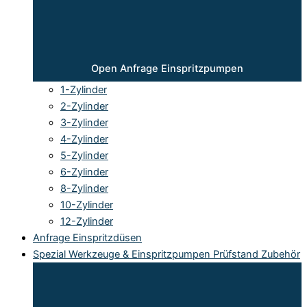
Open Anfrage Einspritzpumpen
1-Zylinder
2-Zylinder
3-Zylinder
4-Zylinder
5-Zylinder
6-Zylinder
8-Zylinder
10-Zylinder
12-Zylinder
Anfrage Einspritzdüsen
Spezial Werkzeuge & Einspritzpumpen Prüfstand Zubehör