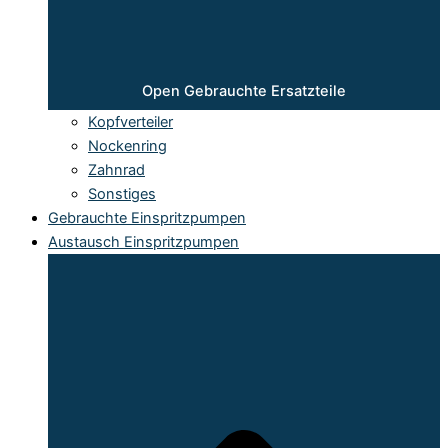
Open Gebrauchte Ersatzteile
Kopfverteiler
Nockenring
Zahnrad
Sonstiges
Gebrauchte Einspritzpumpen
Austausch Einspritzpumpen