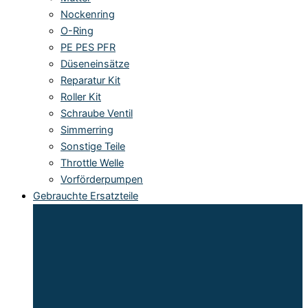
Nockenring
O-Ring
PE PES PFR
Düseneinsätze
Reparatur Kit
Roller Kit
Schraube Ventil
Simmerring
Sonstige Teile
Throttle Welle
Vorförderpumpen
Gebrauchte Ersatzteile