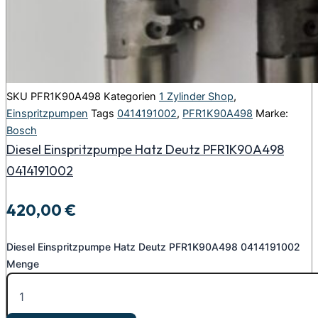
SKU
PFR1K90A498
Kategorien
1 Zylinder Shop
,
Einspritzpumpen
Tags
0414191002
,
PFR1K90A498
Marke:
Bosch
Diesel Einspritzpumpe Hatz Deutz PFR1K90A498
0414191002
420,00
€
Diesel Einspritzpumpe Hatz Deutz PFR1K90A498 0414191002
Menge