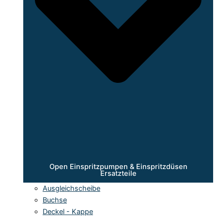
Open Einspritzpumpen & Einspritzdüsen
Ersatzteile
Ausgleichscheibe
Buchse
Deckel - Kappe