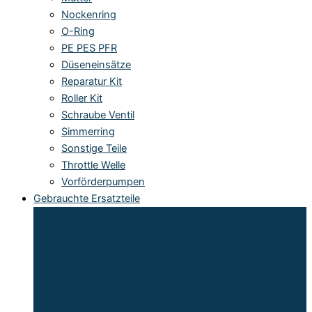
Nockenring
O-Ring
PE PES PFR
Düseneinsätze
Reparatur Kit
Roller Kit
Schraube Ventil
Simmerring
Sonstige Teile
Throttle Welle
Vorförderpumpen
Gebrauchte Ersatzteile