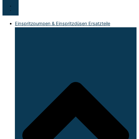
Einspritzpumpen & Einspritzdüsen Ersatzteile