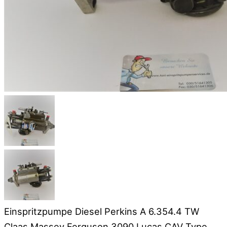
Einspritzpumpe Diesel Perkins A 6.354.4 TW
Claas Massey Ferguson 3090 Lucas CAV Type