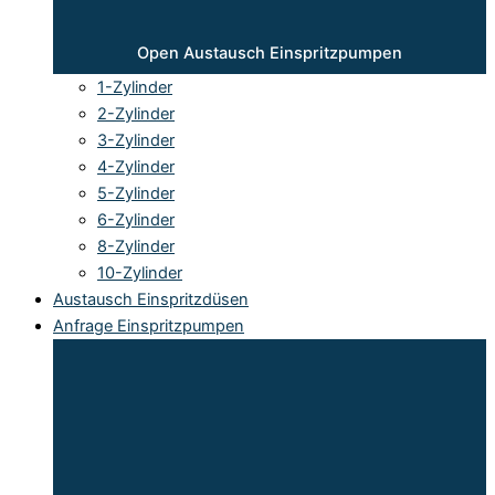
Open Austausch Einspritzpumpen
1-Zylinder
2-Zylinder
3-Zylinder
4-Zylinder
5-Zylinder
6-Zylinder
8-Zylinder
10-Zylinder
Austausch Einspritzdüsen
Anfrage Einspritzpumpen