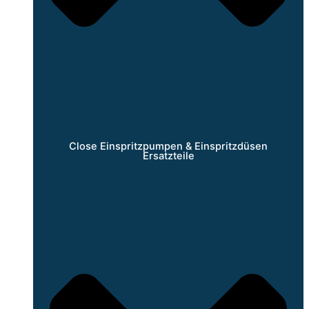
Close Einspritzpumpen & Einspritzdüsen
Ersatzteile