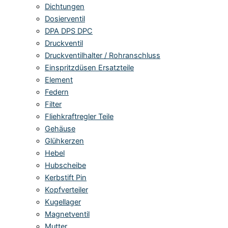
Dichtungen
Dosierventil
DPA DPS DPC
Druckventil
Druckventilhalter / Rohranschluss
Einspritzdüsen Ersatzteile
Element
Federn
Filter
Fliehkraftregler Teile
Gehäuse
Glühkerzen
Hebel
Hubscheibe
Kerbstift Pin
Kopfverteiler
Kugellager
Magnetventil
Mutter