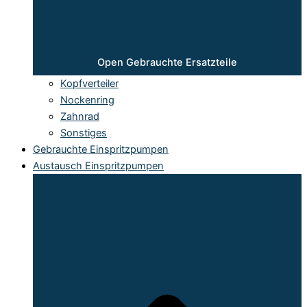
Open Gebrauchte Ersatzteile
Kopfverteiler
Nockenring
Zahnrad
Sonstiges
Gebrauchte Einspritzpumpen
Austausch Einspritzpumpen