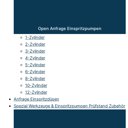
Open Anfrage Einspritzpumpen
1-Zylinder
2-Zylinder
3-Zylinder
4-Zylinder
5-Zylinder
6-Zylinder
8-Zylinder
10-Zylinder
12-Zylinder
Anfrage Einspritzdüsen
Spezial Werkzeuge & Einspritzpumpen Prüfstand Zubehör