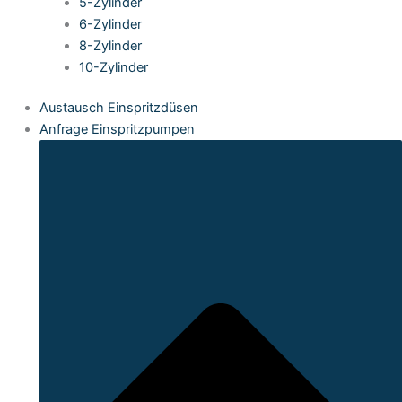
5-Zylinder
6-Zylinder
8-Zylinder
10-Zylinder
Austausch Einspritzdüsen
Anfrage Einspritzpumpen