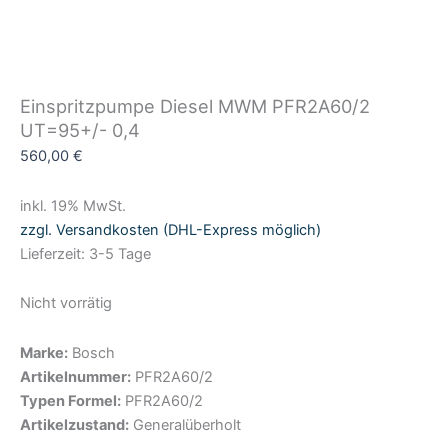
Einspritzpumpe Diesel MWM PFR2A60/2
UT=95+/- 0,4
560,00
€
inkl. 19% MwSt.
zzgl. Versandkosten (DHL-Express möglich)
Lieferzeit: 3-5 Tage
Nicht vorrätig
Marke:
Bosch
Artikelnummer:
PFR2A60/2
Typen Formel:
PFR2A60/2
Artikelzustand:
Generalüberholt