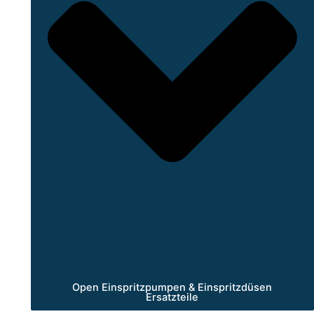
Open Einspritzpumpen & Einspritzdüsen
Ersatzteile