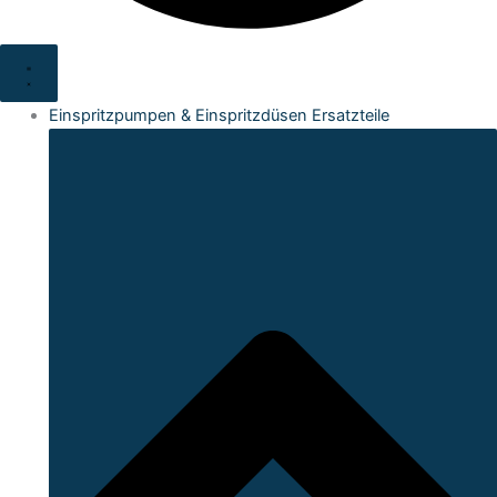
Einspritzpumpen & Einspritzdüsen Ersatzteile