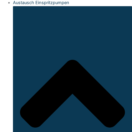
Austausch Einspritzpumpen