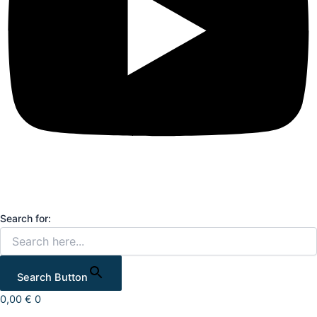
Search for:
Search Button
0,00
€
0