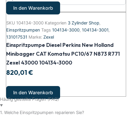
In den Warenkorb
SKU
104134-3000
Kategorien
3 Zylinder Shop
,
Einspritzpumpen
Tags
104134-3000
,
104134-3001
,
131017531
Marke:
Zexel
Einspritzpumpe Diesel Perkins New Holland
Minibagger CAT Komatsu PC10/67 N873 R771
Zexel 43000 104134-3000
820,01
€
In den Warenkorb
Häufig gestellte Fragen (FAQ)
1. Welche Einspritzpumpen reparieren Sie?