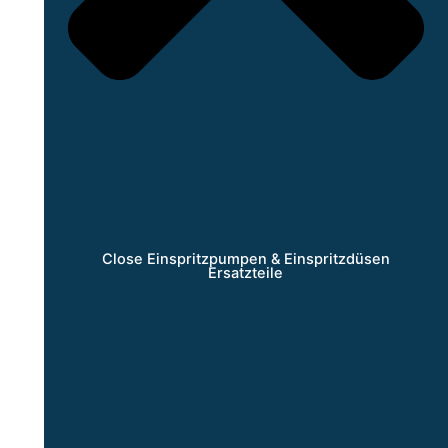
Close Einspritzpumpen & Einspritzdüsen
Ersatzteile