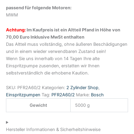
passend für folgende Motoren:
MWM
Achtung:
Im Kaufpreis ist ein Altteil Pfand in Höhe von
70,00 Euro Inklusive MwSt enthalten
Das Altteil muss vollständig, ohne äußeren Beschädigungen
und in einem wieder verwendbaren Zustand sein!
Wenn Sie uns innerhalb von 14 Tagen Ihre alte
Einspritzpumpe zusenden, erstatten wir Ihnen
selbstverständlich die erhobene Kaution.
SKU:
PFR2A60/2
Kategorien:
2 Zylinder Shop
,
Einspritzpumpen
Tag:
PFR2A60/2
Marke:
Bosch
Gewicht
5000 g
Hersteller Informationen & Sicherheitshinweise