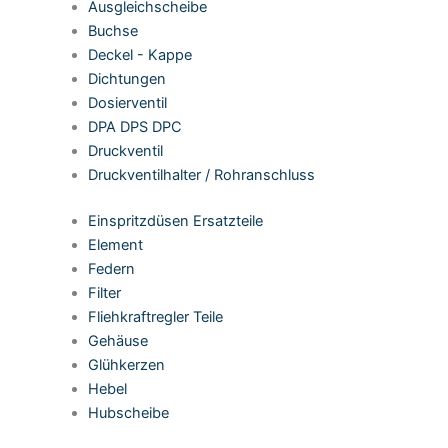
Ausgleichscheibe
Buchse
Deckel - Kappe
Dichtungen
Dosierventil
DPA DPS DPC
Druckventil
Druckventilhalter / Rohranschluss
Einspritzdüsen Ersatzteile
Element
Federn
Filter
Fliehkraftregler Teile
Gehäuse
Glühkerzen
Hebel
Hubscheibe