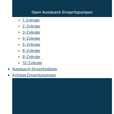
Open Austausch Einspritzpumpen
1-Zylinder
2-Zylinder
3-Zylinder
4-Zylinder
5-Zylinder
6-Zylinder
8-Zylinder
10-Zylinder
Austausch Einspritzdüsen
Anfrage Einspritzpumpen