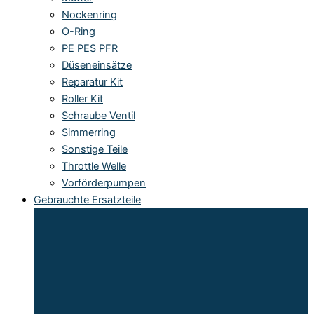
Nockenring
O-Ring
PE PES PFR
Düseneinsätze
Reparatur Kit
Roller Kit
Schraube Ventil
Simmerring
Sonstige Teile
Throttle Welle
Vorförderpumpen
Gebrauchte Ersatzteile