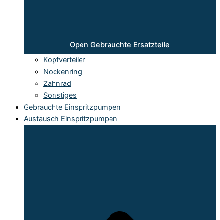
Open Gebrauchte Ersatzteile
Kopfverteiler
Nockenring
Zahnrad
Sonstiges
Gebrauchte Einspritzpumpen
Austausch Einspritzpumpen