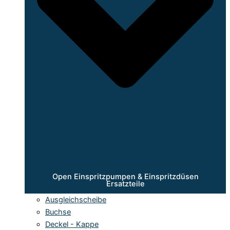
Open Einspritzpumpen & Einspritzdüsen
Ersatzteile
Ausgleichscheibe
Buchse
Deckel - Kappe