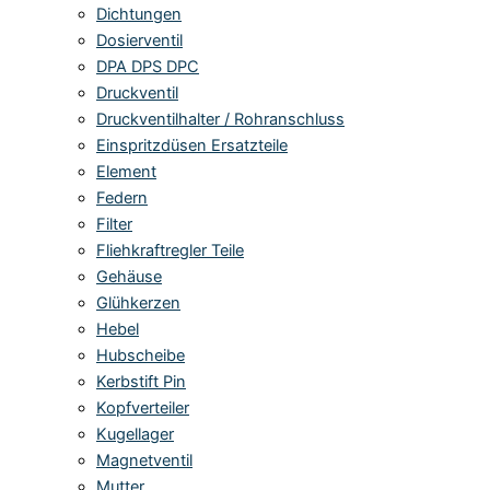
Dichtungen
Dosierventil
DPA DPS DPC
Druckventil
Druckventilhalter / Rohranschluss
Einspritzdüsen Ersatzteile
Element
Federn
Filter
Fliehkraftregler Teile
Gehäuse
Glühkerzen
Hebel
Hubscheibe
Kerbstift Pin
Kopfverteiler
Kugellager
Magnetventil
Mutter