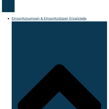
Einspritzpumpen & Einspritzdüsen Ersatzteile