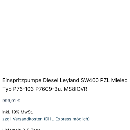
Einspritzpumpe Diesel Leyland SW400 PZL Mielec
Typ P76-103 P76C9-3u. MS8IOVR
999,01
€
inkl. 19% MwSt.
zzgl. Versandkosten (DHL-Express möglich)