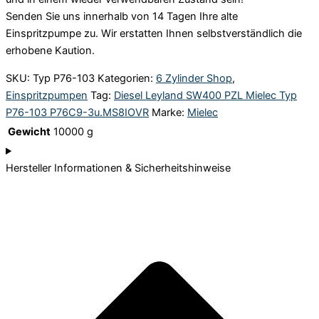
Senden Sie uns innerhalb von 14 Tagen Ihre alte
Einspritzpumpe zu. Wir erstatten Ihnen selbstverständlich die
erhobene Kaution.
SKU:
Typ P76-103
Kategorien:
6 Zylinder Shop
,
Einspritzpumpen
Tag:
Diesel Leyland SW400 PZL Mielec Typ
P76-103 P76C9-3u.MS8IOVR
Marke:
Mielec
Gewicht
10000 g
Hersteller Informationen & Sicherheitshinweise