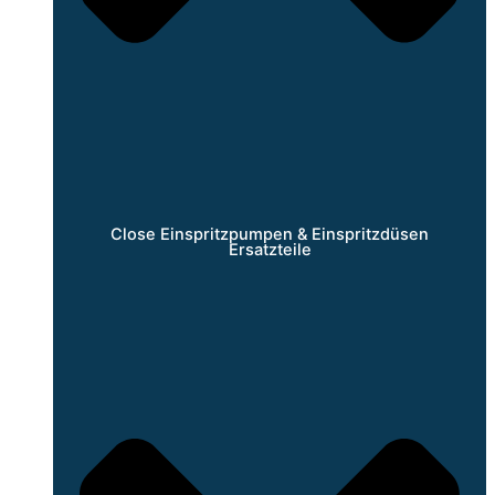
Close Einspritzpumpen & Einspritzdüsen
Ersatzteile