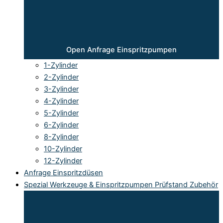
Open Anfrage Einspritzpumpen
1-Zylinder
2-Zylinder
3-Zylinder
4-Zylinder
5-Zylinder
6-Zylinder
8-Zylinder
10-Zylinder
12-Zylinder
Anfrage Einspritzdüsen
Spezial Werkzeuge & Einspritzpumpen Prüfstand Zubehör