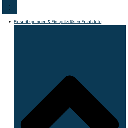
Einspritzpumpen & Einspritzdüsen Ersatzteile