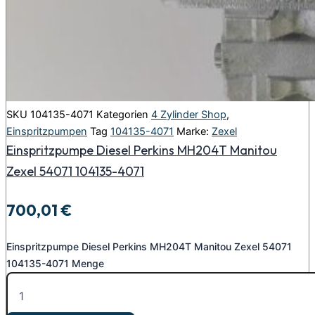
SKU
104135-4071
Kategorien
4 Zylinder Shop
,
Einspritzpumpen
Tag
104135-4071
Marke:
Zexel
Einspritzpumpe Diesel Perkins MH204T Manitou
Zexel 54071 104135-4071
700,01
€
Einspritzpumpe Diesel Perkins MH204T Manitou Zexel 54071
104135-4071 Menge