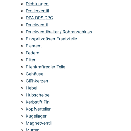
Dichtungen
Dosierventil
DPA DPS DPC
Druckventil
Druckventilhalter / Rohranschluss
Einspritzdüsen Ersatzteile
Element
Federn
Filter
Fliehkraftregler Teile
Gehäuse
Glühkerzen
Hebel
Hubscheibe
Kerbstift Pin
Kopfverteiler
Kugellager
Magnetventil
Mutter