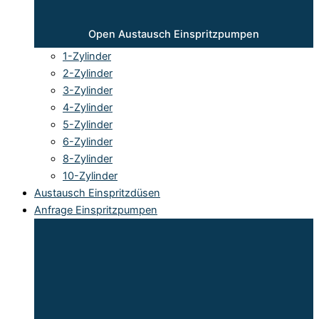
Open Austausch Einspritzpumpen
1-Zylinder
2-Zylinder
3-Zylinder
4-Zylinder
5-Zylinder
6-Zylinder
8-Zylinder
10-Zylinder
Austausch Einspritzdüsen
Anfrage Einspritzpumpen