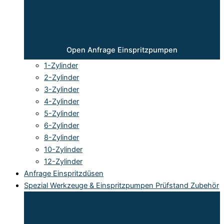
Open Anfrage Einspritzpumpen
1-Zylinder
2-Zylinder
3-Zylinder
4-Zylinder
5-Zylinder
6-Zylinder
8-Zylinder
10-Zylinder
12-Zylinder
Anfrage Einspritzdüsen
Spezial Werkzeuge & Einspritzpumpen Prüfstand Zubehör