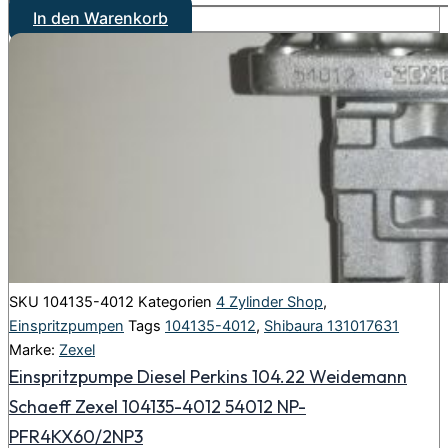
In den Warenkorb
SKU
104135-4012
Kategorien
4 Zylinder Shop
,
Einspritzpumpen
Tags
104135-4012
,
Shibaura 131017631
Marke:
Zexel
Einspritzpumpe Diesel Perkins 104.22 Weidemann
Schaeff Zexel 104135-4012 54012 NP-
PFR4KX60/2NP3