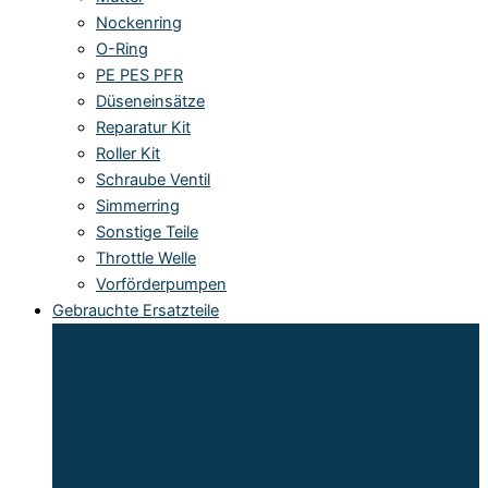
Nockenring
O-Ring
PE PES PFR
Düseneinsätze
Reparatur Kit
Roller Kit
Schraube Ventil
Simmerring
Sonstige Teile
Throttle Welle
Vorförderpumpen
Gebrauchte Ersatzteile