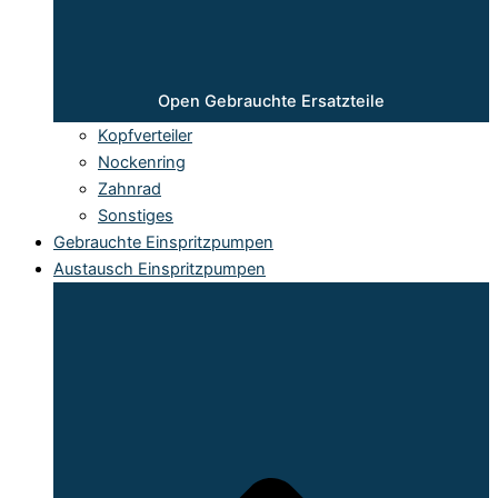
Open Gebrauchte Ersatzteile
Kopfverteiler
Nockenring
Zahnrad
Sonstiges
Gebrauchte Einspritzpumpen
Austausch Einspritzpumpen