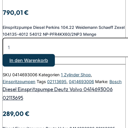
790,01
€
Einspritzpumpe Diesel Perkins 104.22 Weidemann Schaeff Zexel
104135-4012 54012 NP-PFR4KX60/2NP3 Menge
In den Warenkorb
SKU
0414693006
Kategorien
1 Zylinder Shop
,
Einspritzpumpen
Tags
02113695
,
0414693006
Marke:
Bosch
Diesel Einspritzpumpe Deutz Volvo 0414693006
02113695
289,00
€