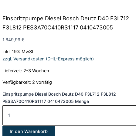
Einspritzpumpe Diesel Bosch Deutz D40 F3L712
F3L812 PES3A70C410RS1117 0410473005
1.649,99
€
inkl. 19% MwSt.
zzgl. Versandkosten (DHL-Express möglich)
Lieferzeit: 2-3 Wochen
Verfügbarkeit:
2 vorrätig
Einspritzpumpe Diesel Bosch Deutz D40 F3L712 F3L812
PES3A70C410RS1117 0410473005 Menge
In den Warenkorb