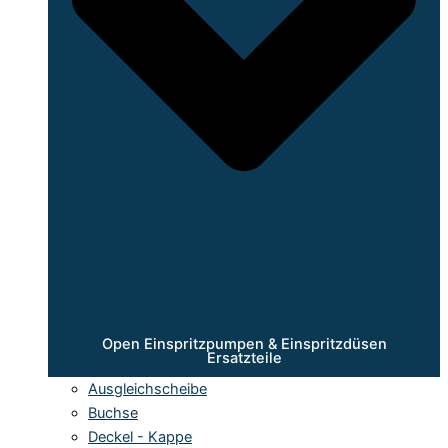
Open Einspritzpumpen & Einspritzdüsen
Ersatzteile
Ausgleichscheibe
Buchse
Deckel - Kappe