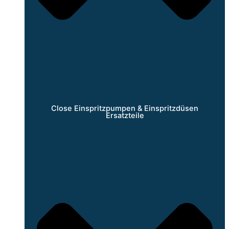
Close Einspritzpumpen & Einspritzdüsen
Ersatzteile