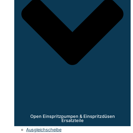
Open Einspritzpumpen & Einspritzdüsen
Ersatzteile
Ausgleichscheibe