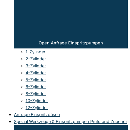
Open Anfrage Einspritzpumpen
1-Zylinder
2-Zylinder
3-Zylinder
4-Zylinder
5-Zylinder
6-Zylinder
8-Zylinder
10-Zylinder
12-Zylinder
Anfrage Einspritzdüsen
Spezial Werkzeuge & Einspritzpumpen Prüfstand Zubehör