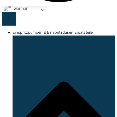
German
Einspritzpumpen & Einspritzdüsen Ersatzteile