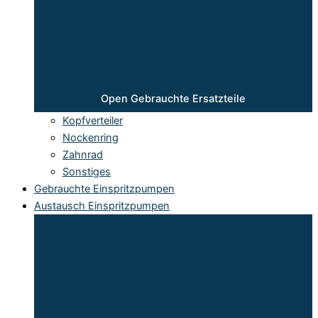
Open Gebrauchte Ersatzteile
Kopfverteiler
Nockenring
Zahnrad
Sonstiges
Gebrauchte Einspritzpumpen
Austausch Einspritzpumpen