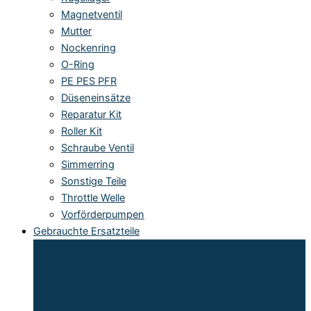
Magnetventil
Mutter
Nockenring
O-Ring
PE PES PFR
Düseneinsätze
Reparatur Kit
Roller Kit
Schraube Ventil
Simmerring
Sonstige Teile
Throttle Welle
Vorförderpumpen
Gebrauchte Ersatzteile