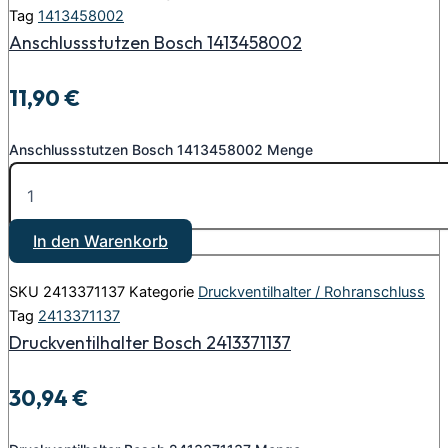
Tag
1413458002
Anschlussstutzen Bosch 1413458002
11,90
€
Anschlussstutzen Bosch 1413458002 Menge
In den Warenkorb
SKU
2413371137
Kategorie
Druckventilhalter / Rohranschluss
Tag
2413371137
Druckventilhalter Bosch 2413371137
30,94
€