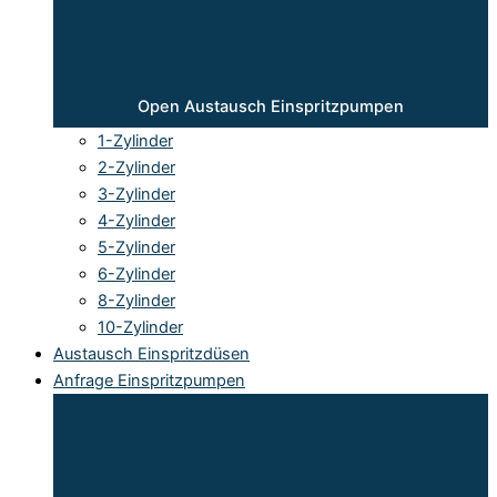
Open Austausch Einspritzpumpen
1-Zylinder
2-Zylinder
3-Zylinder
4-Zylinder
5-Zylinder
6-Zylinder
8-Zylinder
10-Zylinder
Austausch Einspritzdüsen
Anfrage Einspritzpumpen