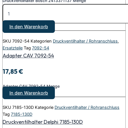
Druckventilhalter Bosch 2413371137 Menge
In den Warenkorb
SKU
7092-54
Kategorien
Druckventilhalter / Rohranschluss
,
Ersatzteile
Tag
7092-54
Adapter CAV 7092-54
17,85
€
Adapter CAV 7092-54 Menge
In den Warenkorb
SKU
7185-130D
Kategorie
Druckventilhalter / Rohranschluss
Tag
7185-130D
Druckventilhalter Delphi 7185-130D