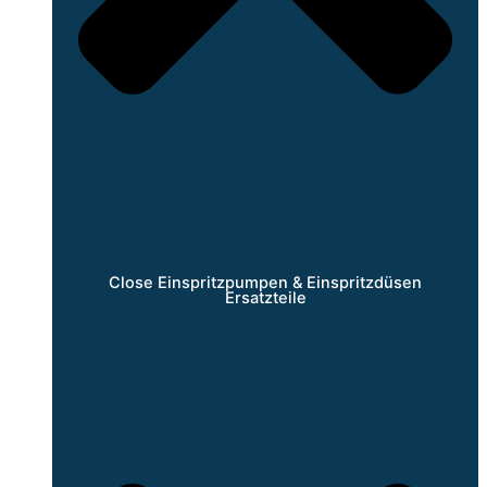
Close Einspritzpumpen & Einspritzdüsen
Ersatzteile