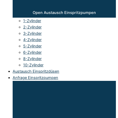
Open Austausch Einspritzpumpen
1-Zylinder
2-Zylinder
3-Zylinder
4-Zylinder
5-Zylinder
6-Zylinder
8-Zylinder
10-Zylinder
Austausch Einspritzdüsen
Anfrage Einspritzpumpen