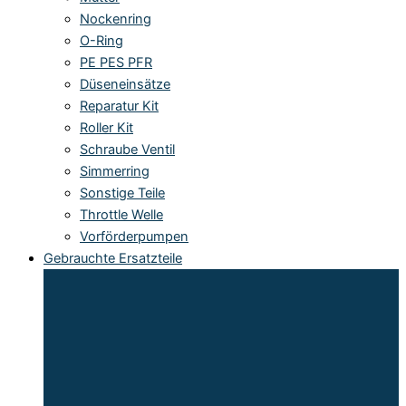
Nockenring
O-Ring
PE PES PFR
Düseneinsätze
Reparatur Kit
Roller Kit
Schraube Ventil
Simmerring
Sonstige Teile
Throttle Welle
Vorförderpumpen
Gebrauchte Ersatzteile