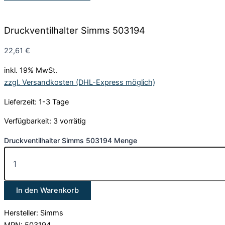
Druckventilhalter Simms 503194
22,61
€
inkl. 19% MwSt.
zzgl. Versandkosten (DHL-Express möglich)
Lieferzeit: 1-3 Tage
Verfügbarkeit:
3 vorrätig
Druckventilhalter Simms 503194 Menge
In den Warenkorb
Hersteller: Simms