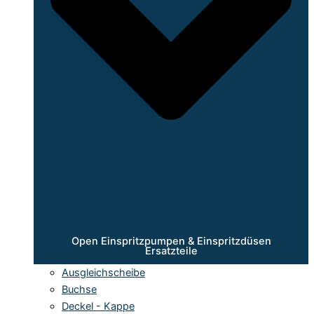
Open Einspritzpumpen & Einspritzdüsen
Ersatzteile
Ausgleichscheibe
Buchse
Deckel - Kappe