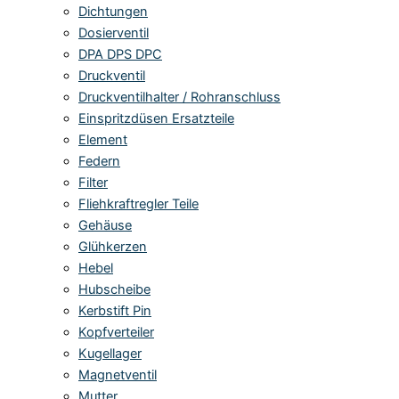
Dichtungen
Dosierventil
DPA DPS DPC
Druckventil
Druckventilhalter / Rohranschluss
Einspritzdüsen Ersatzteile
Element
Federn
Filter
Fliehkraftregler Teile
Gehäuse
Glühkerzen
Hebel
Hubscheibe
Kerbstift Pin
Kopfverteiler
Kugellager
Magnetventil
Mutter