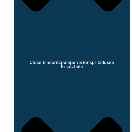
Close Einspritzpumpen & Einspritzdüsen
Ersatzteile