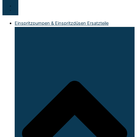
Einspritzpumpen & Einspritzdüsen Ersatzteile