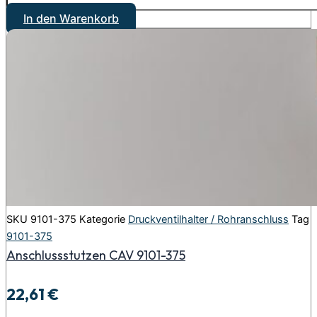
In den Warenkorb
SKU
9101-375
Kategorie
Druckventilhalter / Rohranschluss
Tag
9101-375
Anschlussstutzen CAV 9101-375
22,61
€