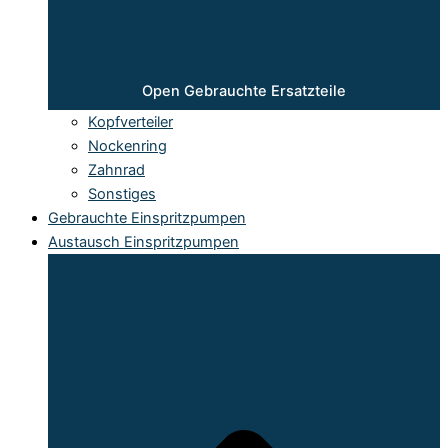
Open Gebrauchte Ersatzteile
Kopfverteiler
Nockenring
Zahnrad
Sonstiges
Gebrauchte Einspritzpumpen
Austausch Einspritzpumpen