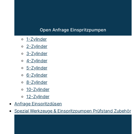
Open Anfrage Einspritzpumpen
1-Zylinder
2-Zylinder
3-Zylinder
4-Zylinder
5-Zylinder
6-Zylinder
8-Zylinder
10-Zylinder
12-Zylinder
Anfrage Einspritzdüsen
Spezial Werkzeuge & Einspritzpumpen Prüfstand Zubehör