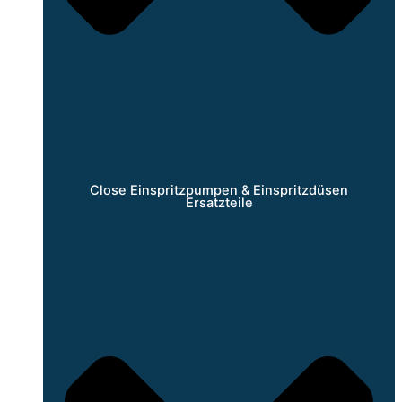
Close Einspritzpumpen & Einspritzdüsen
Ersatzteile