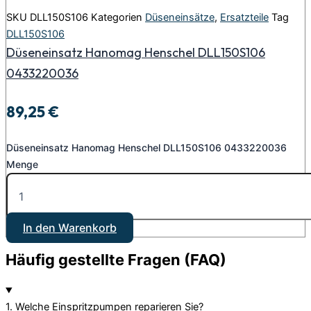
SKU
DLL150S106
Kategorien
Düseneinsätze
,
Ersatzteile
Tag
DLL150S106
Düseneinsatz Hanomag Henschel DLL150S106
0433220036
89,25
€
Düseneinsatz Hanomag Henschel DLL150S106 0433220036
Menge
In den Warenkorb
Häufig gestellte Fragen (FAQ)
1. Welche Einspritzpumpen reparieren Sie?