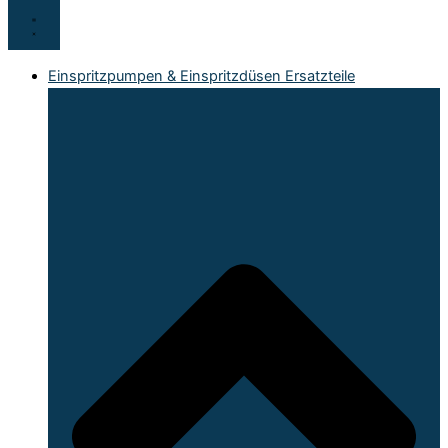
Einspritzpumpen & Einspritzdüsen Ersatzteile