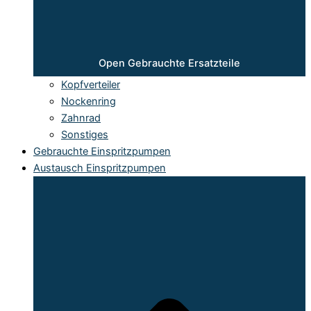
Open Gebrauchte Ersatzteile
Kopfverteiler
Nockenring
Zahnrad
Sonstiges
Gebrauchte Einspritzpumpen
Austausch Einspritzpumpen