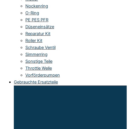
Nockenring
O-Ring
PE PES PFR
Düseneinsätze
Reparatur Kit
Roller Kit
Schraube Ventil
Simmerring
Sonstige Teile
Throttle Welle
Vorförderpumpen
Gebrauchte Ersatzteile