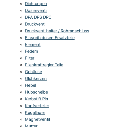
Dichtungen
Dosierventil
DPA DPS DPC
Druckventil
Druckventilhalter / Rohranschluss
Einspritzdüsen Ersatzteile
Element
Federn
Filter
Fliehkraftregler Teile
Gehäuse
Glühkerzen
Hebel
Hubscheibe
Kerbstift Pin
Kopfverteiler
Kugellager
Magnetventil
Mutter