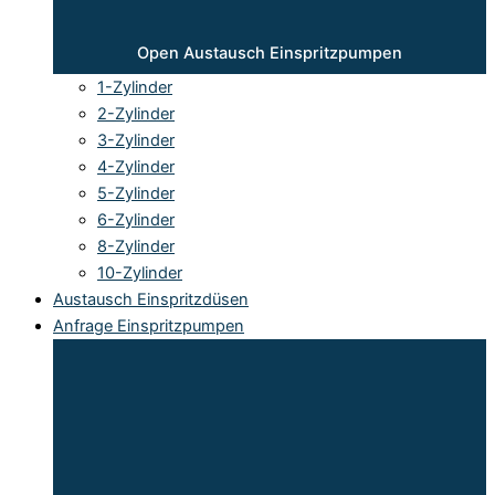
Open Austausch Einspritzpumpen
1-Zylinder
2-Zylinder
3-Zylinder
4-Zylinder
5-Zylinder
6-Zylinder
8-Zylinder
10-Zylinder
Austausch Einspritzdüsen
Anfrage Einspritzpumpen