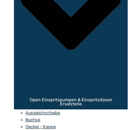
Open Einspritzpumpen & Einspritzdüsen
Ersatzteile
Ausgleichscheibe
Buchse
Deckel - Kappe