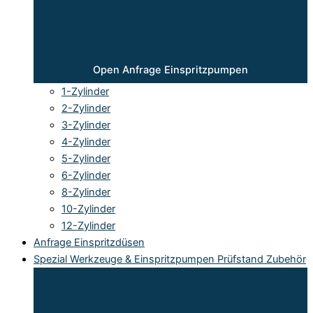
Open Anfrage Einspritzpumpen
1-Zylinder
2-Zylinder
3-Zylinder
4-Zylinder
5-Zylinder
6-Zylinder
8-Zylinder
10-Zylinder
12-Zylinder
Anfrage Einspritzdüsen
Spezial Werkzeuge & Einspritzpumpen Prüfstand Zubehör