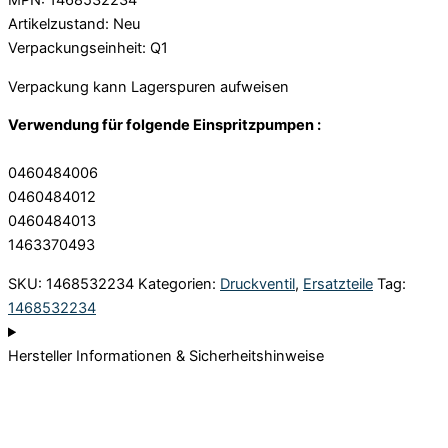
MPN: 1468532234
Artikelzustand: Neu
Verpackungseinheit: Q1
Verpackung kann Lagerspuren aufweisen
Verwendung für folgende Einspritzpumpen :
0460484006
0460484012
0460484013
1463370493
SKU:
1468532234
Kategorien:
Druckventil
,
Ersatzteile
Tag:
1468532234
Hersteller Informationen & Sicherheitshinweise