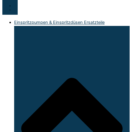
Einspritzpumpen & Einspritzdüsen Ersatzteile