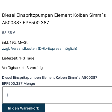
Diesel Einspritzpumpen Element Kolben Simm`s
A500387 EPF500.387
53,55
€
inkl. 19% MwSt.
zzgl. Versandkosten (DHL-Express möglich)
Lieferzeit: 1-3 Tage
Verfügbarkeit:
3 vorrätig
Diesel Einspritzpumpen Element Kolben Simm`s A500387
EPF500.387 Menge
In den Warenkorb