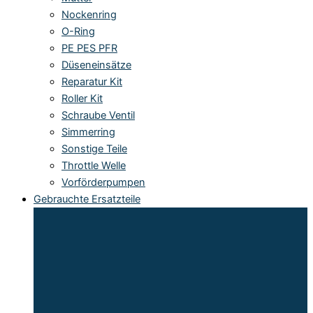
Nockenring
O-Ring
PE PES PFR
Düseneinsätze
Reparatur Kit
Roller Kit
Schraube Ventil
Simmerring
Sonstige Teile
Throttle Welle
Vorförderpumpen
Gebrauchte Ersatzteile