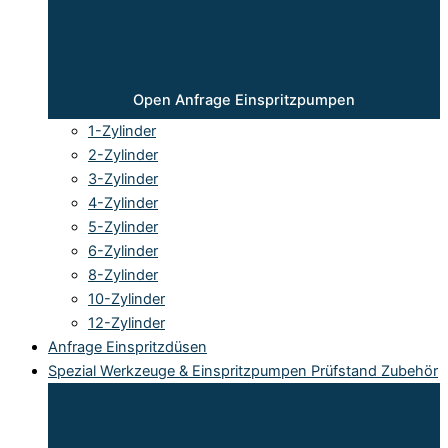
Open Anfrage Einspritzpumpen
1-Zylinder
2-Zylinder
3-Zylinder
4-Zylinder
5-Zylinder
6-Zylinder
8-Zylinder
10-Zylinder
12-Zylinder
Anfrage Einspritzdüsen
Spezial Werkzeuge & Einspritzpumpen Prüfstand Zubehör