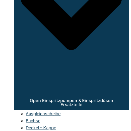
Open Einspritzpumpen & Einspritzdüsen
Ersatzteile
Ausgleichscheibe
Buchse
Deckel - Kappe