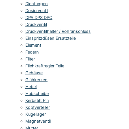
Dichtungen
Dosierventil
DPA DPS DPC
Druckventil
Druckventilhalter / Rohranschluss
Einspritzdüsen Ersatzteile
Element
Federn
Filter
Fliehkraftregler Teile
Gehäuse
Glühkerzen
Hebel
Hubscheibe
Kerbstift Pin
Kopfverteiler
Kugellager
Magnetventil
Mutter