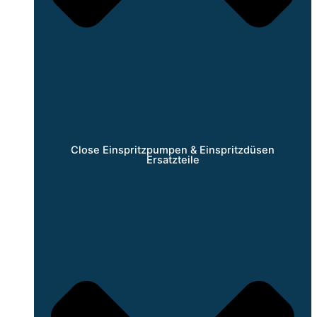
Close Einspritzpumpen & Einspritzdüsen
Ersatzteile