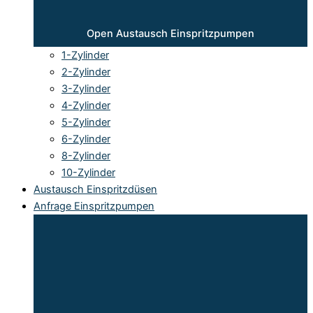
Open Austausch Einspritzpumpen
1-Zylinder
2-Zylinder
3-Zylinder
4-Zylinder
5-Zylinder
6-Zylinder
8-Zylinder
10-Zylinder
Austausch Einspritzdüsen
Anfrage Einspritzpumpen