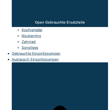
Open Gebrauchte Ersatzteile
Kopfverteiler
Nockenring
Zahnrad
Sonstiges
Gebrauchte Einspritzpumpen
Austausch Einspritzpumpen