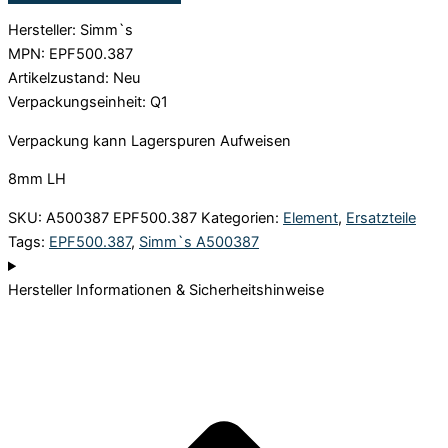
Hersteller: Simm`s
MPN: EPF500.387
Artikelzustand: Neu
Verpackungseinheit: Q1
Verpackung kann Lagerspuren Aufweisen
8mm LH
SKU:
A500387 EPF500.387
Kategorien:
Element
,
Ersatzteile
Tags:
EPF500.387
,
Simm`s A500387
Hersteller Informationen & Sicherheitshinweise