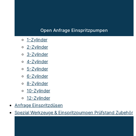
Open Anfrage Einspritzpumpen
1-Zylinder
2-Zylinder
3-Zylinder
4-Zylinder
5-Zylinder
6-Zylinder
8-Zylinder
10-Zylinder
12-Zylinder
Anfrage Einspritzdüsen
Spezial Werkzeuge & Einspritzpumpen Prüfstand Zubehör