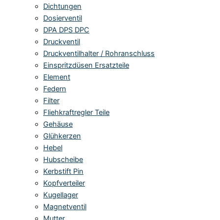
Dichtungen
Dosierventil
DPA DPS DPC
Druckventil
Druckventilhalter / Rohranschluss
Einspritzdüsen Ersatzteile
Element
Federn
Filter
Fliehkraftregler Teile
Gehäuse
Glühkerzen
Hebel
Hubscheibe
Kerbstift Pin
Kopfverteiler
Kugellager
Magnetventil
Mutter