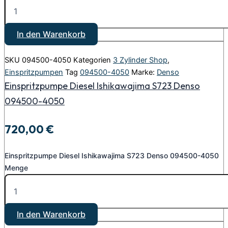
In den Warenkorb
SKU
094500-4050
Kategorien
3 Zylinder Shop
,
Einspritzpumpen
Tag
094500-4050
Marke:
Denso
Einspritzpumpe Diesel Ishikawajima S723 Denso
094500-4050
720,00
€
Einspritzpumpe Diesel Ishikawajima S723 Denso 094500-4050
Menge
In den Warenkorb