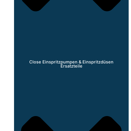
Close Einspritzpumpen & Einspritzdüsen
Ersatzteile