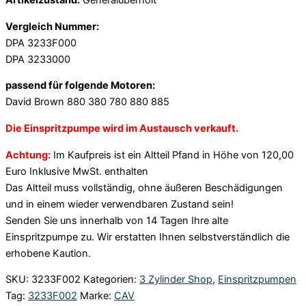
Artikelzustand:
Generalüberholt
Vergleich Nummer:
DPA 3233F000
DPA 3233000
passend für folgende Motoren:
David Brown 880 380 780 880 885
Die Einspritzpumpe wird im Austausch verkauft.
Achtung:
Im Kaufpreis ist ein Altteil Pfand in Höhe von 120,00
Euro Inklusive MwSt. enthalten
Das Altteil muss vollständig, ohne äußeren Beschädigungen
und in einem wieder verwendbaren Zustand sein!
Senden Sie uns innerhalb von 14 Tagen Ihre alte
Einspritzpumpe zu. Wir erstatten Ihnen selbstverständlich die
erhobene Kaution.
SKU:
3233F002
Kategorien:
3 Zylinder Shop
,
Einspritzpumpen
Tag:
3233F002
Marke:
CAV