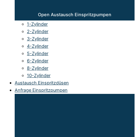
Open Austausch Einspritzpumpen
1-Zylinder
2-Zylinder
3-Zylinder
4-Zylinder
5-Zylinder
6-Zylinder
8-Zylinder
10-Zylinder
Austausch Einspritzdüsen
Anfrage Einspritzpumpen