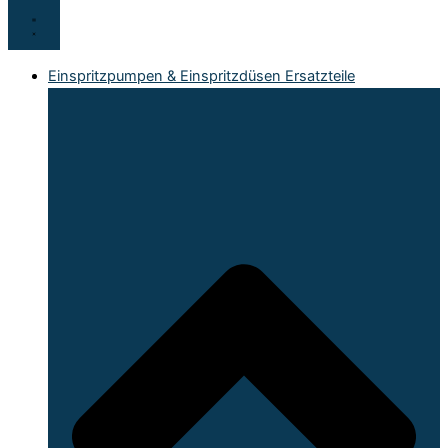
Einspritzpumpen & Einspritzdüsen Ersatzteile