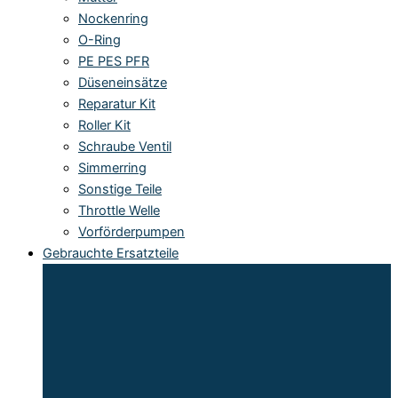
Nockenring
O-Ring
PE PES PFR
Düseneinsätze
Reparatur Kit
Roller Kit
Schraube Ventil
Simmerring
Sonstige Teile
Throttle Welle
Vorförderpumpen
Gebrauchte Ersatzteile