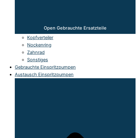
Open Gebrauchte Ersatzteile
Kopfverteiler
Nockenring
Zahnrad
Sonstiges
Gebrauchte Einspritzpumpen
Austausch Einspritzpumpen