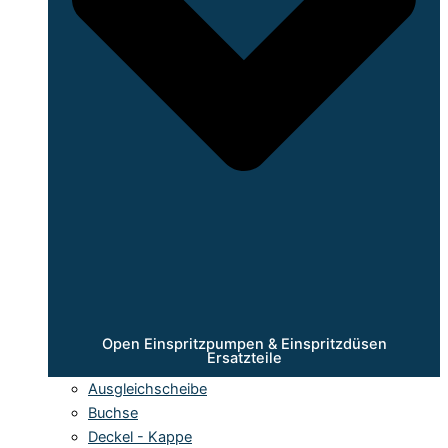
Open Einspritzpumpen & Einspritzdüsen
Ersatzteile
Ausgleichscheibe
Buchse
Deckel - Kappe