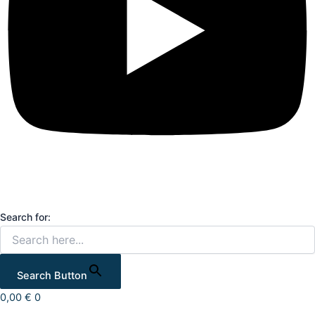
Search for:
Search Button
0,00
€
0