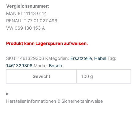
Vergleichsnummer:
MAN 81 11143 0114
RENAULT 77 01 027 496
VW 069 130 153 A
Produkt kann Lagerspuren aufweisen.
SKU:
1461329306
Kategorien:
Ersatzteile
,
Hebel
Tag:
1461329306
Marke:
Bosch
Gewicht
100 g
Hersteller Informationen & Sicherheitshinweise