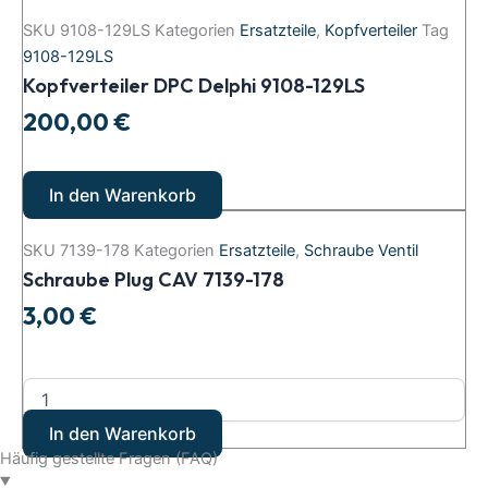
SKU
9108-129LS
Kategorien
Ersatzteile
,
Kopfverteiler
Tag
9108-129LS
Kopfverteiler DPC Delphi 9108-129LS
200,00
€
In den Warenkorb
SKU
7139-178
Kategorien
Ersatzteile
,
Schraube Ventil
Schraube Plug CAV 7139-178
3,00
€
In den Warenkorb
Häufig gestellte Fragen (FAQ)