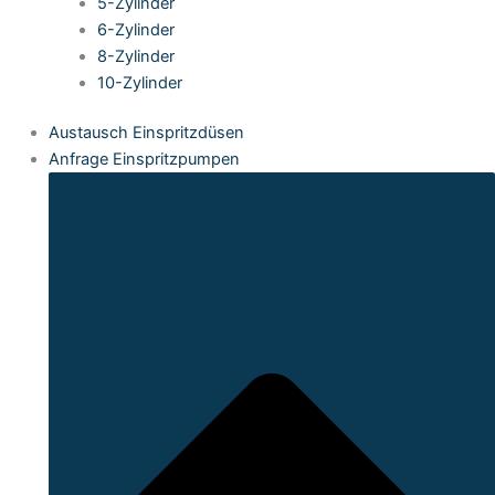
5-Zylinder
6-Zylinder
8-Zylinder
10-Zylinder
Austausch Einspritzdüsen
Anfrage Einspritzpumpen