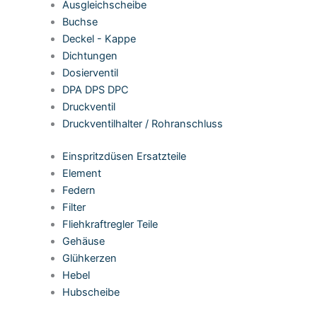
Ausgleichscheibe
Buchse
Deckel - Kappe
Dichtungen
Dosierventil
DPA DPS DPC
Druckventil
Druckventilhalter / Rohranschluss
Einspritzdüsen Ersatzteile
Element
Federn
Filter
Fliehkraftregler Teile
Gehäuse
Glühkerzen
Hebel
Hubscheibe