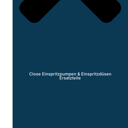
Close Einspritzpumpen & Einspritzdüsen
Ersatzteile