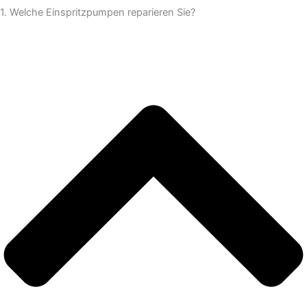
1. Welche Einspritzpumpen reparieren Sie?