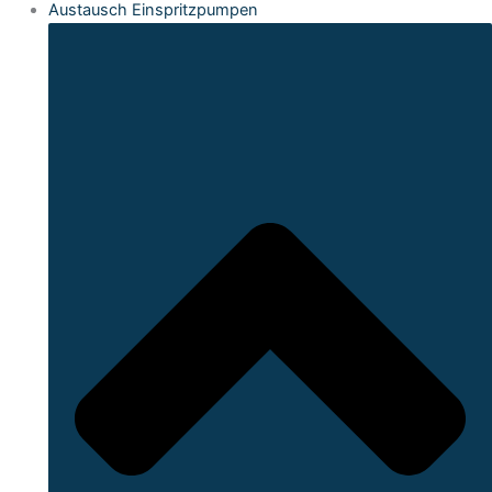
Austausch Einspritzpumpen