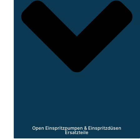
Open Einspritzpumpen & Einspritzdüsen
Ersatzteile