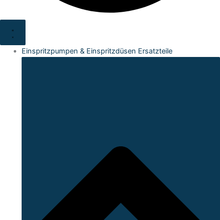
Einspritzpumpen & Einspritzdüsen Ersatzteile