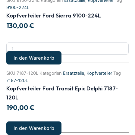
SKU
9100-224L
Kategorien
Ersatzteile
,
Kopfverteiler
Tag
9100-224L
Kopfverteiler Ford Sierra 9100-224L
130,00
€
In den Warenkorb
SKU
7187-120L
Kategorien
Ersatzteile
,
Kopfverteiler
Tag
7187-120L
Kopfverteiler Ford Transit Epic Delphi 7187-
120L
190,00
€
In den Warenkorb