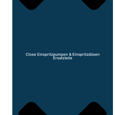
Close Einspritzpumpen & Einspritzdüsen
Ersatzteile