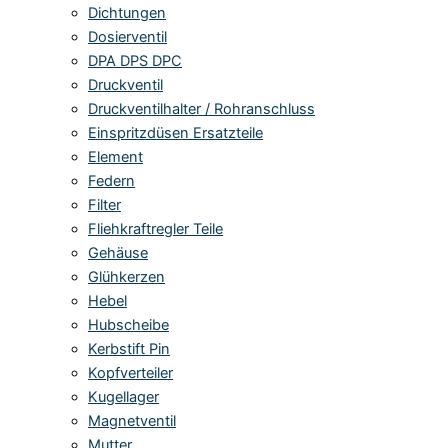
Dichtungen
Dosierventil
DPA DPS DPC
Druckventil
Druckventilhalter / Rohranschluss
Einspritzdüsen Ersatzteile
Element
Federn
Filter
Fliehkraftregler Teile
Gehäuse
Glühkerzen
Hebel
Hubscheibe
Kerbstift Pin
Kopfverteiler
Kugellager
Magnetventil
Mutter