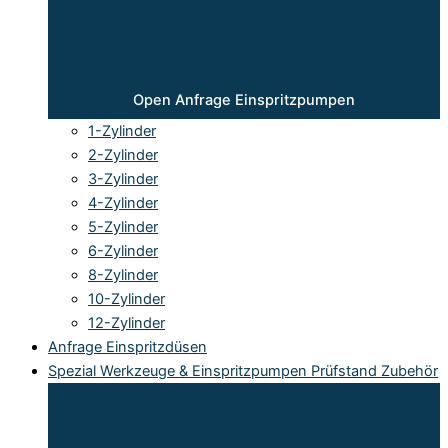
Open Anfrage Einspritzpumpen
1-Zylinder
2-Zylinder
3-Zylinder
4-Zylinder
5-Zylinder
6-Zylinder
8-Zylinder
10-Zylinder
12-Zylinder
Anfrage Einspritzdüsen
Spezial Werkzeuge & Einspritzpumpen Prüfstand Zubehör