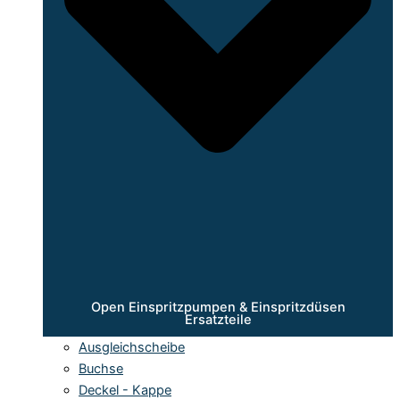
Open Einspritzpumpen & Einspritzdüsen
Ersatzteile
Ausgleichscheibe
Buchse
Deckel - Kappe