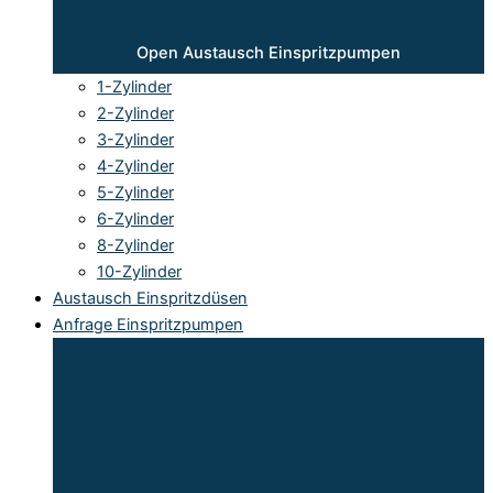
Open Austausch Einspritzpumpen
1-Zylinder
2-Zylinder
3-Zylinder
4-Zylinder
5-Zylinder
6-Zylinder
8-Zylinder
10-Zylinder
Austausch Einspritzdüsen
Anfrage Einspritzpumpen