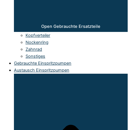
Open Gebrauchte Ersatzteile
Kopfverteiler
Nockenring
Zahnrad
Sonstiges
Gebrauchte Einspritzpumpen
Austausch Einspritzpumpen