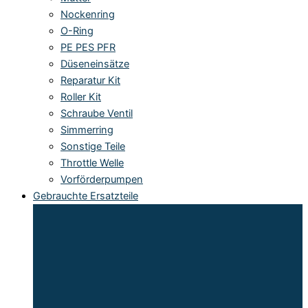
Nockenring
O-Ring
PE PES PFR
Düseneinsätze
Reparatur Kit
Roller Kit
Schraube Ventil
Simmerring
Sonstige Teile
Throttle Welle
Vorförderpumpen
Gebrauchte Ersatzteile