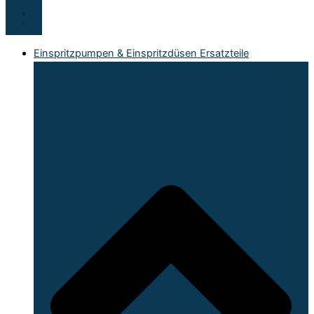
Einspritzpumpen & Einspritzdüsen Ersatzteile