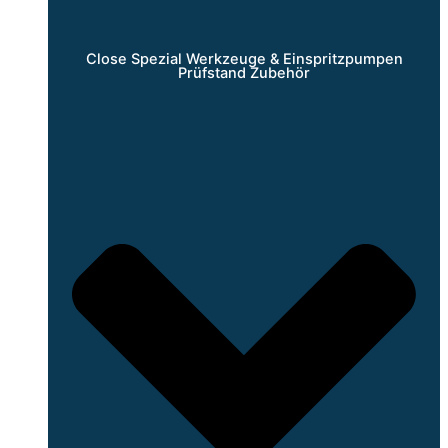
Close Spezial Werkzeuge & Einspritzpumpen
Prüfstand Zubehör