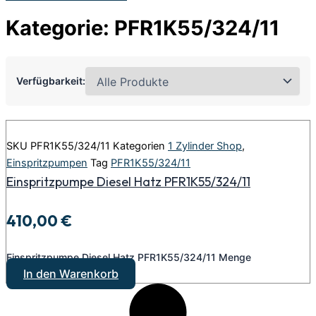
Kategorie: PFR1K55/324/11
Verfügbarkeit:
SKU
PFR1K55/324/11
Kategorien
1 Zylinder Shop
,
Einspritzpumpen
Tag
PFR1K55/324/11
Einspritzpumpe Diesel Hatz PFR1K55/324/11
410,00
€
Einspritzpumpe Diesel Hatz PFR1K55/324/11 Menge
In den Warenkorb