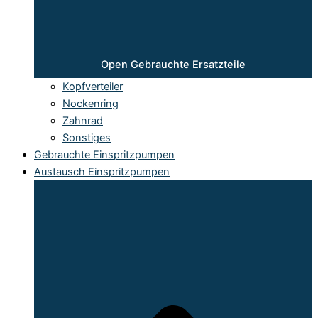
Open Gebrauchte Ersatzteile
Kopfverteiler
Nockenring
Zahnrad
Sonstiges
Gebrauchte Einspritzpumpen
Austausch Einspritzpumpen