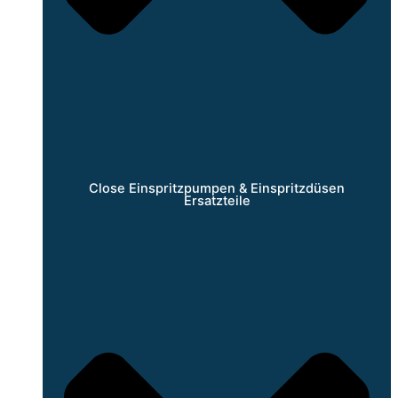
Close Einspritzpumpen & Einspritzdüsen
Ersatzteile