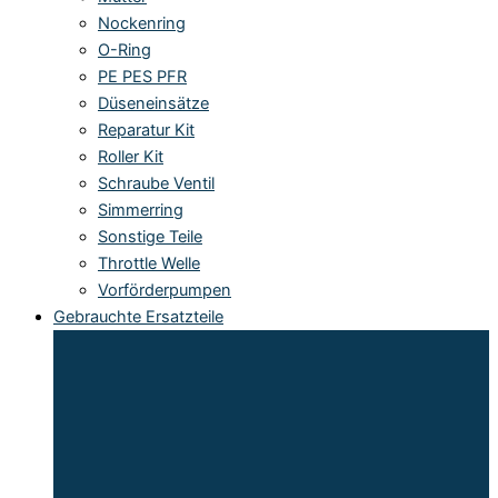
Nockenring
O-Ring
PE PES PFR
Düseneinsätze
Reparatur Kit
Roller Kit
Schraube Ventil
Simmerring
Sonstige Teile
Throttle Welle
Vorförderpumpen
Gebrauchte Ersatzteile