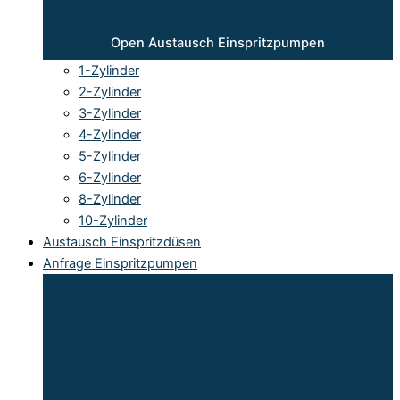
Open Austausch Einspritzpumpen
1-Zylinder
2-Zylinder
3-Zylinder
4-Zylinder
5-Zylinder
6-Zylinder
8-Zylinder
10-Zylinder
Austausch Einspritzdüsen
Anfrage Einspritzpumpen