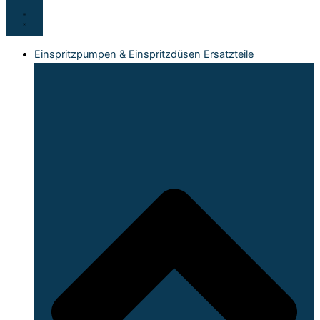
Einspritzpumpen & Einspritzdüsen Ersatzteile