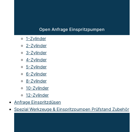
Open Anfrage Einspritzpumpen
1-Zylinder
2-Zylinder
3-Zylinder
4-Zylinder
5-Zylinder
6-Zylinder
8-Zylinder
10-Zylinder
12-Zylinder
Anfrage Einspritzdüsen
Spezial Werkzeuge & Einspritzpumpen Prüfstand Zubehör