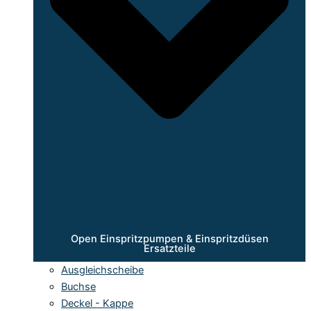
Open Einspritzpumpen & Einspritzdüsen
Ersatzteile
Ausgleichscheibe
Buchse
Deckel - Kappe