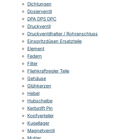
Dichtungen
Dosierventil
DPA DPS DPC
Druckventil
Druckventilhalter / Rohranschluss
Einspritzdüsen Ersatzteile
Element
Federn
Filter
Fliehkraftregler Teile
Gehäuse
Glühkerzen
Hebel
Hubscheibe
Kerbstift Pin
Kopfverteiler
Kugellager
Magnetventil
Mutter