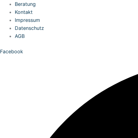
Zum
Beratung
Inhalt
Kontakt
springen
Impressum
Datenschutz
AGB
Facebook