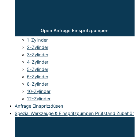
Open Anfrage Einspritzpumpen
1-Zylinder
2-Zylinder
3-Zylinder
4-Zylinder
5-Zylinder
6-Zylinder
8-Zylinder
10-Zylinder
12-Zylinder
Anfrage Einspritzdüsen
Spezial Werkzeuge & Einspritzpumpen Prüfstand Zubehör