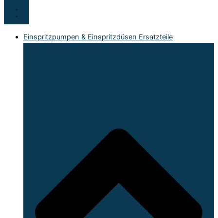
Einspritzpumpen & Einspritzdüsen Ersatzteile