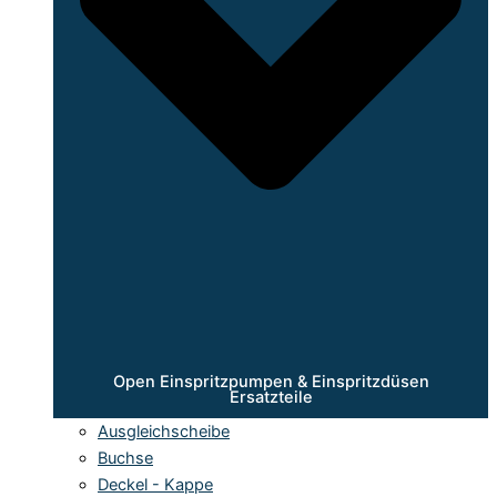
Open Einspritzpumpen & Einspritzdüsen
Ersatzteile
Ausgleichscheibe
Buchse
Deckel - Kappe