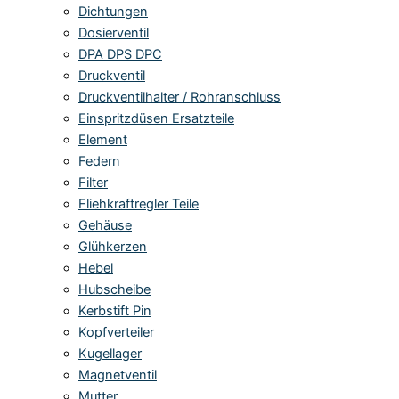
Dichtungen
Dosierventil
DPA DPS DPC
Druckventil
Druckventilhalter / Rohranschluss
Einspritzdüsen Ersatzteile
Element
Federn
Filter
Fliehkraftregler Teile
Gehäuse
Glühkerzen
Hebel
Hubscheibe
Kerbstift Pin
Kopfverteiler
Kugellager
Magnetventil
Mutter