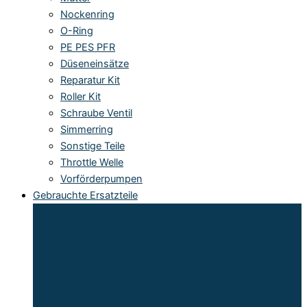
Nockenring
O-Ring
PE PES PFR
Düseneinsätze
Reparatur Kit
Roller Kit
Schraube Ventil
Simmerring
Sonstige Teile
Throttle Welle
Vorförderpumpen
Gebrauchte Ersatzteile