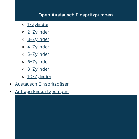
Open Austausch Einspritzpumpen
1-Zylinder
2-Zylinder
3-Zylinder
4-Zylinder
5-Zylinder
6-Zylinder
8-Zylinder
10-Zylinder
Austausch Einspritzdüsen
Anfrage Einspritzpumpen