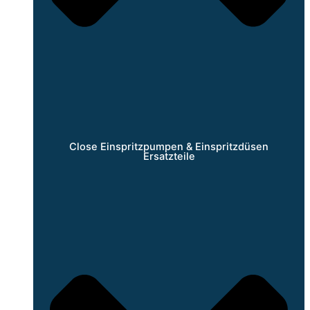
Close Einspritzpumpen & Einspritzdüsen
Ersatzteile