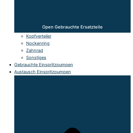
Open Gebrauchte Ersatzteile
Kopfverteiler
Nockenring
Zahnrad
Sonstiges
Gebrauchte Einspritzpumpen
Austausch Einspritzpumpen