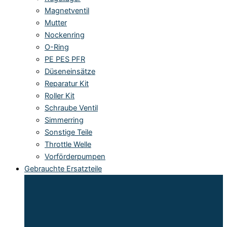
Magnetventil
Mutter
Nockenring
O-Ring
PE PES PFR
Düseneinsätze
Reparatur Kit
Roller Kit
Schraube Ventil
Simmerring
Sonstige Teile
Throttle Welle
Vorförderpumpen
Gebrauchte Ersatzteile