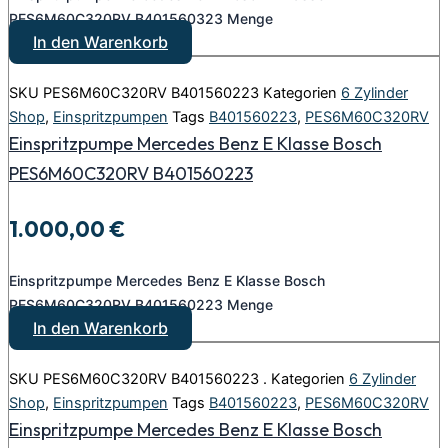
PES6M60C320RV B401560323 Menge
In den Warenkorb
SKU
PES6M60C320RV B401560223
Kategorien
6 Zylinder
Shop
,
Einspritzpumpen
Tags
B401560223
,
PES6M60C320RV
Einspritzpumpe Mercedes Benz E Klasse Bosch
PES6M60C320RV B401560223
1.000,00
€
Einspritzpumpe Mercedes Benz E Klasse Bosch
PES6M60C320RV B401560223 Menge
In den Warenkorb
SKU
PES6M60C320RV B401560223 .
Kategorien
6 Zylinder
Shop
,
Einspritzpumpen
Tags
B401560223
,
PES6M60C320RV
Einspritzpumpe Mercedes Benz E Klasse Bosch