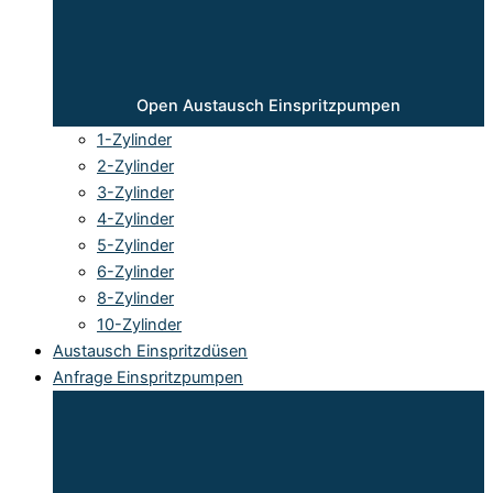
Open Austausch Einspritzpumpen
1-Zylinder
2-Zylinder
3-Zylinder
4-Zylinder
5-Zylinder
6-Zylinder
8-Zylinder
10-Zylinder
Austausch Einspritzdüsen
Anfrage Einspritzpumpen