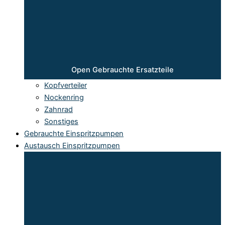
Open Gebrauchte Ersatzteile
Kopfverteiler
Nockenring
Zahnrad
Sonstiges
Gebrauchte Einspritzpumpen
Austausch Einspritzpumpen