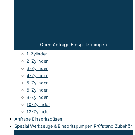
Open Anfrage Einspritzpumpen
1-Zylinder
2-Zylinder
3-Zylinder
4-Zylinder
5-Zylinder
6-Zylinder
8-Zylinder
10-Zylinder
12-Zylinder
Anfrage Einspritzdüsen
Spezial Werkzeuge & Einspritzpumpen Prüfstand Zubehör