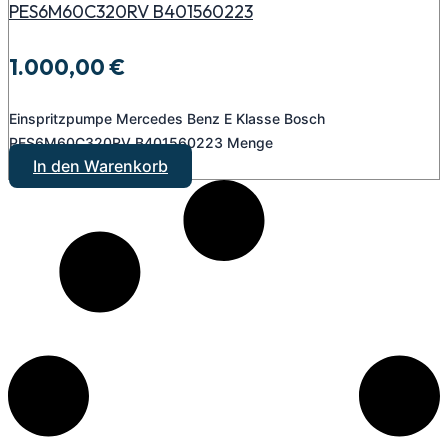
PES6M60C320RV B401560223
1.000,00
€
Einspritzpumpe Mercedes Benz E Klasse Bosch
PES6M60C320RV B401560223 Menge
In den Warenkorb