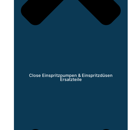
Close Einspritzpumpen & Einspritzdüsen
Ersatzteile