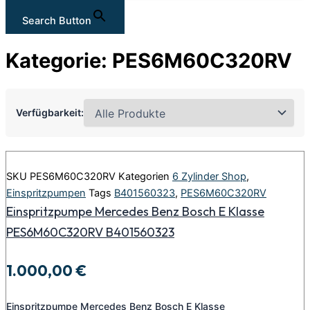
Search Button
Kategorie: PES6M60C320RV
Verfügbarkeit:
SKU
PES6M60C320RV
Kategorien
6 Zylinder Shop
,
Einspritzpumpen
Tags
B401560323
,
PES6M60C320RV
Einspritzpumpe Mercedes Benz Bosch E Klasse
PES6M60C320RV B401560323
1.000,00
€
Einspritzpumpe Mercedes Benz Bosch E Klasse