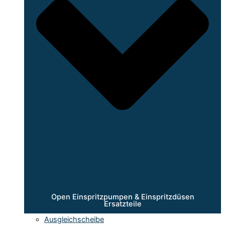
Open Einspritzpumpen & Einspritzdüsen
Ersatzteile
Ausgleichscheibe