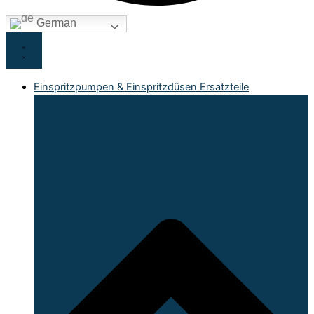
German
Einspritzpumpen & Einspritzdüsen Ersatzteile