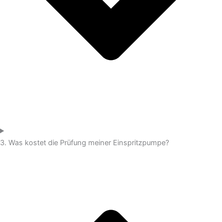
3. Was kostet die Prüfung meiner Einspritzpumpe?