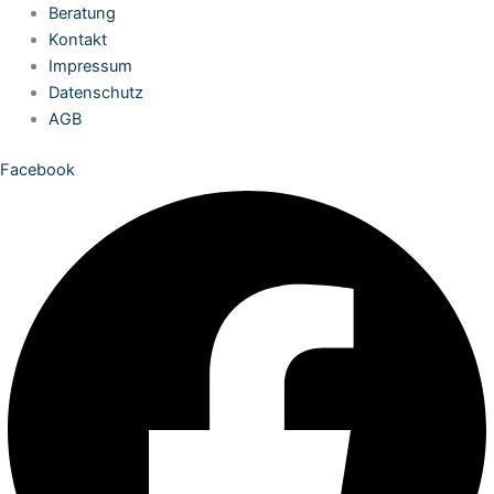
Zum
Beratung
Inhalt
Kontakt
springen
Impressum
Datenschutz
AGB
Facebook