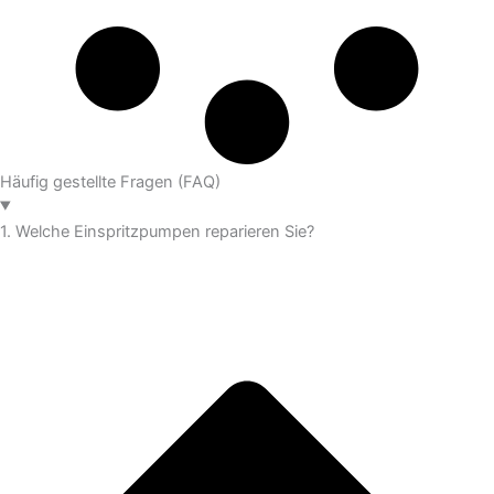
Häufig gestellte Fragen (FAQ)
1. Welche Einspritzpumpen reparieren Sie?