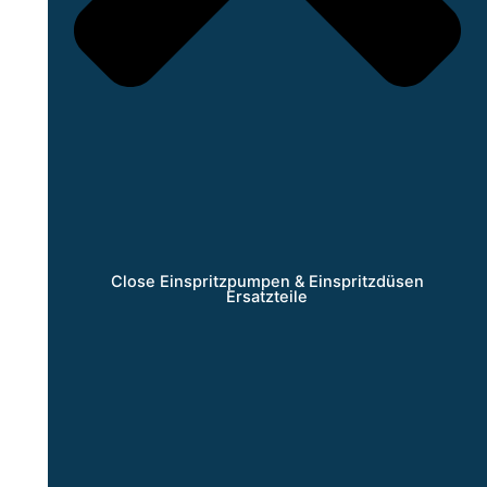
Close Einspritzpumpen & Einspritzdüsen
Ersatzteile