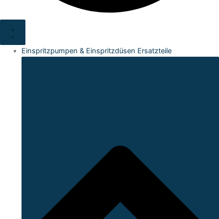
Einspritzpumpen & Einspritzdüsen Ersatzteile