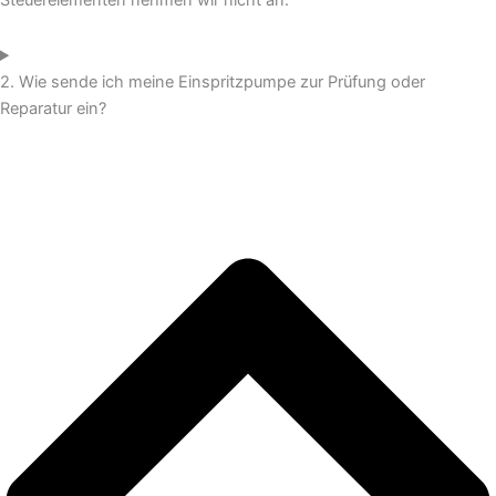
Steuerelementen nehmen wir nicht an.
2. Wie sende ich meine Einspritzpumpe zur Prüfung oder
Reparatur ein?