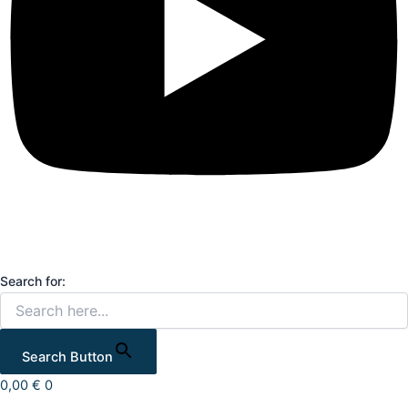
Search for:
Search Button
0,00
€
0