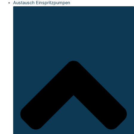
Austausch Einspritzpumpen