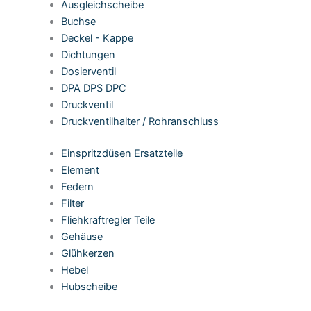
Ausgleichscheibe
Buchse
Deckel - Kappe
Dichtungen
Dosierventil
DPA DPS DPC
Druckventil
Druckventilhalter / Rohranschluss
Einspritzdüsen Ersatzteile
Element
Federn
Filter
Fliehkraftregler Teile
Gehäuse
Glühkerzen
Hebel
Hubscheibe