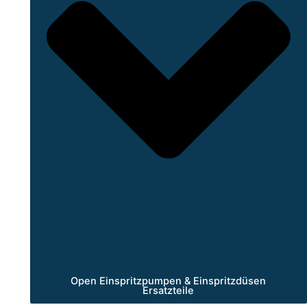
Open Einspritzpumpen & Einspritzdüsen
Ersatzteile