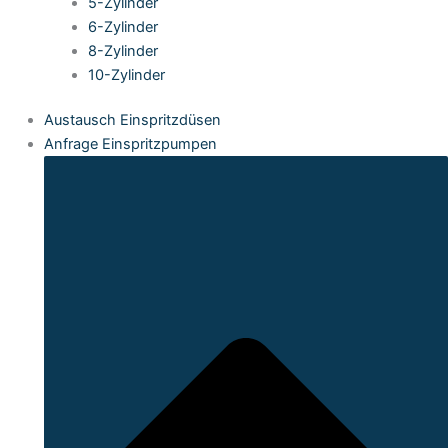
5-Zylinder
6-Zylinder
8-Zylinder
10-Zylinder
Austausch Einspritzdüsen
Anfrage Einspritzpumpen