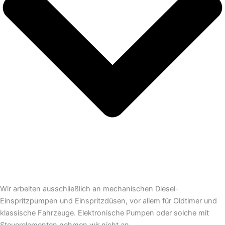
Wir arbeiten ausschließlich an mechanischen Diesel-
Einspritzpumpen und Einspritzdüsen, vor allem für Oldtimer und
klassische Fahrzeuge. Elektronische Pumpen oder solche mit