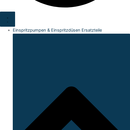
Einspritzpumpen & Einspritzdüsen Ersatzteile