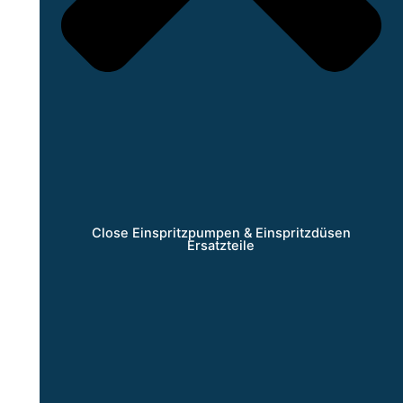
Close Einspritzpumpen & Einspritzdüsen
Ersatzteile