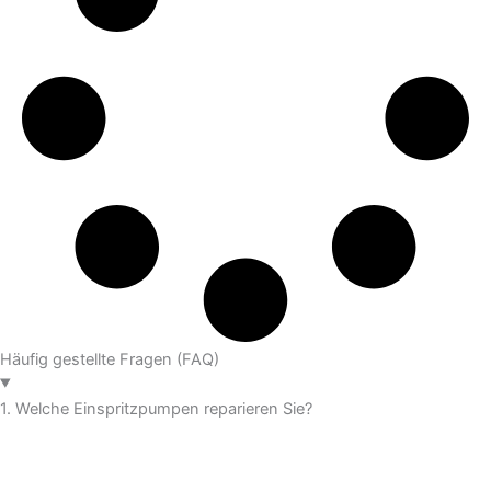
Häufig gestellte Fragen (FAQ)
1. Welche Einspritzpumpen reparieren Sie?