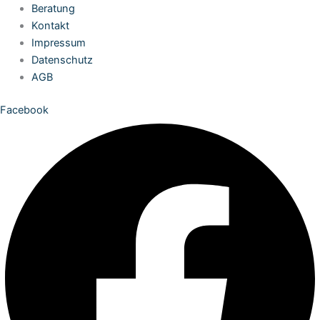
Zum
Beratung
Inhalt
Kontakt
springen
Impressum
Datenschutz
AGB
Facebook