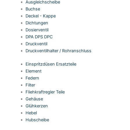
Ausgleichscheibe
Buchse
Deckel - Kappe
Dichtungen
Dosierventil
DPA DPS DPC
Druckventil
Druckventilhalter / Rohranschluss
Einspritzdüsen Ersatzteile
Element
Federn
Filter
Fliehkraftregler Teile
Gehäuse
Glühkerzen
Hebel
Hubscheibe