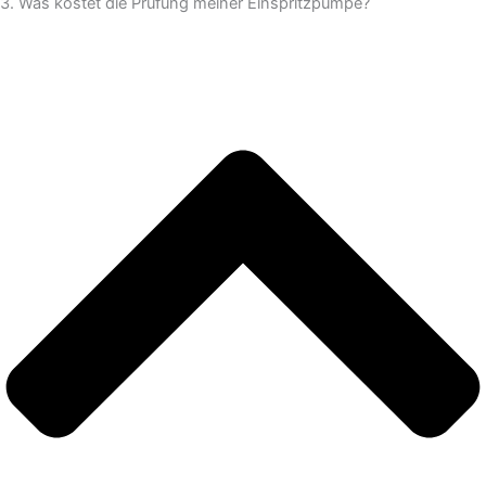
3. Was kostet die Prüfung meiner Einspritzpumpe?