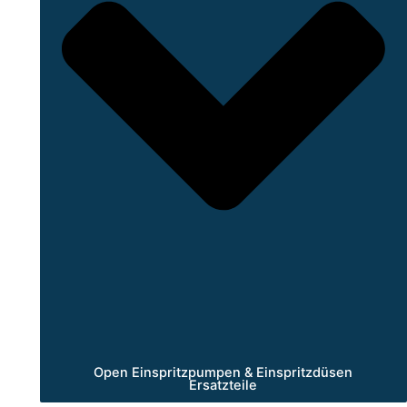
Open Einspritzpumpen & Einspritzdüsen
Ersatzteile