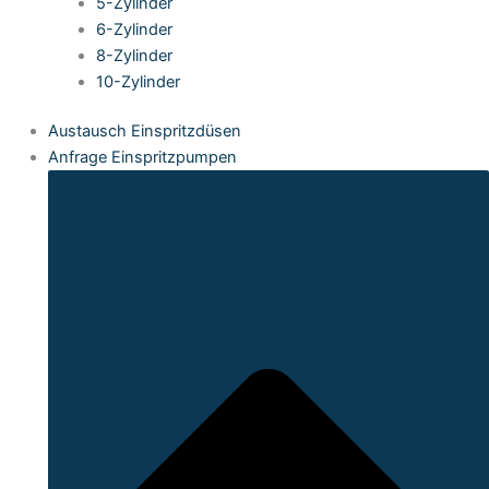
5-Zylinder
6-Zylinder
8-Zylinder
10-Zylinder
Austausch Einspritzdüsen
Anfrage Einspritzpumpen