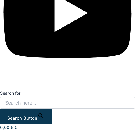
Search for:
Search Button
0,00
€
0