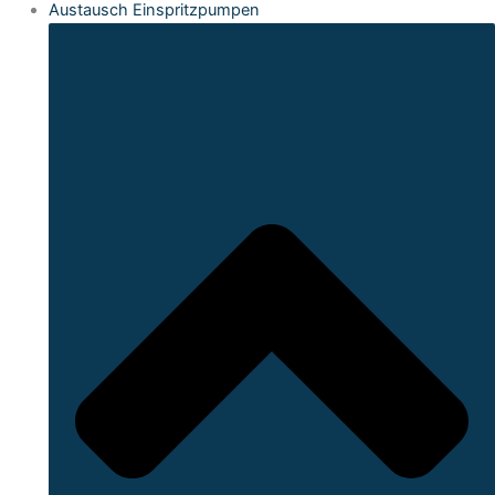
Austausch Einspritzpumpen