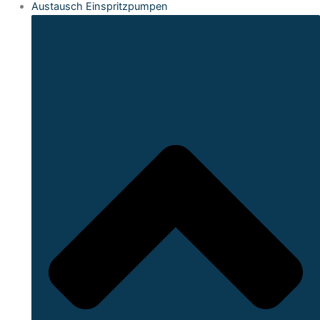
Austausch Einspritzpumpen