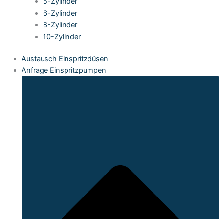
5-Zylinder
6-Zylinder
8-Zylinder
10-Zylinder
Austausch Einspritzdüsen
Anfrage Einspritzpumpen