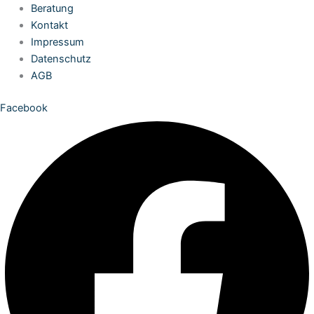
Zum
Beratung
Inhalt
Kontakt
springen
Impressum
Datenschutz
AGB
Facebook