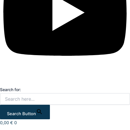
Search for:
Search Button
0,00
€
0