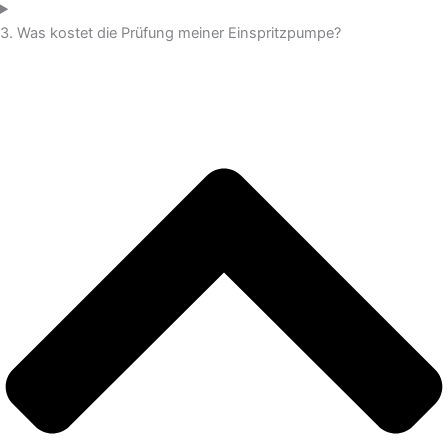
3. Was kostet die Prüfung meiner Einspritzpumpe?