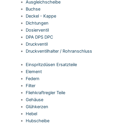
Ausgleichscheibe
Buchse
Deckel - Kappe
Dichtungen
Dosierventil
DPA DPS DPC
Druckventil
Druckventilhalter / Rohranschluss
Einspritzdüsen Ersatzteile
Element
Federn
Filter
Fliehkraftregler Teile
Gehäuse
Glühkerzen
Hebel
Hubscheibe