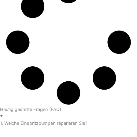
Häufig gestellte Fragen (FAQ)
1. Welche Einspritzpumpen reparieren Sie?