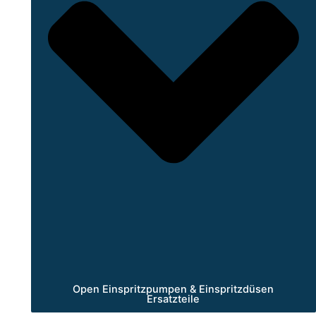
Open Einspritzpumpen & Einspritzdüsen
Ersatzteile