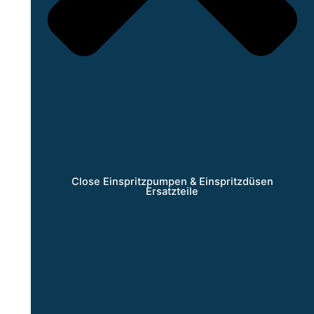
Close Einspritzpumpen & Einspritzdüsen
Ersatzteile