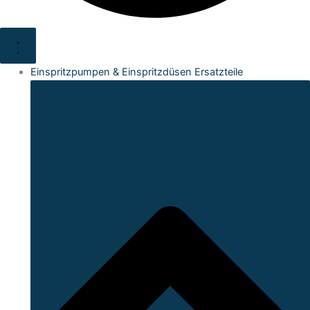
Einspritzpumpen & Einspritzdüsen Ersatzteile