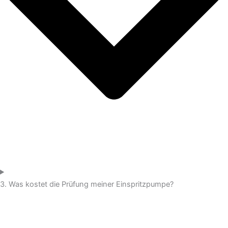
3. Was kostet die Prüfung meiner Einspritzpumpe?