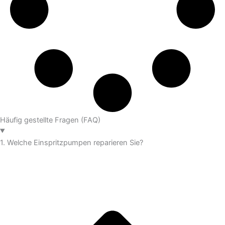
Häufig gestellte Fragen (FAQ)
1. Welche Einspritzpumpen reparieren Sie?