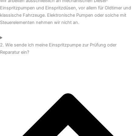
Wir arbeiten ausschließlich an mechanischen Diesel-
Einspritzpumpen und Einspritzdüsen, vor allem für Oldtimer und
klassische Fahrzeuge. Elektronische Pumpen oder solche mit
Steuerelementen nehmen wir nicht an.
2. Wie sende ich meine Einspritzpumpe zur Prüfung oder
Reparatur ein?