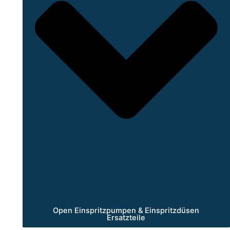
Open Einspritzpumpen & Einspritzdüsen
Ersatzteile