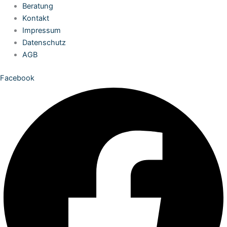
Zum
Beratung
Inhalt
Kontakt
springen
Impressum
Datenschutz
AGB
Facebook