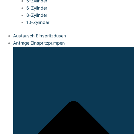
5-Zylinder
6-Zylinder
8-Zylinder
10-Zylinder
Austausch Einspritzdüsen
Anfrage Einspritzpumpen