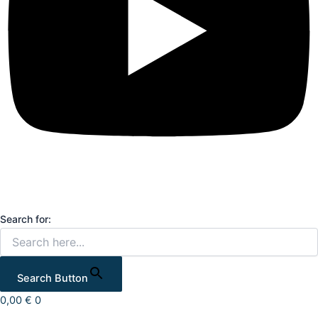
Search for:
Search Button
0,00
€
0