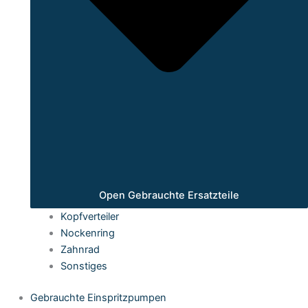
Open Gebrauchte Ersatzteile
Kopfverteiler
Nockenring
Zahnrad
Sonstiges
Gebrauchte Einspritzpumpen