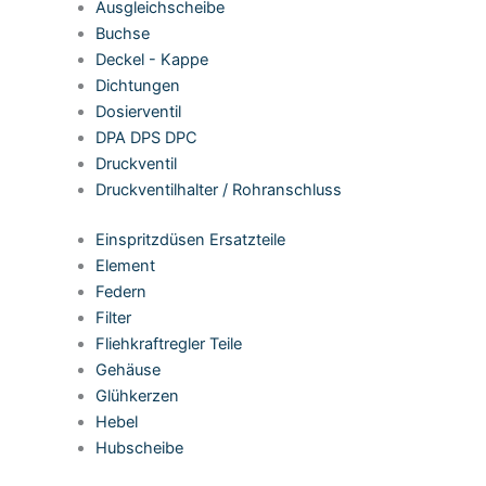
Ausgleichscheibe
Buchse
Deckel - Kappe
Dichtungen
Dosierventil
DPA DPS DPC
Druckventil
Druckventilhalter / Rohranschluss
Einspritzdüsen Ersatzteile
Element
Federn
Filter
Fliehkraftregler Teile
Gehäuse
Glühkerzen
Hebel
Hubscheibe