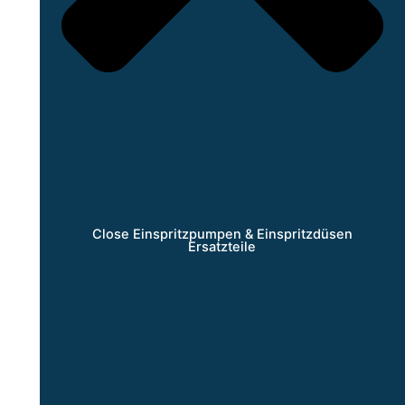
Close Einspritzpumpen & Einspritzdüsen
Ersatzteile