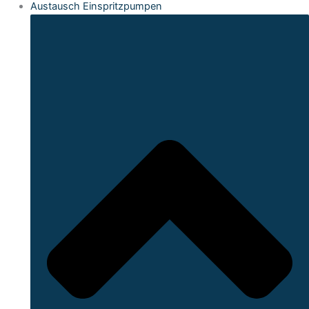
Austausch Einspritzpumpen