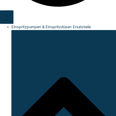
Einspritzpumpen & Einspritzdüsen Ersatzteile