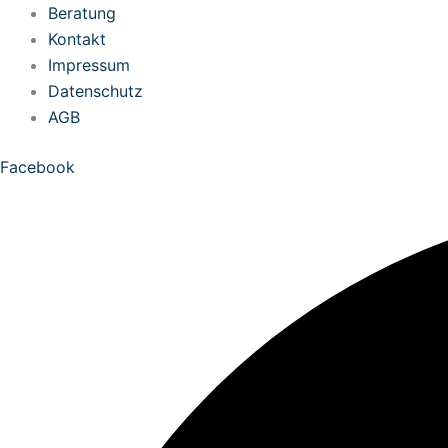
Zum
Beratung
Inhalt
Kontakt
springen
Impressum
Datenschutz
AGB
Facebook