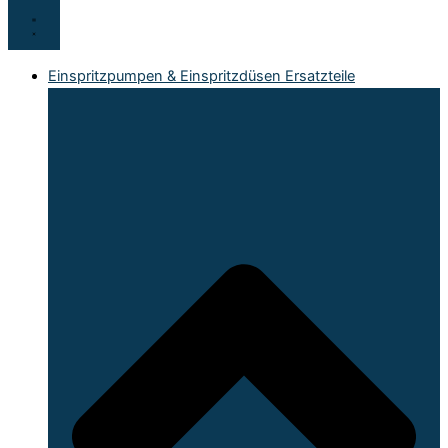
Einspritzpumpen & Einspritzdüsen Ersatzteile