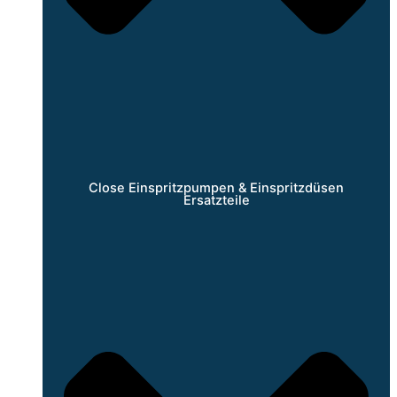
Close Einspritzpumpen & Einspritzdüsen
Ersatzteile