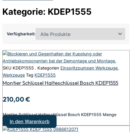
Kategorie: KDEP1555
Verfügbarkeit:
SKU
KDEP1555 .
Kategorien
Einspritzpumpen Werkzeuge
,
Werkzeuge
Tag
KDEP1555
Montier Schlüssel Halteschlüssel Bosch KDEP1555
210,00
€
Montier Schlüssel Halteschlüssel Bosch KDEP1555 Menge
In den Warenkorb