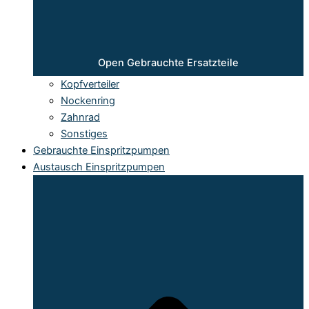
Open Gebrauchte Ersatzteile
Kopfverteiler
Nockenring
Zahnrad
Sonstiges
Gebrauchte Einspritzpumpen
Austausch Einspritzpumpen