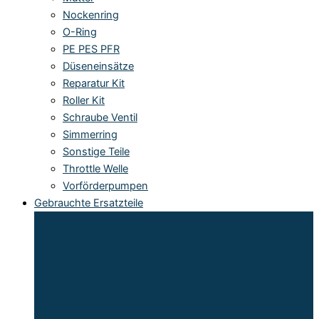
Nockenring
O-Ring
PE PES PFR
Düseneinsätze
Reparatur Kit
Roller Kit
Schraube Ventil
Simmerring
Sonstige Teile
Throttle Welle
Vorförderpumpen
Gebrauchte Ersatzteile