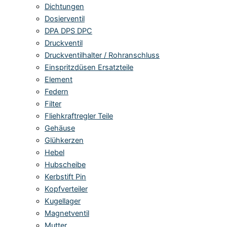
Dichtungen
Dosierventil
DPA DPS DPC
Druckventil
Druckventilhalter / Rohranschluss
Einspritzdüsen Ersatzteile
Element
Federn
Filter
Fliehkraftregler Teile
Gehäuse
Glühkerzen
Hebel
Hubscheibe
Kerbstift Pin
Kopfverteiler
Kugellager
Magnetventil
Mutter