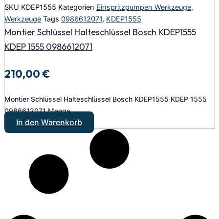
SKU
KDEP1555
Kategorien
Einspritzpumpen Werkzeuge
,
Werkzeuge
Tags
0986612071
,
KDEP1555
Montier Schlüssel Halteschlüssel Bosch KDEP1555
KDEP 1555 0986612071
210,00
€
Montier Schlüssel Halteschlüssel Bosch KDEP1555 KDEP 1555
0986612071 Menge
In den Warenkorb