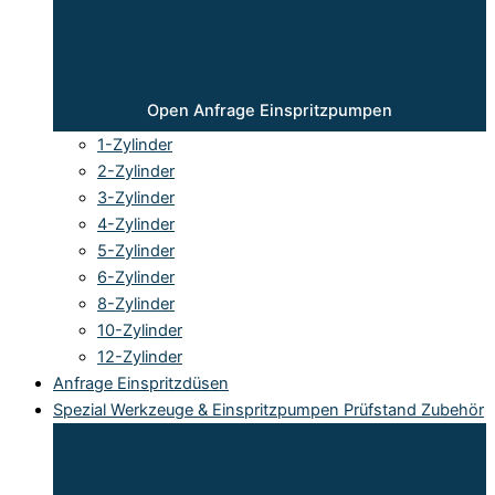
Open Anfrage Einspritzpumpen
1-Zylinder
2-Zylinder
3-Zylinder
4-Zylinder
5-Zylinder
6-Zylinder
8-Zylinder
10-Zylinder
12-Zylinder
Anfrage Einspritzdüsen
Spezial Werkzeuge & Einspritzpumpen Prüfstand Zubehör