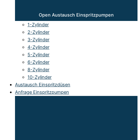
Open Austausch Einspritzpumpen
1-Zylinder
2-Zylinder
3-Zylinder
4-Zylinder
5-Zylinder
6-Zylinder
8-Zylinder
10-Zylinder
Austausch Einspritzdüsen
Anfrage Einspritzpumpen