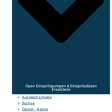
Open Einspritzpumpen & Einspritzdüsen
Ersatzteile
Ausgleichscheibe
Buchse
Deckel - Kappe