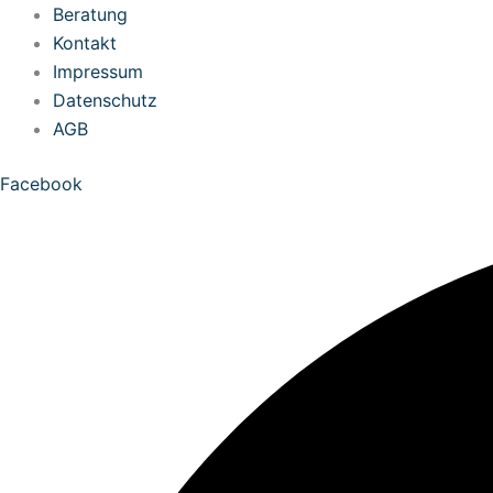
Zum
Beratung
Inhalt
Kontakt
springen
Impressum
Datenschutz
AGB
Facebook