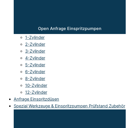
Open Anfrage Einspritzpumpen
1-Zylinder
2-Zylinder
3-Zylinder
4-Zylinder
5-Zylinder
6-Zylinder
8-Zylinder
10-Zylinder
12-Zylinder
Anfrage Einspritzdüsen
Spezial Werkzeuge & Einspritzpumpen Prüfstand Zubehör