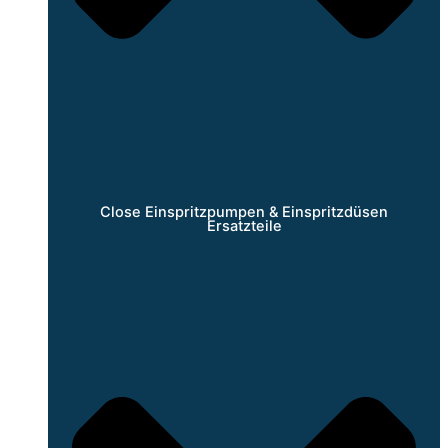
Close Einspritzpumpen & Einspritzdüsen
Ersatzteile