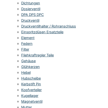
Dichtungen
Dosierventil
DPA DPS DPC
Druckventil
Druckventilhalter / Rohranschluss
Einspritzdüsen Ersatzteile
Element
Federn
Filter
Fliehkraftregler Teile
Gehäuse
Glühkerzen
Hebel
Hubscheibe
Kerbstift Pin
Kopfverteiler
Kugellager
Magnetventil
Mutter