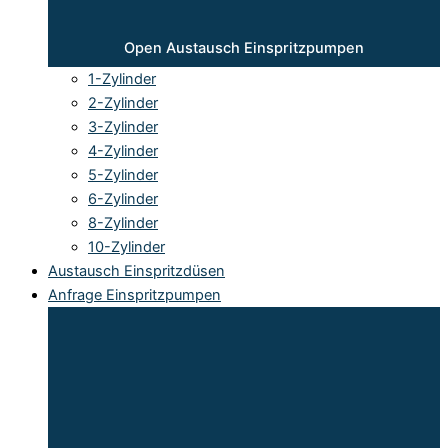
Open Austausch Einspritzpumpen
1-Zylinder
2-Zylinder
3-Zylinder
4-Zylinder
5-Zylinder
6-Zylinder
8-Zylinder
10-Zylinder
Austausch Einspritzdüsen
Anfrage Einspritzpumpen