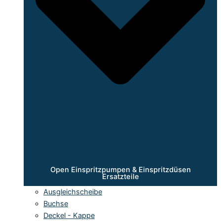
Open Einspritzpumpen & Einspritzdüsen
Ersatzteile
Ausgleichscheibe
Buchse
Deckel - Kappe