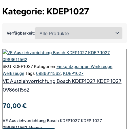
Kategorie: KDEP1027
Verfügbarkeit:
SKU
KDEP1027
Kategorien
Einspritzpumpen Werkzeuge
,
Werkzeuge
Tags
0986611562
,
KDEP1027
VE Ausziehvorrichtung Bosch KDEP1027 KDEP 1027
0986611562
70,00
€
VE Ausziehvorrichtung Bosch KDEP1027 KDEP 1027
0986611562 Menge