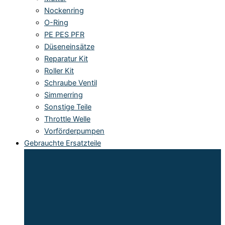
Nockenring
O-Ring
PE PES PFR
Düseneinsätze
Reparatur Kit
Roller Kit
Schraube Ventil
Simmerring
Sonstige Teile
Throttle Welle
Vorförderpumpen
Gebrauchte Ersatzteile