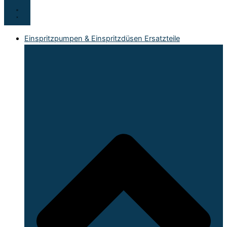
Einspritzpumpen & Einspritzdüsen Ersatzteile