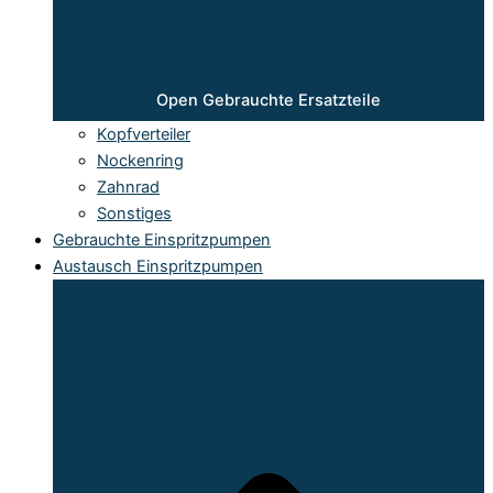
Open Gebrauchte Ersatzteile
Kopfverteiler
Nockenring
Zahnrad
Sonstiges
Gebrauchte Einspritzpumpen
Austausch Einspritzpumpen