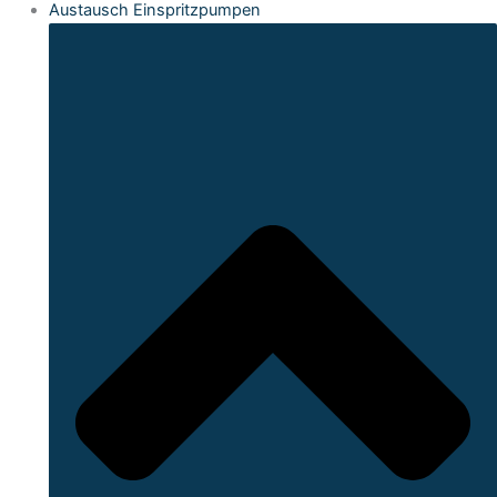
Austausch Einspritzpumpen