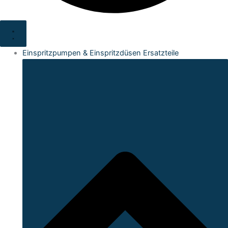
Einspritzpumpen & Einspritzdüsen Ersatzteile