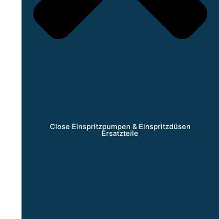
Close Einspritzpumpen & Einspritzdüsen
Ersatzteile