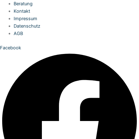
Zum
Beratung
Inhalt
Kontakt
springen
Impressum
Datenschutz
AGB
Facebook