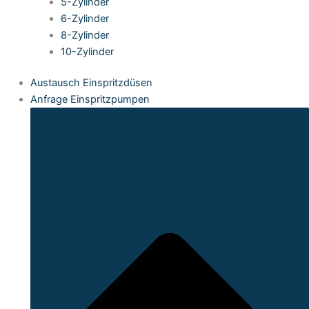
5-Zylinder
6-Zylinder
8-Zylinder
10-Zylinder
Austausch Einspritzdüsen
Anfrage Einspritzpumpen