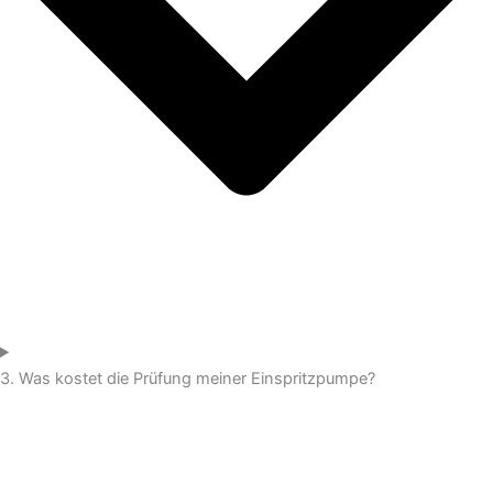
3. Was kostet die Prüfung meiner Einspritzpumpe?