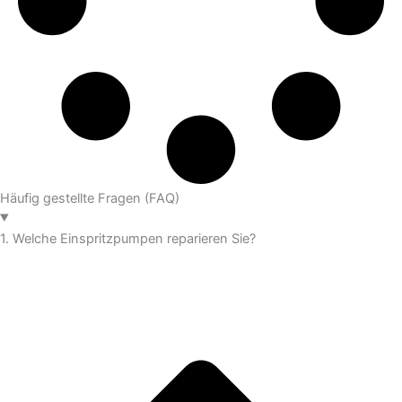
Häufig gestellte Fragen (FAQ)
1. Welche Einspritzpumpen reparieren Sie?