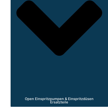
Open Einspritzpumpen & Einspritzdüsen
Ersatzteile