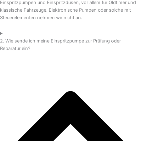
Einspritzpumpen und Einspritzdüsen, vor allem für Oldtimer und
klassische Fahrzeuge. Elektronische Pumpen oder solche mit
Steuerelementen nehmen wir nicht an.
2. Wie sende ich meine Einspritzpumpe zur Prüfung oder
Reparatur ein?