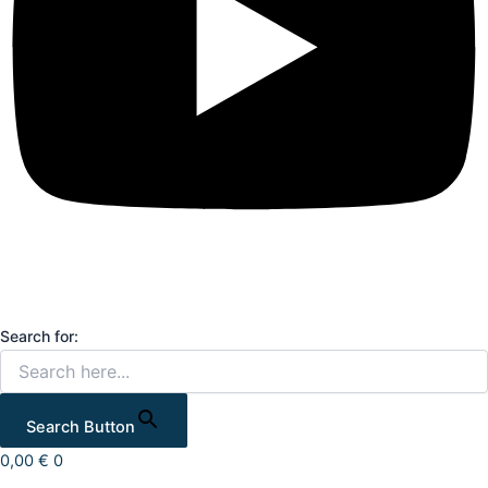
Search for:
Search Button
0,00
€
0