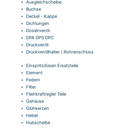
Ausgleichscheibe
Buchse
Deckel - Kappe
Dichtungen
Dosierventil
DPA DPS DPC
Druckventil
Druckventilhalter / Rohranschluss
Einspritzdüsen Ersatzteile
Element
Federn
Filter
Fliehkraftregler Teile
Gehäuse
Glühkerzen
Hebel
Hubscheibe