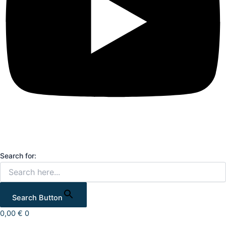
Search for:
Search Button
0,00
€
0