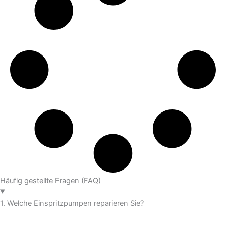
Häufig gestellte Fragen (FAQ)
1. Welche Einspritzpumpen reparieren Sie?