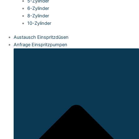
5-Zylinder
6-Zylinder
8-Zylinder
10-Zylinder
Austausch Einspritzdüsen
Anfrage Einspritzpumpen