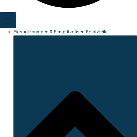
Einspritzpumpen & Einspritzdüsen Ersatzteile