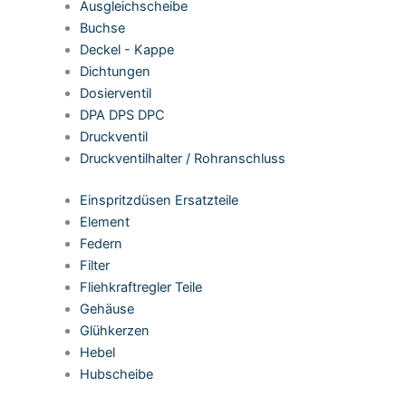
Ausgleichscheibe
Buchse
Deckel - Kappe
Dichtungen
Dosierventil
DPA DPS DPC
Druckventil
Druckventilhalter / Rohranschluss
Einspritzdüsen Ersatzteile
Element
Federn
Filter
Fliehkraftregler Teile
Gehäuse
Glühkerzen
Hebel
Hubscheibe