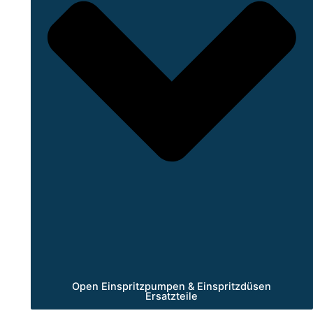
Open Einspritzpumpen & Einspritzdüsen
Ersatzteile