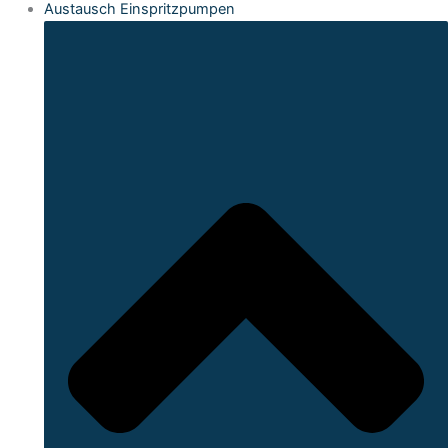
Austausch Einspritzpumpen