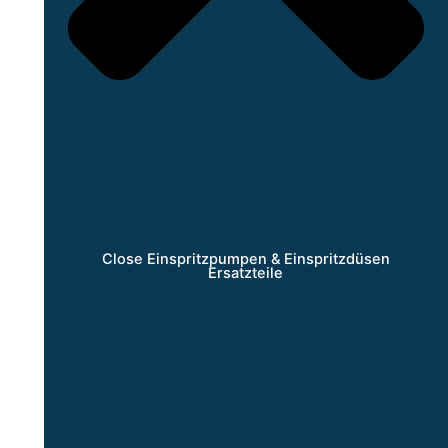
Close Einspritzpumpen & Einspritzdüsen
Ersatzteile