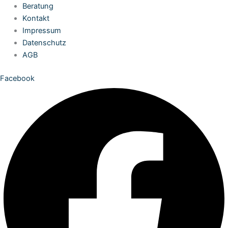
Zum
Beratung
Inhalt
Kontakt
springen
Impressum
Datenschutz
AGB
Facebook