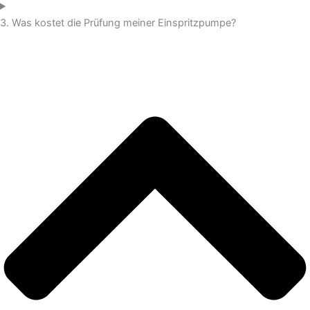
3. Was kostet die Prüfung meiner Einspritzpumpe?