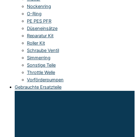
Nockenring
O-Ring
PE PES PFR
Düseneinsätze
Reparatur Kit
Roller Kit
Schraube Ventil
Simmerring
Sonstige Teile
Throttle Welle
Vorförderpumpen
Gebrauchte Ersatzteile