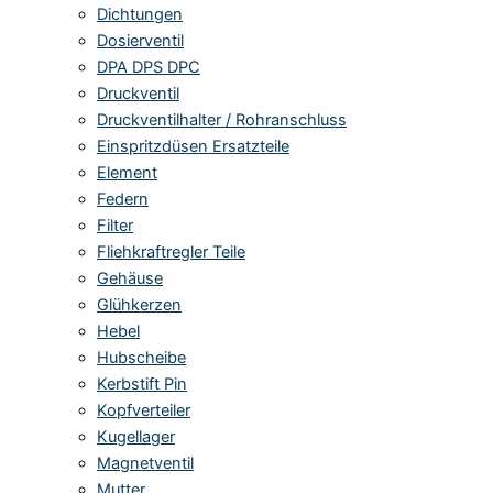
Dichtungen
Dosierventil
DPA DPS DPC
Druckventil
Druckventilhalter / Rohranschluss
Einspritzdüsen Ersatzteile
Element
Federn
Filter
Fliehkraftregler Teile
Gehäuse
Glühkerzen
Hebel
Hubscheibe
Kerbstift Pin
Kopfverteiler
Kugellager
Magnetventil
Mutter