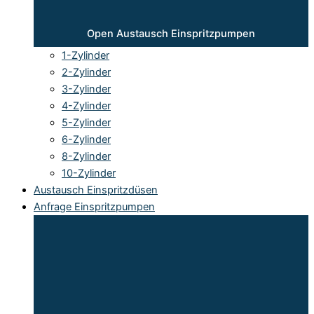
Open Austausch Einspritzpumpen
1-Zylinder
2-Zylinder
3-Zylinder
4-Zylinder
5-Zylinder
6-Zylinder
8-Zylinder
10-Zylinder
Austausch Einspritzdüsen
Anfrage Einspritzpumpen