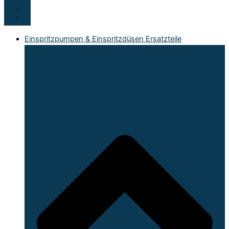
Einspritzpumpen & Einspritzdüsen Ersatzteile