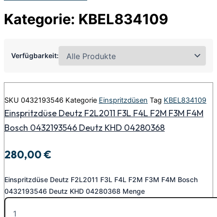
Kategorie: KBEL834109
Verfügbarkeit:
SKU
0432193546
Kategorie
Einspritzdüsen
Tag
KBEL834109
Einspritzdüse Deutz F2L2011 F3L F4L F2M F3M F4M
Bosch 0432193546 Deutz KHD 04280368
280,00
€
Einspritzdüse Deutz F2L2011 F3L F4L F2M F3M F4M Bosch
0432193546 Deutz KHD 04280368 Menge