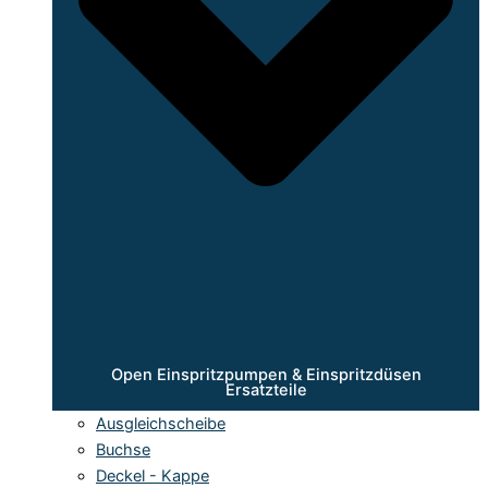
Open Einspritzpumpen & Einspritzdüsen
Ersatzteile
Ausgleichscheibe
Buchse
Deckel - Kappe