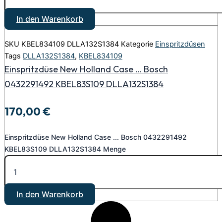
In den Warenkorb
SKU
KBEL834109 DLLA132S1384
Kategorie
Einspritzdüsen
Tags
DLLA132S1384
,
KBEL834109
Einspritzdüse New Holland Case … Bosch
0432291492 KBEL83S109 DLLA132S1384
170,00
€
Einspritzdüse New Holland Case ... Bosch 0432291492
KBEL83S109 DLLA132S1384 Menge
In den Warenkorb