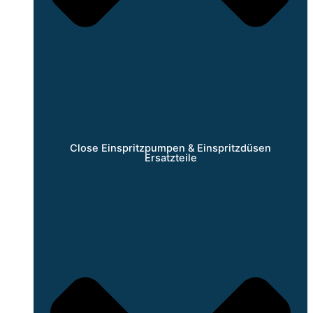
Close Einspritzpumpen & Einspritzdüsen
Ersatzteile