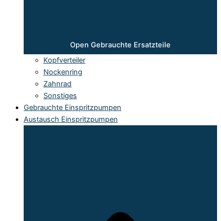
Open Gebrauchte Ersatzteile
Kopfverteiler
Nockenring
Zahnrad
Sonstiges
Gebrauchte Einspritzpumpen
Austausch Einspritzpumpen