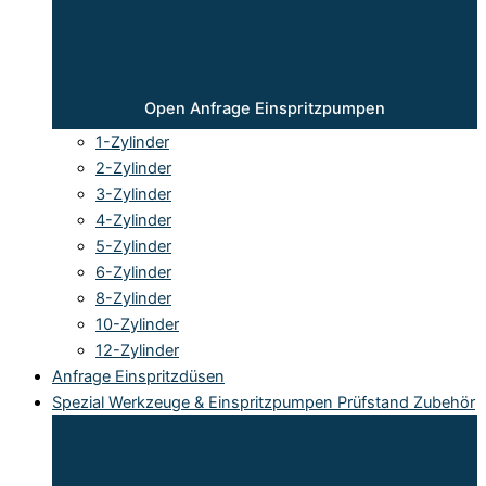
Open Anfrage Einspritzpumpen
1-Zylinder
2-Zylinder
3-Zylinder
4-Zylinder
5-Zylinder
6-Zylinder
8-Zylinder
10-Zylinder
12-Zylinder
Anfrage Einspritzdüsen
Spezial Werkzeuge & Einspritzpumpen Prüfstand Zubehör