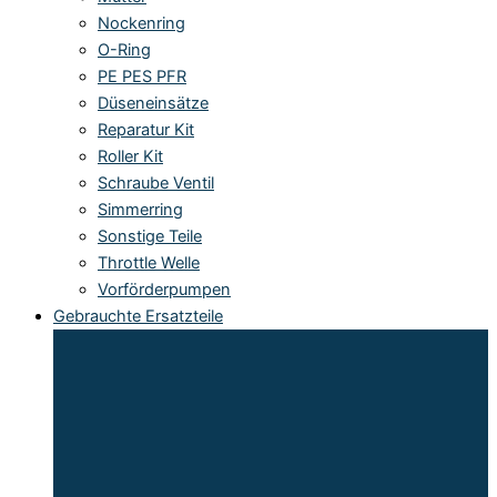
Nockenring
O-Ring
PE PES PFR
Düseneinsätze
Reparatur Kit
Roller Kit
Schraube Ventil
Simmerring
Sonstige Teile
Throttle Welle
Vorförderpumpen
Gebrauchte Ersatzteile