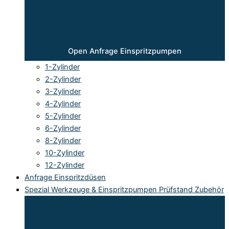
Open Anfrage Einspritzpumpen
1-Zylinder
2-Zylinder
3-Zylinder
4-Zylinder
5-Zylinder
6-Zylinder
8-Zylinder
10-Zylinder
12-Zylinder
Anfrage Einspritzdüsen
Spezial Werkzeuge & Einspritzpumpen Prüfstand Zubehör