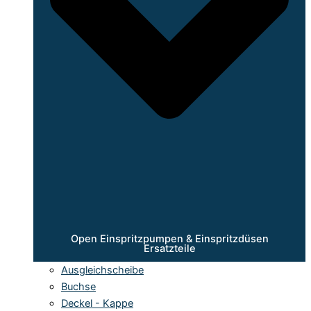
Open Einspritzpumpen & Einspritzdüsen
Ersatzteile
Ausgleichscheibe
Buchse
Deckel - Kappe