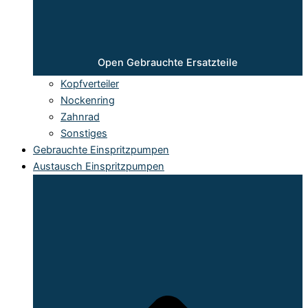
Open Gebrauchte Ersatzteile
Kopfverteiler
Nockenring
Zahnrad
Sonstiges
Gebrauchte Einspritzpumpen
Austausch Einspritzpumpen