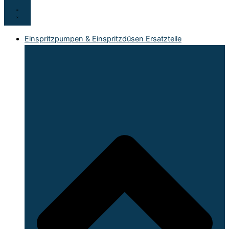
Einspritzpumpen & Einspritzdüsen Ersatzteile