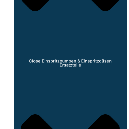
Close Einspritzpumpen & Einspritzdüsen
Ersatzteile