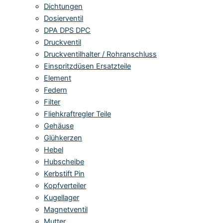
Dichtungen
Dosierventil
DPA DPS DPC
Druckventil
Druckventilhalter / Rohranschluss
Einspritzdüsen Ersatzteile
Element
Federn
Filter
Fliehkraftregler Teile
Gehäuse
Glühkerzen
Hebel
Hubscheibe
Kerbstift Pin
Kopfverteiler
Kugellager
Magnetventil
Mutter