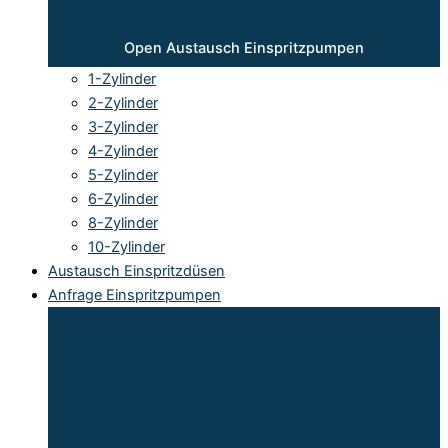
Open Austausch Einspritzpumpen
1-Zylinder
2-Zylinder
3-Zylinder
4-Zylinder
5-Zylinder
6-Zylinder
8-Zylinder
10-Zylinder
Austausch Einspritzdüsen
Anfrage Einspritzpumpen