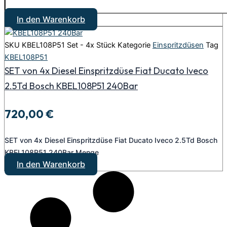
In den Warenkorb
SKU
KBEL108P51 Set - 4x Stück
Kategorie
Einspritzdüsen
Tag
KBEL108P51
SET von 4x Diesel Einspritzdüse Fiat Ducato Iveco
2.5Td Bosch KBEL108P51 240Bar
720,00
€
SET von 4x Diesel Einspritzdüse Fiat Ducato Iveco 2.5Td Bosch
KBEL108P51 240Bar Menge
In den Warenkorb