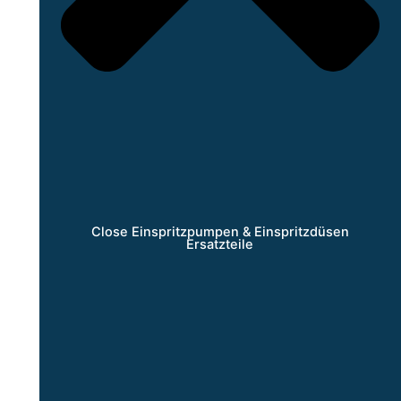
Close Einspritzpumpen & Einspritzdüsen
Ersatzteile