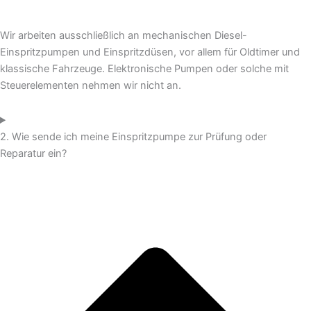
Wir arbeiten ausschließlich an mechanischen Diesel-
Einspritzpumpen und Einspritzdüsen, vor allem für Oldtimer und
klassische Fahrzeuge. Elektronische Pumpen oder solche mit
Steuerelementen nehmen wir nicht an.
2. Wie sende ich meine Einspritzpumpe zur Prüfung oder
Reparatur ein?