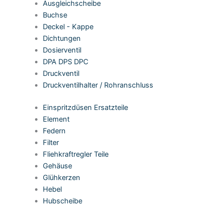
Ausgleichscheibe
Buchse
Deckel - Kappe
Dichtungen
Dosierventil
DPA DPS DPC
Druckventil
Druckventilhalter / Rohranschluss
Einspritzdüsen Ersatzteile
Element
Federn
Filter
Fliehkraftregler Teile
Gehäuse
Glühkerzen
Hebel
Hubscheibe