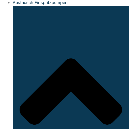
Austausch Einspritzpumpen