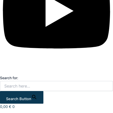
Search for:
Search Button
0,00
€
0