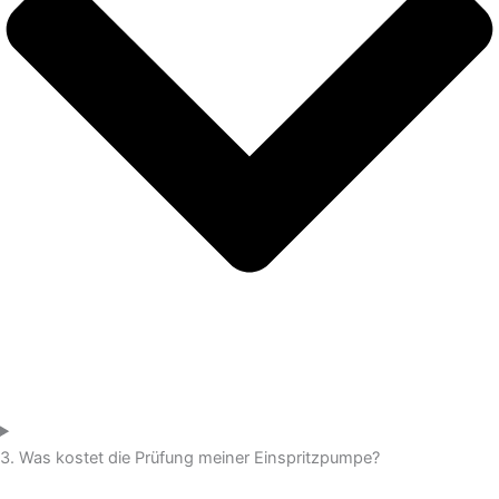
3. Was kostet die Prüfung meiner Einspritzpumpe?