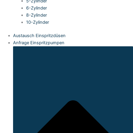
5-Zylinder
6-Zylinder
8-Zylinder
10-Zylinder
Austausch Einspritzdüsen
Anfrage Einspritzpumpen