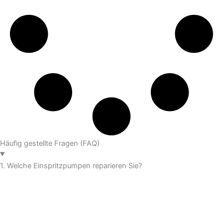
Häufig gestellte Fragen (FAQ)
1. Welche Einspritzpumpen reparieren Sie?