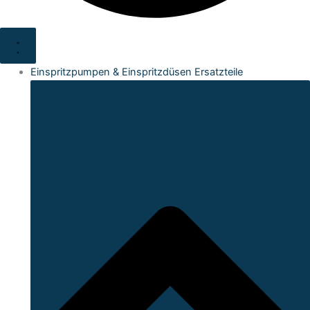
Einspritzpumpen & Einspritzdüsen Ersatzteile