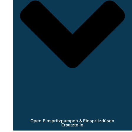
Open Einspritzpumpen & Einspritzdüsen
Ersatzteile