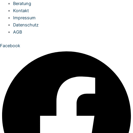
Zum
Beratung
Inhalt
Kontakt
springen
Impressum
Datenschutz
AGB
Facebook