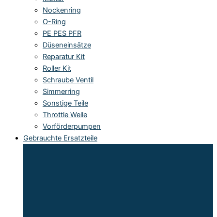
Nockenring
O-Ring
PE PES PFR
Düseneinsätze
Reparatur Kit
Roller Kit
Schraube Ventil
Simmerring
Sonstige Teile
Throttle Welle
Vorförderpumpen
Gebrauchte Ersatzteile