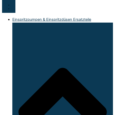
Einspritzpumpen & Einspritzdüsen Ersatzteile