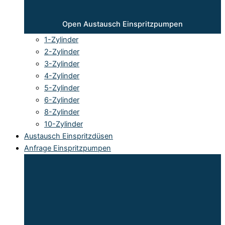
Open Austausch Einspritzpumpen
1-Zylinder
2-Zylinder
3-Zylinder
4-Zylinder
5-Zylinder
6-Zylinder
8-Zylinder
10-Zylinder
Austausch Einspritzdüsen
Anfrage Einspritzpumpen