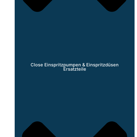
Close Einspritzpumpen & Einspritzdüsen
Ersatzteile