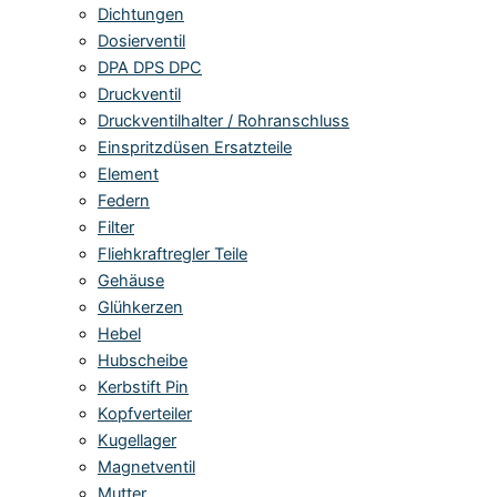
Dichtungen
Dosierventil
DPA DPS DPC
Druckventil
Druckventilhalter / Rohranschluss
Einspritzdüsen Ersatzteile
Element
Federn
Filter
Fliehkraftregler Teile
Gehäuse
Glühkerzen
Hebel
Hubscheibe
Kerbstift Pin
Kopfverteiler
Kugellager
Magnetventil
Mutter