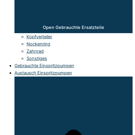
Open Gebrauchte Ersatzteile
Kopfverteiler
Nockenring
Zahnrad
Sonstiges
Gebrauchte Einspritzpumpen
Austausch Einspritzpumpen