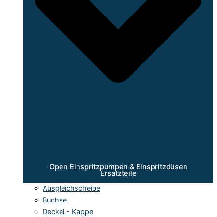
Open Einspritzpumpen & Einspritzdüsen
Ersatzteile
Ausgleichscheibe
Buchse
Deckel - Kappe