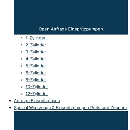
Open Anfrage Einspritzpumpen
1-Zylinder
2-Zylinder
3-Zylinder
4-Zylinder
5-Zylinder
6-Zylinder
8-Zylinder
10-Zylinder
12-Zylinder
Anfrage Einspritzdüsen
Spezial Werkzeuge & Einspritzpumpen Prüfstand Zubehör