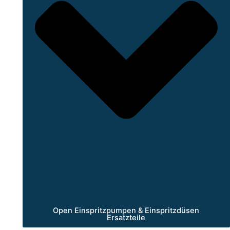
Open Einspritzpumpen & Einspritzdüsen
Ersatzteile