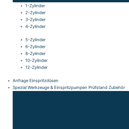
1-Zylinder
2-Zylinder
3-Zylinder
4-Zylinder
5-Zylinder
6-Zylinder
8-Zylinder
10-Zylinder
12-Zylinder
Anfrage Einspritzdüsen
Spezial Werkzeuge & Einspritzpumpen Prüfstand Zubehör