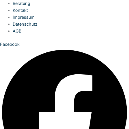
Zum
Beratung
Inhalt
Kontakt
springen
Impressum
Datenschutz
AGB
Facebook