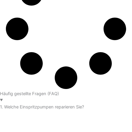
Häufig gestellte Fragen (FAQ)
1. Welche Einspritzpumpen reparieren Sie?