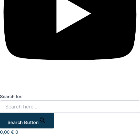
Search for:
Search Button
0,00
€
0