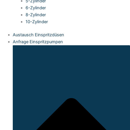
5-Zylinder
6-Zylinder
8-Zylinder
10-Zylinder
Austausch Einspritzdüsen
Anfrage Einspritzpumpen