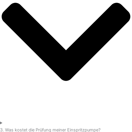
3. Was kostet die Prüfung meiner Einspritzpumpe?