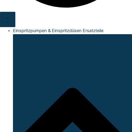
Einspritzpumpen & Einspritzdüsen Ersatzteile