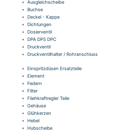
Ausgleichscheibe
Buchse
Deckel - Kappe
Dichtungen
Dosierventil
DPA DPS DPC
Druckventil
Druckventilhalter / Rohranschluss
Einspritzdüsen Ersatzteile
Element
Federn
Filter
Fliehkraftregler Teile
Gehäuse
Glühkerzen
Hebel
Hubscheibe