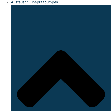
Austausch Einspritzpumpen