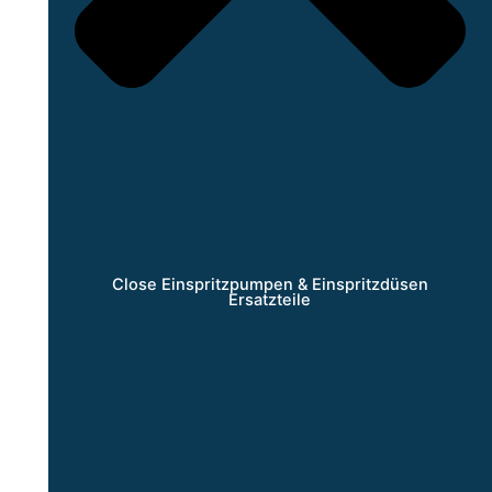
Close Einspritzpumpen & Einspritzdüsen
Ersatzteile