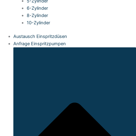
5-Zylinder
6-Zylinder
8-Zylinder
10-Zylinder
Austausch Einspritzdüsen
Anfrage Einspritzpumpen