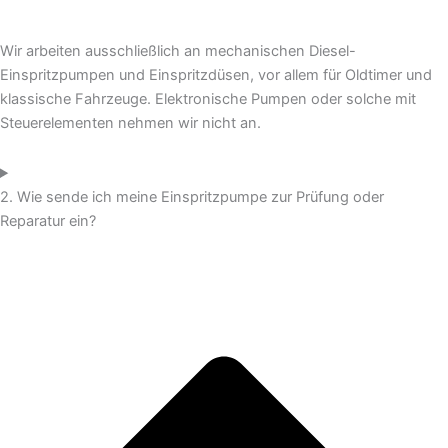
Wir arbeiten ausschließlich an mechanischen Diesel-
Einspritzpumpen und Einspritzdüsen, vor allem für Oldtimer und
klassische Fahrzeuge. Elektronische Pumpen oder solche mit
Steuerelementen nehmen wir nicht an.
2. Wie sende ich meine Einspritzpumpe zur Prüfung oder
Reparatur ein?