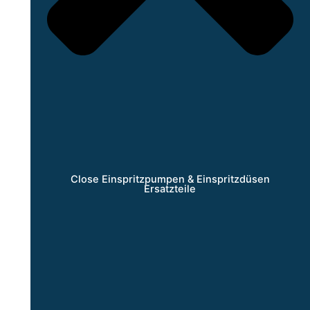
Close Einspritzpumpen & Einspritzdüsen
Ersatzteile