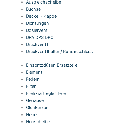
Ausgleichscheibe
Buchse
Deckel - Kappe
Dichtungen
Dosierventil
DPA DPS DPC
Druckventil
Druckventilhalter / Rohranschluss
Einspritzdüsen Ersatzteile
Element
Federn
Filter
Fliehkraftregler Teile
Gehäuse
Glühkerzen
Hebel
Hubscheibe