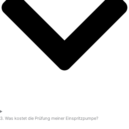
3. Was kostet die Prüfung meiner Einspritzpumpe?