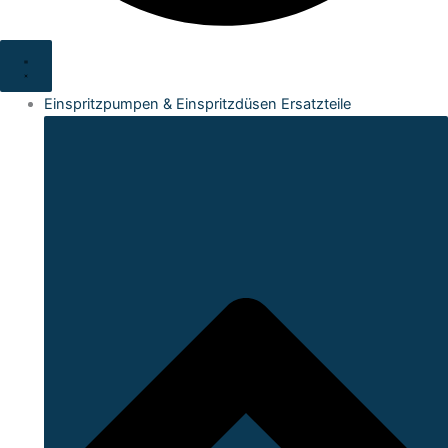
Einspritzpumpen & Einspritzdüsen Ersatzteile