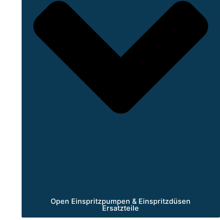
Open Einspritzpumpen & Einspritzdüsen
Ersatzteile