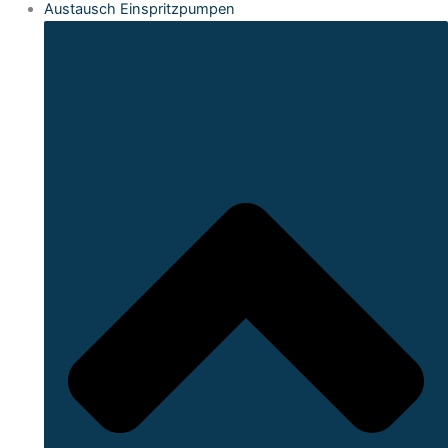
Austausch Einspritzpumpen