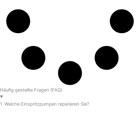
Häufig gestellte Fragen (FAQ)
1. Welche Einspritzpumpen reparieren Sie?