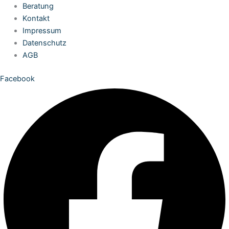
Zum
Beratung
Inhalt
Kontakt
springen
Impressum
Datenschutz
AGB
Facebook