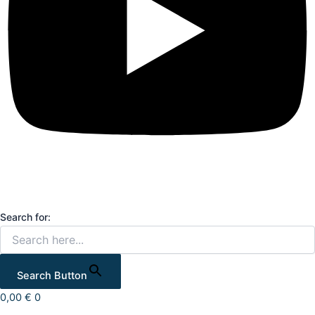
Search for:
Search Button
0,00
€
0