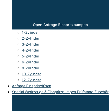
Open Anfrage Einspritzpumpen
1-Zylinder
2-Zylinder
3-Zylinder
4-Zylinder
5-Zylinder
6-Zylinder
8-Zylinder
10-Zylinder
12-Zylinder
Anfrage Einspritzdüsen
Spezial Werkzeuge & Einspritzpumpen Prüfstand Zubehör