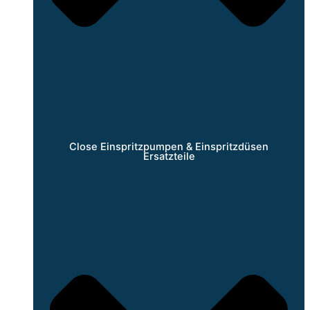
Close Einspritzpumpen & Einspritzdüsen
Ersatzteile