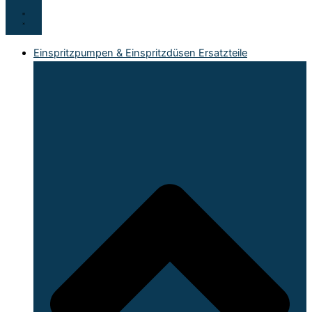
Einspritzpumpen & Einspritzdüsen Ersatzteile