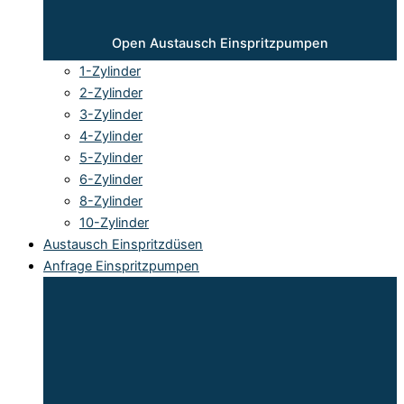
Open Austausch Einspritzpumpen
1-Zylinder
2-Zylinder
3-Zylinder
4-Zylinder
5-Zylinder
6-Zylinder
8-Zylinder
10-Zylinder
Austausch Einspritzdüsen
Anfrage Einspritzpumpen