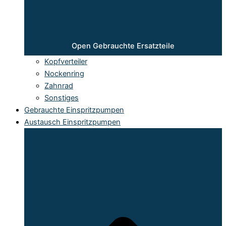
Open Gebrauchte Ersatzteile
Kopfverteiler
Nockenring
Zahnrad
Sonstiges
Gebrauchte Einspritzpumpen
Austausch Einspritzpumpen