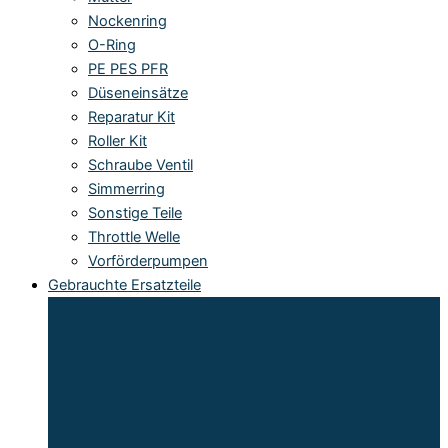
Nockenring
O-Ring
PE PES PFR
Düseneinsätze
Reparatur Kit
Roller Kit
Schraube Ventil
Simmerring
Sonstige Teile
Throttle Welle
Vorförderpumpen
Gebrauchte Ersatzteile