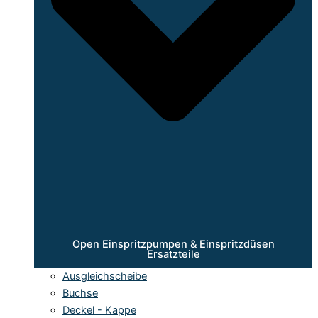
Open Einspritzpumpen & Einspritzdüsen
Ersatzteile
Ausgleichscheibe
Buchse
Deckel - Kappe