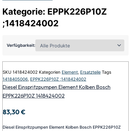
Kategorie: EPPK226P10Z
;1418424002
Verfügbarkeit:
SKU
1418424002
Kategorien
Element
,
Ersatzteile
Tags
1418405006
,
EPPK226P10Z ;1418424002
Diesel Einspritzpumpen Element Kolben Bosch
EPPK226P10Z 1418424002
83,30
€
Diesel Einspritzpumpen Element Kolben Bosch EPPK226P10Z