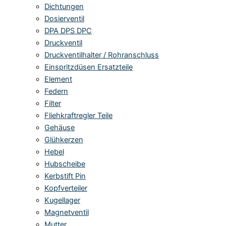
Dichtungen
Dosierventil
DPA DPS DPC
Druckventil
Druckventilhalter / Rohranschluss
Einspritzdüsen Ersatzteile
Element
Federn
Filter
Fliehkraftregler Teile
Gehäuse
Glühkerzen
Hebel
Hubscheibe
Kerbstift Pin
Kopfverteiler
Kugellager
Magnetventil
Mutter