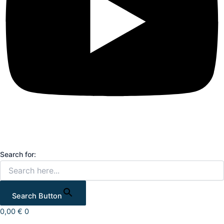
Search for:
Search Button
0,00
€
0