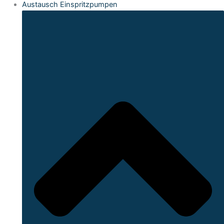
Austausch Einspritzpumpen