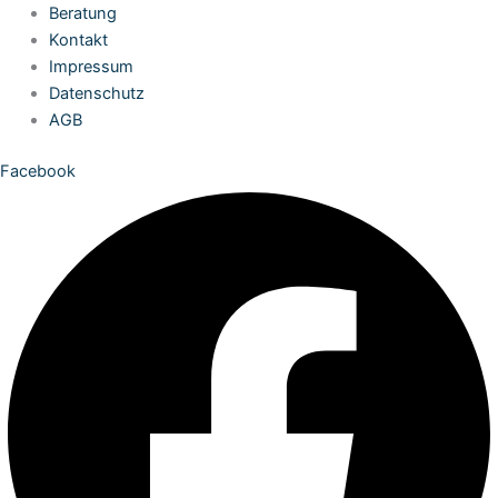
Zum
Beratung
Inhalt
Kontakt
springen
Impressum
Datenschutz
AGB
Facebook