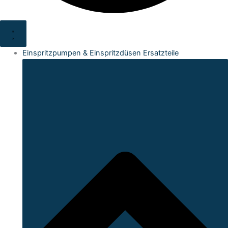
Einspritzpumpen & Einspritzdüsen Ersatzteile