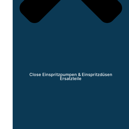
Close Einspritzpumpen & Einspritzdüsen
Ersatzteile