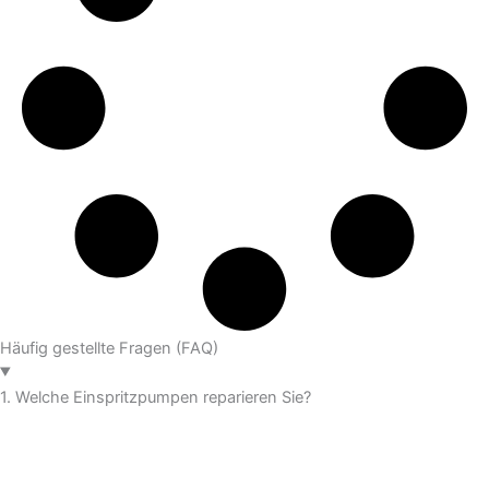
Häufig gestellte Fragen (FAQ)
1. Welche Einspritzpumpen reparieren Sie?