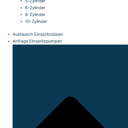
5-Zylinder
6-Zylinder
8-Zylinder
10-Zylinder
Austausch Einspritzdüsen
Anfrage Einspritzpumpen