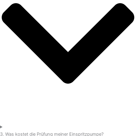
3. Was kostet die Prüfung meiner Einspritzpumpe?