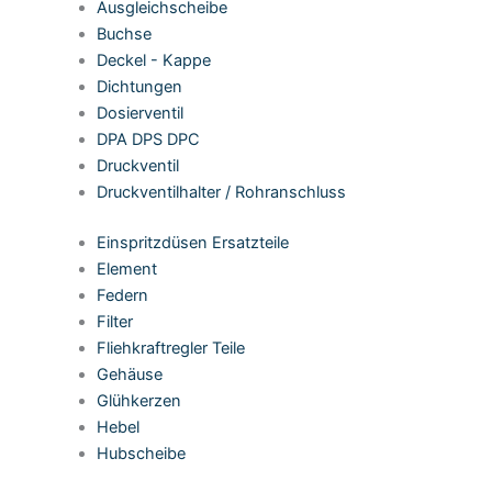
Ausgleichscheibe
Buchse
Deckel - Kappe
Dichtungen
Dosierventil
DPA DPS DPC
Druckventil
Druckventilhalter / Rohranschluss
Einspritzdüsen Ersatzteile
Element
Federn
Filter
Fliehkraftregler Teile
Gehäuse
Glühkerzen
Hebel
Hubscheibe