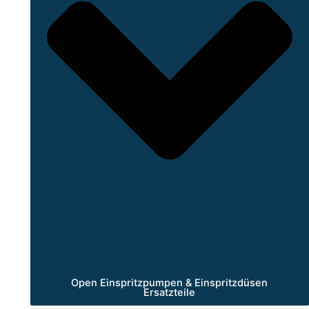
Open Einspritzpumpen & Einspritzdüsen
Ersatzteile