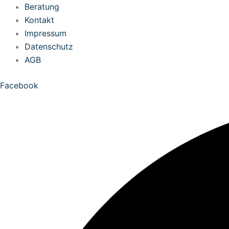
Zum
Beratung
Inhalt
Kontakt
springen
Impressum
Datenschutz
AGB
Facebook