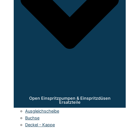
Open Einspritzpumpen & Einspritzdüsen
Ersatzteile
Ausgleichscheibe
Buchse
Deckel - Kappe