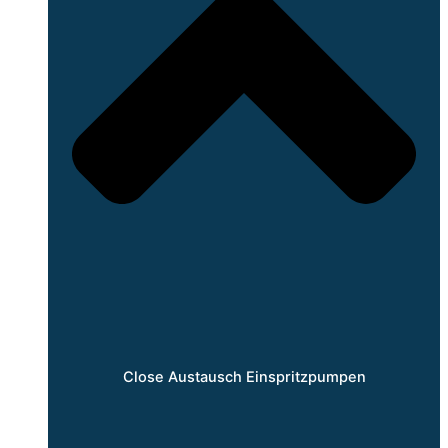
Close Austausch Einspritzpumpen