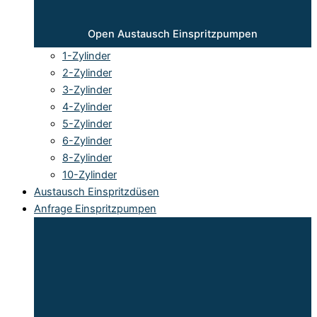
Open Austausch Einspritzpumpen
1-Zylinder
2-Zylinder
3-Zylinder
4-Zylinder
5-Zylinder
6-Zylinder
8-Zylinder
10-Zylinder
Austausch Einspritzdüsen
Anfrage Einspritzpumpen