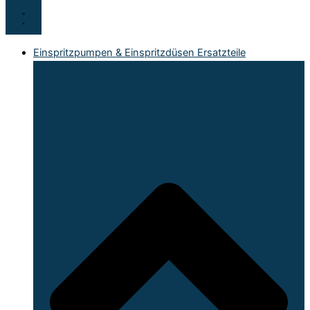
Einspritzpumpen & Einspritzdüsen Ersatzteile