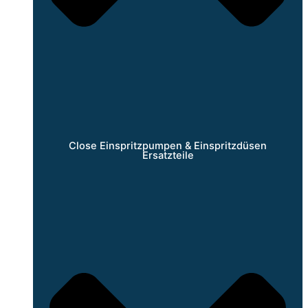
Close Einspritzpumpen & Einspritzdüsen
Ersatzteile