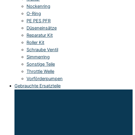
Nockenring
O-Ring
PE PES PFR
Düseneinsätze
Reparatur Kit
Roller Kit
Schraube Ventil
Simmerring
Sonstige Teile
Throttle Welle
Vorförderpumpen
Gebrauchte Ersatzteile