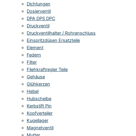
Dichtungen
Dosierventil
DPA DPS DPC
Druckventil
Druckventilhalter / Rohranschluss
Einspritzdüsen Ersatzteile
Element
Federn
Filter
Fliehkraftregler Teile
Gehäuse
Glühkerzen
Hebel
Hubscheibe
Kerbstift Pin
Kopfverteiler
Kugellager
Magnetventil
Mutter