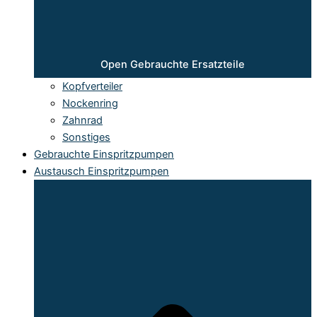
Open Gebrauchte Ersatzteile
Kopfverteiler
Nockenring
Zahnrad
Sonstiges
Gebrauchte Einspritzpumpen
Austausch Einspritzpumpen