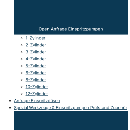
Open Anfrage Einspritzpumpen
1-Zylinder
2-Zylinder
3-Zylinder
4-Zylinder
5-Zylinder
6-Zylinder
8-Zylinder
10-Zylinder
12-Zylinder
Anfrage Einspritzdüsen
Spezial Werkzeuge & Einspritzpumpen Prüfstand Zubehör