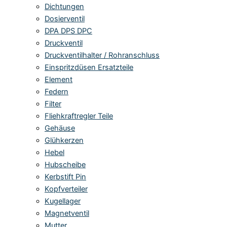
Dichtungen
Dosierventil
DPA DPS DPC
Druckventil
Druckventilhalter / Rohranschluss
Einspritzdüsen Ersatzteile
Element
Federn
Filter
Fliehkraftregler Teile
Gehäuse
Glühkerzen
Hebel
Hubscheibe
Kerbstift Pin
Kopfverteiler
Kugellager
Magnetventil
Mutter