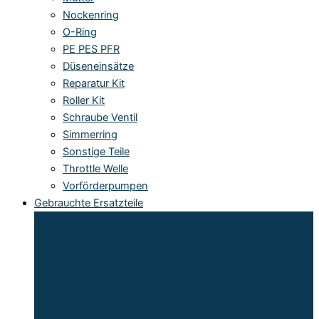
Nockenring
O-Ring
PE PES PFR
Düseneinsätze
Reparatur Kit
Roller Kit
Schraube Ventil
Simmerring
Sonstige Teile
Throttle Welle
Vorförderpumpen
Gebrauchte Ersatzteile