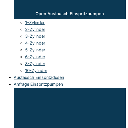
Open Austausch Einspritzpumpen
1-Zylinder
2-Zylinder
3-Zylinder
4-Zylinder
5-Zylinder
6-Zylinder
8-Zylinder
10-Zylinder
Austausch Einspritzdüsen
Anfrage Einspritzpumpen