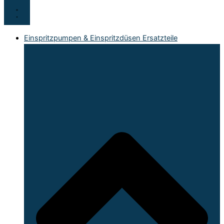
Einspritzpumpen & Einspritzdüsen Ersatzteile