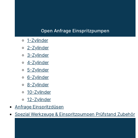
Open Anfrage Einspritzpumpen
1-Zylinder
2-Zylinder
3-Zylinder
4-Zylinder
5-Zylinder
6-Zylinder
8-Zylinder
10-Zylinder
12-Zylinder
Anfrage Einspritzdüsen
Spezial Werkzeuge & Einspritzpumpen Prüfstand Zubehör