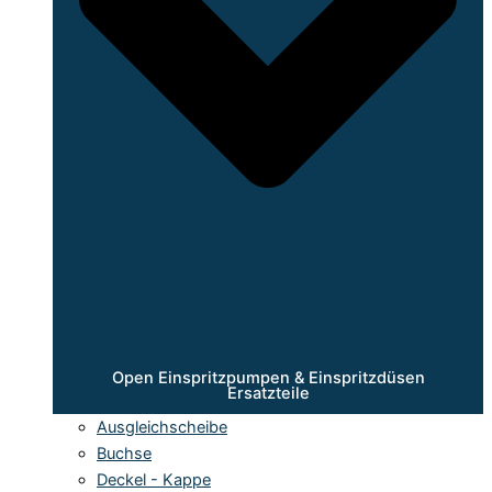
Open Einspritzpumpen & Einspritzdüsen
Ersatzteile
Ausgleichscheibe
Buchse
Deckel - Kappe