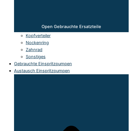
Open Gebrauchte Ersatzteile
Kopfverteiler
Nockenring
Zahnrad
Sonstiges
Gebrauchte Einspritzpumpen
Austausch Einspritzpumpen