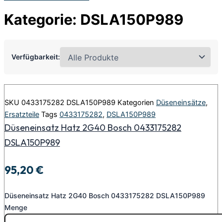
Kategorie: DSLA150P989
Verfügbarkeit:
SKU
0433175282 DSLA150P989
Kategorien
Düseneinsätze
,
Ersatzteile
Tags
0433175282
,
DSLA150P989
Düseneinsatz Hatz 2G40 Bosch 0433175282
DSLA150P989
95,20
€
Düseneinsatz Hatz 2G40 Bosch 0433175282 DSLA150P989
Menge