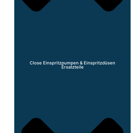
Close Einspritzpumpen & Einspritzdüsen
Ersatzteile