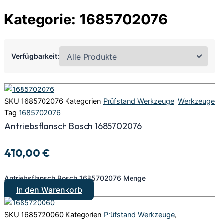
Kategorie: 1685702076
Verfügbarkeit:
SKU
1685702076
Kategorien
Prüfstand Werkzeuge
,
Werkzeuge
Tag
1685702076
Antriebsflansch Bosch 1685702076
410,00
€
Antriebsflansch Bosch 1685702076 Menge
In den Warenkorb
SKU
1685720060
Kategorien
Prüfstand Werkzeuge
,