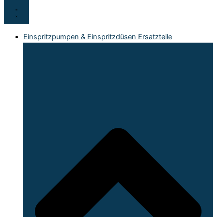
Einspritzpumpen & Einspritzdüsen Ersatzteile