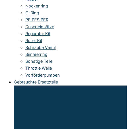
Nockenring
O-Ring
PE PES PFR
Düseneinsätze
Reparatur Kit
Roller Kit
Schraube Ventil
Simmerring
Sonstige Teile
Throttle Welle
Vorförderpumpen
Gebrauchte Ersatzteile