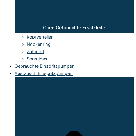
Open Gebrauchte Ersatzteile
Kopfverteiler
Nockenring
Zahnrad
Sonstiges
Gebrauchte Einspritzpumpen
Austausch Einspritzpumpen