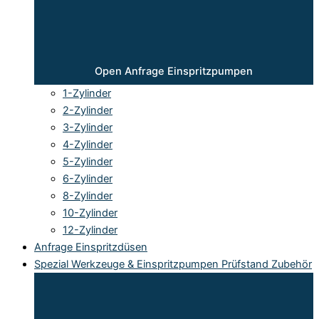
Open Anfrage Einspritzpumpen
1-Zylinder
2-Zylinder
3-Zylinder
4-Zylinder
5-Zylinder
6-Zylinder
8-Zylinder
10-Zylinder
12-Zylinder
Anfrage Einspritzdüsen
Spezial Werkzeuge & Einspritzpumpen Prüfstand Zubehör