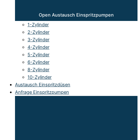
Open Austausch Einspritzpumpen
1-Zylinder
2-Zylinder
3-Zylinder
4-Zylinder
5-Zylinder
6-Zylinder
8-Zylinder
10-Zylinder
Austausch Einspritzdüsen
Anfrage Einspritzpumpen