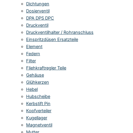
Dichtungen
Dosierventil
DPA DPS DPC
Druckventil
Druckventilhalter / Rohranschluss
Einspritzdüsen Ersatzteile
Element
Federn
Filter
Fliehkraftregler Teile
Gehäuse
Glühkerzen
Hebel
Hubscheibe
Kerbstift Pin
Kopfverteiler
Kugellager
Magnetventil
Mutter