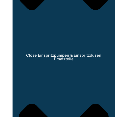
Close Einspritzpumpen & Einspritzdüsen
Ersatzteile