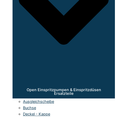
Open Einspritzpumpen & Einspritzdüsen
Ersatzteile
Ausgleichscheibe
Buchse
Deckel - Kappe