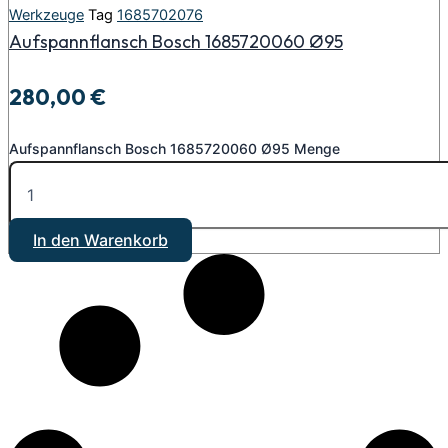
Werkzeuge
Tag
1685702076
Aufspannflansch Bosch 1685720060 Ø95
280,00
€
Aufspannflansch Bosch 1685720060 Ø95 Menge
In den Warenkorb