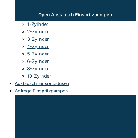
Open Austausch Einspritzpumpen
1-Zylinder
2-Zylinder
3-Zylinder
4-Zylinder
5-Zylinder
6-Zylinder
8-Zylinder
10-Zylinder
Austausch Einspritzdüsen
Anfrage Einspritzpumpen