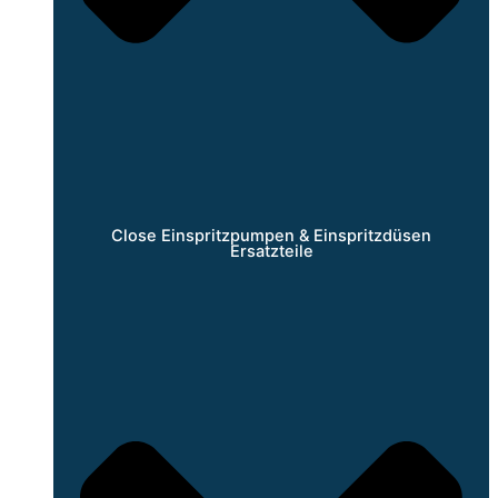
Close Einspritzpumpen & Einspritzdüsen
Ersatzteile