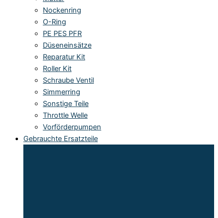
Nockenring
O-Ring
PE PES PFR
Düseneinsätze
Reparatur Kit
Roller Kit
Schraube Ventil
Simmerring
Sonstige Teile
Throttle Welle
Vorförderpumpen
Gebrauchte Ersatzteile