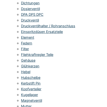
Dichtungen
Dosierventil
DPA DPS DPC
Druckventil
Druckventilhalter / Rohranschluss
Einspritzdüsen Ersatzteile
Element
Federn
Filter
Fliehkraftregler Teile
Gehäuse
Glühkerzen
Hebel
Hubscheibe
Kerbstift Pin
Kopfverteiler
Kugellager
Magnetventil
Mutter