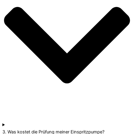
3. Was kostet die Prüfung meiner Einspritzpumpe?