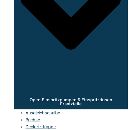
Open Einspritzpumpen & Einspritzdüsen
Ersatzteile
Ausgleichscheibe
Buchse
Deckel - Kappe