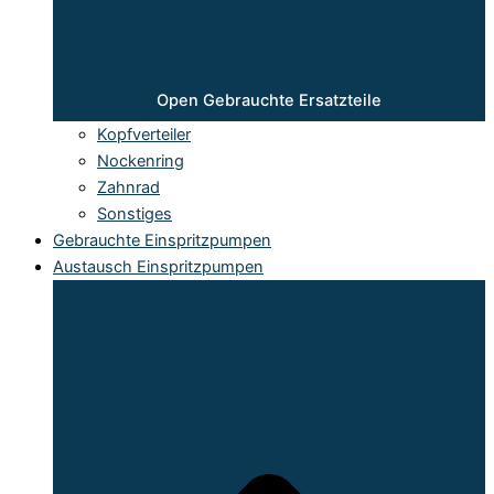
Open Gebrauchte Ersatzteile
Kopfverteiler
Nockenring
Zahnrad
Sonstiges
Gebrauchte Einspritzpumpen
Austausch Einspritzpumpen