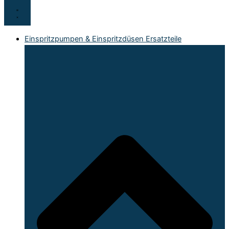
Einspritzpumpen & Einspritzdüsen Ersatzteile