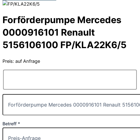
Forförderpumpe Mercedes
0000916101 Renault
5156106100 FP/KLA22K6/5
Preis: auf Anfrage
Betreff *