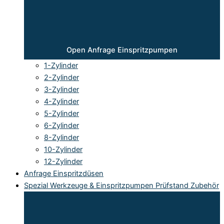
Open Anfrage Einspritzpumpen
1-Zylinder
2-Zylinder
3-Zylinder
4-Zylinder
5-Zylinder
6-Zylinder
8-Zylinder
10-Zylinder
12-Zylinder
Anfrage Einspritzdüsen
Spezial Werkzeuge & Einspritzpumpen Prüfstand Zubehör