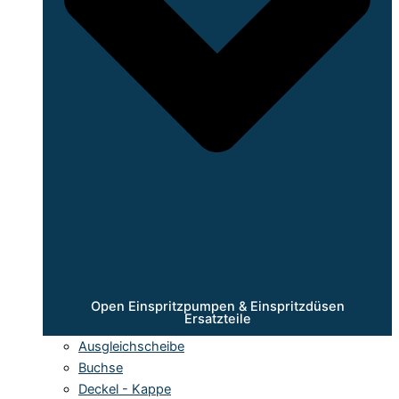
Open Einspritzpumpen & Einspritzdüsen
Ersatzteile
Ausgleichscheibe
Buchse
Deckel - Kappe