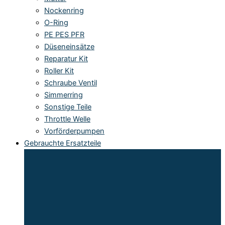
Nockenring
O-Ring
PE PES PFR
Düseneinsätze
Reparatur Kit
Roller Kit
Schraube Ventil
Simmerring
Sonstige Teile
Throttle Welle
Vorförderpumpen
Gebrauchte Ersatzteile