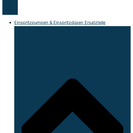
Einspritzpumpen & Einspritzdüsen Ersatzteile