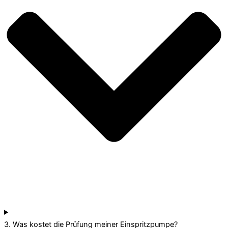
3. Was kostet die Prüfung meiner Einspritzpumpe?