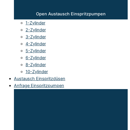
Open Austausch Einspritzpumpen
1-Zylinder
2-Zylinder
3-Zylinder
4-Zylinder
5-Zylinder
6-Zylinder
8-Zylinder
10-Zylinder
Austausch Einspritzdüsen
Anfrage Einspritzpumpen