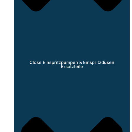
Close Einspritzpumpen & Einspritzdüsen
Ersatzteile