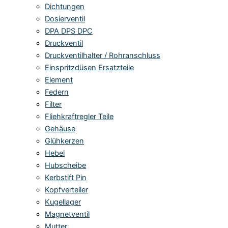
Dichtungen
Dosierventil
DPA DPS DPC
Druckventil
Druckventilhalter / Rohranschluss
Einspritzdüsen Ersatzteile
Element
Federn
Filter
Fliehkraftregler Teile
Gehäuse
Glühkerzen
Hebel
Hubscheibe
Kerbstift Pin
Kopfverteiler
Kugellager
Magnetventil
Mutter