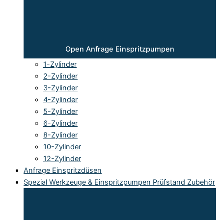
Open Anfrage Einspritzpumpen
1-Zylinder
2-Zylinder
3-Zylinder
4-Zylinder
5-Zylinder
6-Zylinder
8-Zylinder
10-Zylinder
12-Zylinder
Anfrage Einspritzdüsen
Spezial Werkzeuge & Einspritzpumpen Prüfstand Zubehör