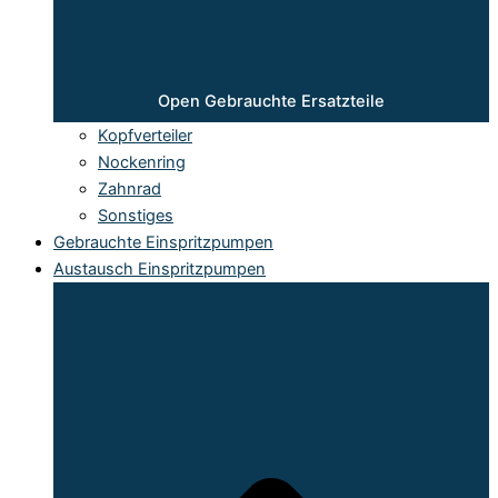
Open Gebrauchte Ersatzteile
Kopfverteiler
Nockenring
Zahnrad
Sonstiges
Gebrauchte Einspritzpumpen
Austausch Einspritzpumpen