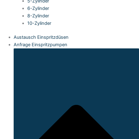
5-Zylinder
6-Zylinder
8-Zylinder
10-Zylinder
Austausch Einspritzdüsen
Anfrage Einspritzpumpen