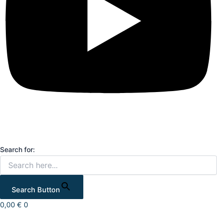
Search for:
Search Button
0,00
€
0