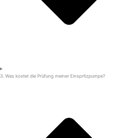
3. Was kostet die Prüfung meiner Einspritzpumpe?