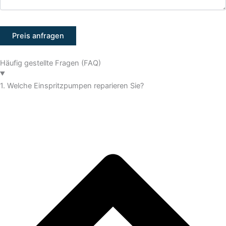
Häufig gestellte Fragen (FAQ)
1. Welche Einspritzpumpen reparieren Sie?