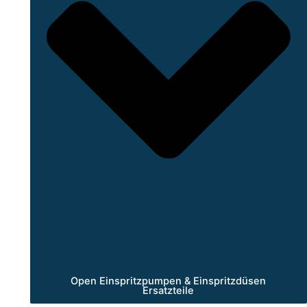
Open Einspritzpumpen & Einspritzdüsen
Ersatzteile