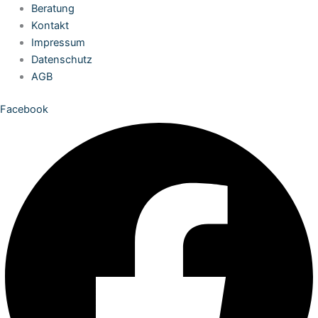
Zum
Beratung
Inhalt
Kontakt
springen
Impressum
Datenschutz
AGB
Facebook