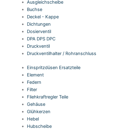
Ausgleichscheibe
Buchse
Deckel - Kappe
Dichtungen
Dosierventil
DPA DPS DPC
Druckventil
Druckventilhalter / Rohranschluss
Einspritzdüsen Ersatzteile
Element
Federn
Filter
Fliehkraftregler Teile
Gehäuse
Glühkerzen
Hebel
Hubscheibe