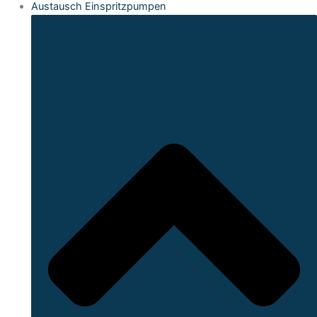
Austausch Einspritzpumpen