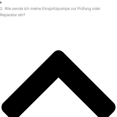
2. Wie sende ich meine Einspritzpumpe zur Prüfung oder
Reparatur ein?