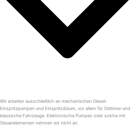
Wir arbeiten ausschließlich an mechanischen Diesel-
Einspritzpumpen und Einspritzdüsen, vor allem für Oldtimer und
klassische Fahrzeuge. Elektronische Pumpen oder solche mit
Steuerelementen nehmen wir nicht an.