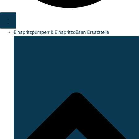
Einspritzpumpen & Einspritzdüsen Ersatzteile