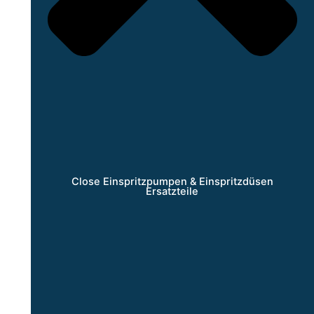
Close Einspritzpumpen & Einspritzdüsen
Ersatzteile